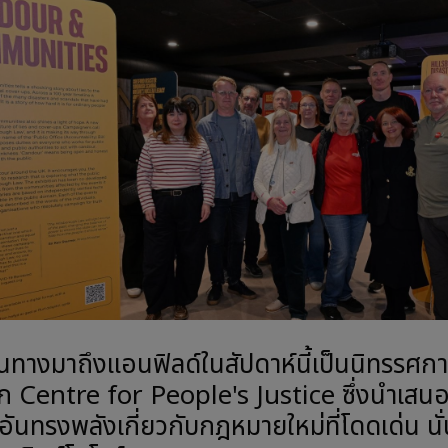
นทางมาถึงแอนฟิลด์ในสัปดาห์นี้เป็นนิทรรศการ
ก Centre for People's Justice ซึ่งนำเสนอ
กอันทรงพลังเกี่ยวกับกฎหมายใหม่ที่โดดเด่น นั