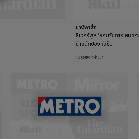
นาฬิกาสื่อ
ลิเวอร์พูล 'ยอมรับการโอนขอ
ย้ายนักป้องกันช็อ
10 ชั่วโมง ที่ผ่านมา