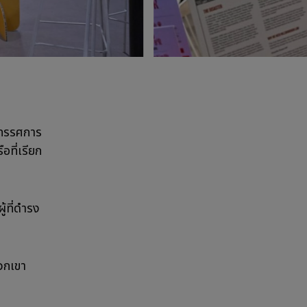
นิทรรศการ
อที่เรียก
ู้ที่ดำรง
วกเขา