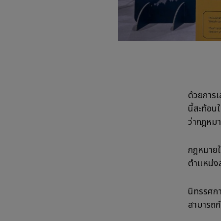
ด้วยการเล
นี้สะท้อ
ว่ากฎหมา
กฎหมายใหม
ตำแหน่งส
นิทรรศก
สามารถกำ