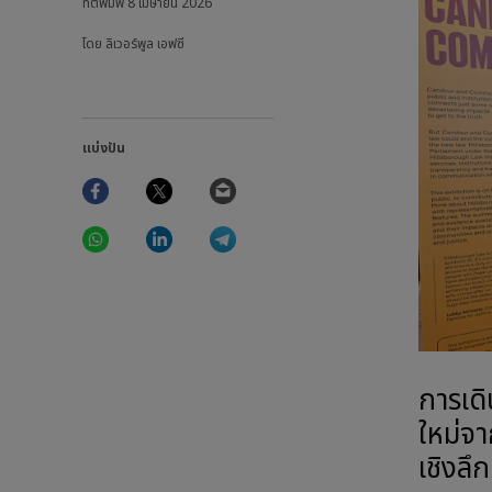
ที่ตีพิมพ์
8 เมษายน 2026
โดย ลิเวอร์พูล เอฟซี
แบ่งปัน
Facebook
Twitter
Email
WhatsApp
LinkedIn
Telegram
การเดิ
ใหม่จา
เชิงลึ