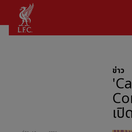
บ้าน
ข่าว
'C
Co
เปิ