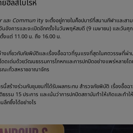
ยฮิลส์โบโรห์
r และ Commun
ity จะตั้งอยู่ภายในค็อปบาร์ที่สนามกีฬาและสาม
วันอังคารและจะเปิดอีกครั้งในวันพฤหัสบดี (9 เมษายน) และวันศุก
ั้งแต่ 11.00 น. ถึง 16.00 น.
่างเกี่ยวกับภัยพิบัติและเรื่องอื้อฉาวที่รุนแรงที่สุดในศตวรรษที่ผ่าน
ี้โดดเด่นด้วยวัฒนธรรมการโกหกและการปกปิดอย่างแพร่หลายโด
รณะทั่วสหราชอาณาจักร
นี้สร้างร่วมกับชุมชนที่ได้รับผลกระทบ สำรวจภัยพิบัติ เรื่องอื้อฉ
ุติธรรม 15 ประการ และเน้นว่าการปกปิดสถาบันทำให้เกิดและทำให
นลึกซึ้งได้อย่างไร