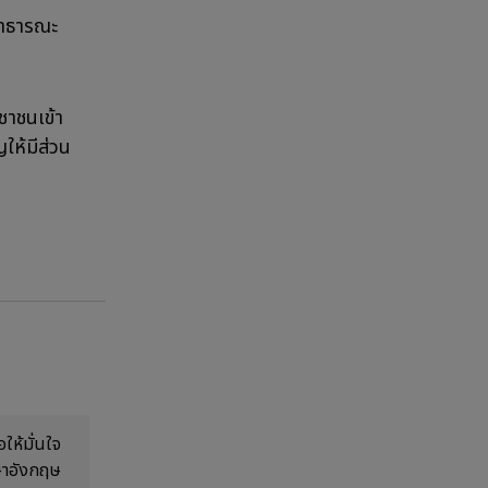
สาธารณะ
ชาชนเข้า
ให้มีส่วน
ให้มั่นใจ
าษาอังกฤษ