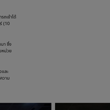
ารถเข้าได้
ร์ (10
มา ซึ่ง
ยหน่วย
าวและ
้ความ