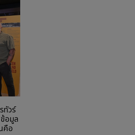
ทัวร์
ข้อมูล
่นคือ