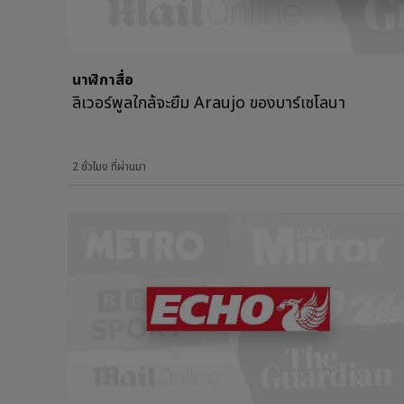
นาฬิกาสื่อ
ลิเวอร์พูลใกล้จะยืม Araujo ของบาร์เซโลนา
2 ชั่วโมง ที่ผ่านมา