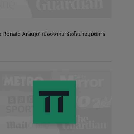
ง Ronald Araujo' เนื่องจากบาร์เซโลนาอนุมัติการ