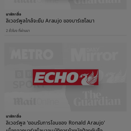
นาฬิกาสื่อ
ลิเวอร์พูลใกล้จะยืม Araujo ของบาร์เซโลนา
2 ชั่วโมง ที่ผ่านมา
นาฬิกาสื่อ
ลิเวอร์พูล 'ยอมรับการโอนของ Ronald Araujo'
เนื่องจากบาร์เซโลนาอนุมัติการย้ายนักป้องกันช็อ