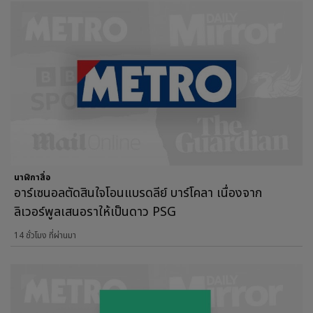
นาฬิกาสื่อ
อาร์เซนอลตัดสินใจโอนแบรดลีย์ บาร์โคลา เนื่องจาก
ลิเวอร์พูลเสนอราให้เป็นดาว PSG
14 ชั่วโมง ที่ผ่านมา