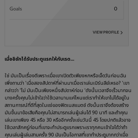
Goals
0
VIEW PROFILE
เมื่ออิซักได้รับประตูแรกให้กับเรด...
ใช่ มันเป็นเรื่องดีเพราะเมื่อเขาเปิดตัวเพียงหกหรือเจ็ดวันก่อนฉัน
เพิ่งถามว่า 'เมื่อสองสัปดาห์ที่ผ่านมาเมื่อเราเล่นเบิร์นลีย์เหรอ? 'เขา
กล่าวว่า 'ไม่ มันเป็นเพียงหนึ่งสัปดาห์ก่อน 'ดังนั้นเวลาจึงเร็วมากจน
บางครั้งคุณไม่เข้าใจว่าใช้เวลานานแค่ไหนแต่เราทำให้เขาไม่ได้อยู่ใน
สถานการณ์ที่ดีที่สุดในแง่ของฟิตเนสแมตช์ ดังนั้นเราจึงต้องสร้าง
มันขึ้นมาข้อเสียคือคุณไม่สามารถเล่นผู้เล่นได้ 90 นาที และถ้าคุณ
เล่นเขาเพียง 45 หรือ 30 หรืออีกครั้งเช่นวันนี้ 45 โดยปกติแล้วอาจ
ใช้เวลาสักครู่ก่อนที่เขาจะทำประตูแรกเพราะเราทุกคนเข้าใจได้ว่าถ้า
คุณเล่นผู้เล่นสามครั้ง 90 มันเป็นโอกาสที่เขาทำประตูมากกว่าเมื่อ