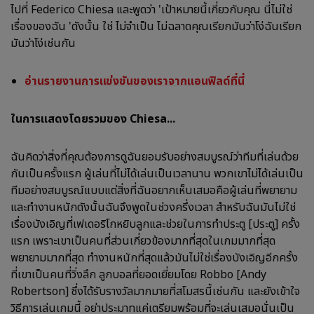
ไปที่ Federico Chiesa และพูดว่า 'เป้าหมายนี้เกี่ยวกับคุณ นี่ไม่ใช่
เรื่องของฉัน 'ดังนั้น ใช่ ไม่จำเป็น ไม่ฉลาดคุณเรียกมันว่าโง่ฉันเรียก
มันว่าโง่เช่นกัน
อ่านรายงานการแข่งขันของเราจากแอนฟิลด์ที่นี่
ในการแสดงโดยรวมของ Chiesa...
ฉันคิดว่าสิ่งที่คุณต้องการดูฉันยอมรับอย่างสมบูรณ์ว่าทีมที่เล่นด้วย
กันเป็นครั้งแรก ผู้เล่นที่ไม่ได้เล่นเป็นเวลานาน พวกเขาไม่ได้เล่นเป็น
ทีมอย่างสมบูรณ์แบบแต่สิ่งที่ฉันอยากเห็นเสมอคือผู้เล่นที่พยายาม
และทำงานหนักดังนั้นฉันจึงพูดในช่วงครึ่งเวลา สำหรับฉันมันไม่ใช่
เรื่องบังเอิญที่เฟเดอริโกหยิบลูกและช่วยในการทำประตู [ประตู] ครั้ง
แรก เพราะเขาเป็นคนที่ส่วนเกี่ยวข้องมากที่สุดในเกมมากที่สุด
พยายามมากที่สุด ทำงานหนักที่สุดแล้วมันไม่ใช่เรื่องบังเอิญอีกครั้ง
ที่เขาเป็นคนที่วิ่งลึก ลูกบอลที่ยอดเยี่ยมโดย Robbo [Andy
Robertson] ซึ่งได้รับรางวัลมากมายที่สโมสรนี้เช่นกัน และยังเข้าใจ
วิธีการเล่นเกมนี้ อย่าประมาทแค่เตรียมพร้อมที่จะเล่นเสมอนั่นเป็น