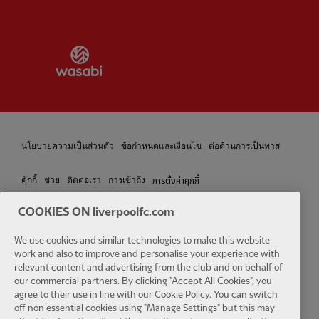
Partner:
Wasabi
นโยบายความเป็นส่วนตัว
ข้อกำหนดและเงื่อนไข
ต่อต้านการเป็นทาส
การตั้งค่าคุกกี้
คุ้กกี้
ช่วย
ติดต่อเรา
การเข้าถึง
COOKIES ON liverpoolfc.com
We use cookies and similar technologies to make this website
Facebook
LinkedIn
TikTok
Instagram
Twitter
YouTube
One
work and also to improve and personalise your experience with
relevant content and advertising from the club and on behalf of
our commercial partners. By clicking "Accept All Cookies", you
agree to their use in line with our Cookie Policy. You can switch
off non essential cookies using "Manage Settings" but this may