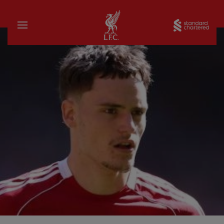
บ้าน
Sta