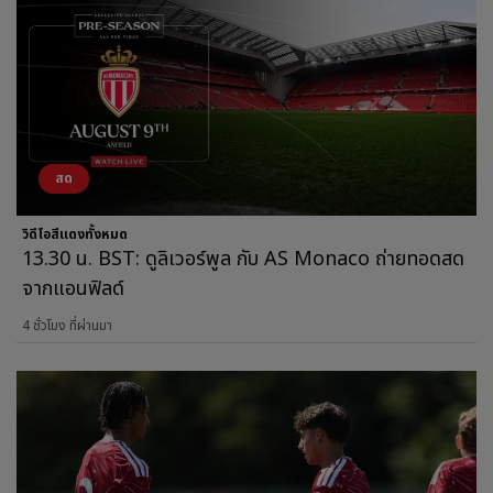
สด
วิดีโอสีแดงทั้งหมด
13.30 น. BST: ดูลิเวอร์พูล กับ AS Monaco ถ่ายทอดสด
จากแอนฟิลด์
4 ชั่วโมง ที่ผ่านมา