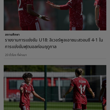
สถานศึกษา
รายงานการแข่งขัน U18: ลิเวอร์พูลเอาชนะสวอนซี 4-1 ใน
การแข่งขันฟุตบอลก่อนฤดูกาล
20 ชั่วโมง ที่ผ่านมา