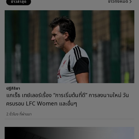
ข่าวทั้งหมด
ข่าวล่าสุด
ปฏิกิริยา
แกเร็ธ เทย์เลอร์เรื่อง “การเริ่มต้นที่ดี” การลงนามใหม่ วัน
ครบรอบ LFC Women และอื่นๆ
2 ชั่วโมง ที่ผ่านมา