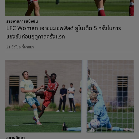
รายงานการแข่งขัน
LFC Women เอาชนะเชฟฟิลด์ ยูไนเต็ด 5 ครั้งในการ
แข่งขันก่อนฤดูกาลครั้งแรก
21 ชั่วโมง ที่ผ่านมา
สถานศึกษา