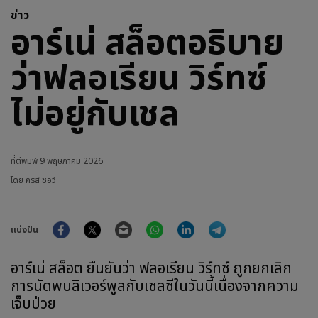
ข่าว
อาร์เน่ สล็อตอธิบาย
ว่าฟลอเรียน วิร์ทซ์
ไม่อยู่กับเชล
ที่ตีพิมพ์
9 พฤษภาคม 2026
โดย คริส ชอว์
Facebook
Twitter
Email
WhatsApp
LinkedIn
Telegram
แบ่งปัน
อาร์เน่ สล็อต ยืนยันว่า ฟลอเรียน วิร์ทซ์ ถูกยกเลิก
การนัดพบลิเวอร์พูลกับเชลซีในวันนี้เนื่องจากความ
เจ็บป่วย