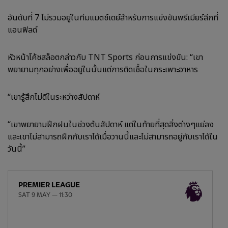
อันดับที่ 7 ไม่รวมอยู่ในทีมแมตช์เดย์สำหรับการแข่งขันพรีเมียร์ลีกที่
แอนฟิลด์
หัวหน้าโค้ชสล็อตกล่าวกับ TNT Sports ก่อนการแข่งขัน: “เขา
พยายามทุกอย่างเพื่ออยู่ในนั้นแต่การติดเชื้อในกระเพาะอาหาร
“เขารู้สึกไม่ดีในระหว่างสัปดาห์
“เขาพยายามฝึกฝนในช่วงต้นสัปดาห์ แต่ในท้ายที่สุดสิ่งต่างๆแย่ลง
และเขาไม่สามารถฝึกกับเราได้เมื่อวานนี้และไม่สามารถอยู่กับเราได้ใน
วันนี้”
PREMIER LEAGUE
SAT 9 MAY — 11:30