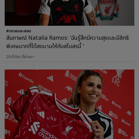
คำถามและตอบ
สัมภาษณ์ Natalia Ramos: 'ฉันรู้สึกมีความสุขและมีสิทธิ
พิเศษมากที่ได้ลงนามให้กับสโมสรนี้ '
20 ชั่วโมง ที่ผ่านมา