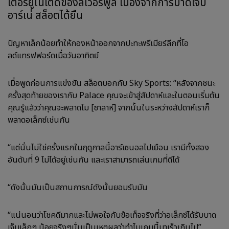
เตอร์ยูไนเต็ดของลิเวอร์พูล เนื่องจากการบาดเจ็บ
อาร์เน่ สล็อตได้ยืน
ปัญหาเล็กน้อยทำให้กองหน้าออกจากปะทะพรีเมียร์ลีกที่โอ
ลด์แทรฟฟอร์ดเมื่อวันอาทิตย์
เมื่อพูดก่อนการแข่งขัน สล็อตบอกกับ Sky Sports: “หลังจากชนะ
ครั้งสุดท้ายของเรากับ Palace คุณจะเข้าสู่สัปดาห์และในตอนเริ่มต้น
คุณรู้แล้วว่าคุณจะพลาดโม [ซาลาห์] จากนั้นในระหว่างสัปดาห์เราก็
พลาดอเล็กซ์เช่นกัน
“แต่นั่นไม่ใช่ครั้งแรกในฤดูกาลนี้อาร์เซนอลไปเยือน เรามีทั้งสอง
อันดับที่ 9 ไม่ได้อยู่เช่นกัน และเราสามารถเล่นเกมที่ดีได้
“ดังนั้นมันเป็นสถานการณ์ดังนั้นยอมรับมัน
“แน่นอนว่าโชคดีมากและไม่พอใจกับข้อเท็จจริงที่ว่าอเล็กซ์ได้รับบาด
เจ็บเล็กๆ น้อยจริงๆนั่นเป็นเหตุผลว่าทำไมเกมนี้มาเร็วเกินไป”