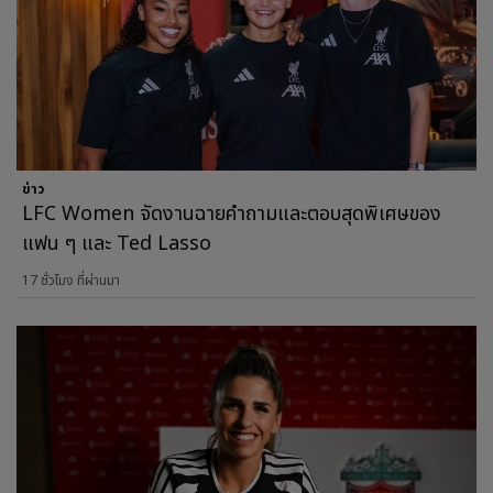
ข่าว
LFC Women จัดงานฉายคำถามและตอบสุดพิเศษของ
แฟน ๆ และ Ted Lasso
17 ชั่วโมง ที่ผ่านมา