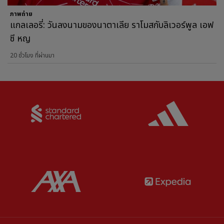
ภาพถ่าย
แกลเลอรี่: วันลงนามของนาตาเลีย ราโมสกับลิเวอร์พูล เอฟ
ซี หญ
20 ชั่วโมง ที่ผ่านมา
Partner:
Standard Chartered
Partner:
Partner:
AXA
Partner: