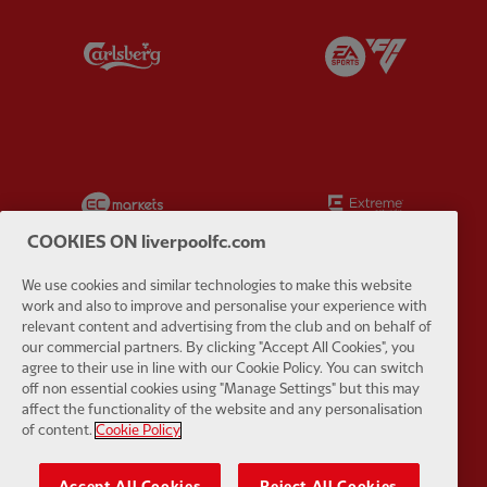
Partner:
Carlsberg
Partner:
E
Partner:
EC Markets
Partner:
E
COOKIES ON liverpoolfc.com
We use cookies and similar technologies to make this website
work and also to improve and personalise your experience with
relevant content and advertising from the club and on behalf of
Partner:
Google Pixel
Partner:
H
our commercial partners. By clicking "Accept All Cookies", you
agree to their use in line with our Cookie Policy. You can switch
off non essential cookies using "Manage Settings" but this may
affect the functionality of the website and any personalisation
of content.
Cookie Policy
Partner:
Husqvarna
Partner:
Ja
Accept All Cookies
Reject All Cookies