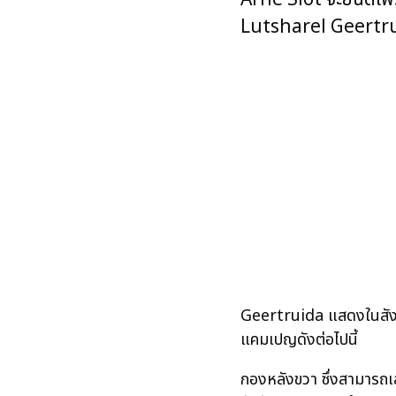
Lutsharel Geertru
Geertruida แสดงในสังกัด
แคมเปญดังต่อไปนี้
กองหลังขวา ซึ่งสามารถเ