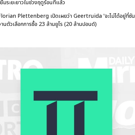
ยืมระยะยาวในช่วงฤดูร้อนที่แล้ว
rian Plettenberg เปิดเผยว่า Geertruida 'จะไม่ได้อยู่ที่ซัน
งานตัวเลือกการซื้อ 23 ล้านยูโร (20 ล้านปอนด์)