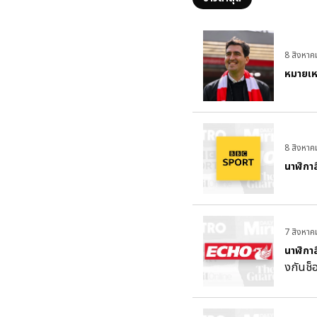
8 สิงหา
หมายเห
8 สิงหา
นาฬิกาส
7 สิงหา
นาฬิกาส
งกันช็