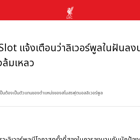
lot แจ้งเตือนว่าลิเวอร์พูลในฝันล
่งล้มเหลว
ไม่จำเป็นต้องเป็นตัวแทนของตำแหน่งของสโมสรฟุตบอลลิเวอร์พูล
ราะลิเวอร์พูลมีโอกาสครั้งที่สองในการลงนามกับนักป้อง