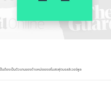
ไม่จำเป็นต้องเป็นตัวแทนของตำแหน่งของสโมสรฟุตบอลลิเวอร์พูล