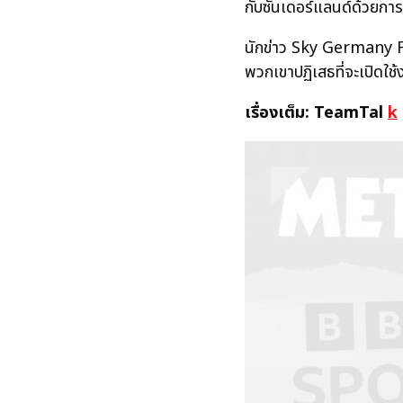
กับซันเดอร์แลนด์ด้วยการ
นักข่าว Sky Germany Flo
พวกเขาปฏิเสธที่จะเปิดใช้
เรื่องเต็ม: TeamTal
k