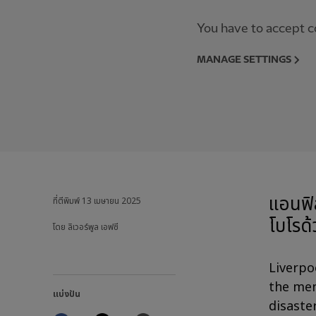
You have to accept co
MANAGE SETTINGS
แอนฟิ
ที่ตีพิมพ์
13 เมษายน 2025
โบโรด้
โดย ลิเวอร์พูล เอฟซี
Liverpo
the men
แบ่งปัน
disaste
Facebook
Twitter
Email