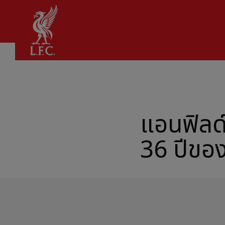
บ้าน
แอนฟิลด
36 ปีของ