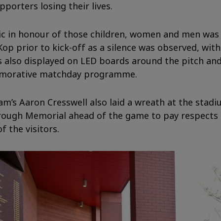
pporters losing their lives.
c in honour of those children, women and men wa
Kop prior to kick-off as a silence was observed, with
s also displayed on LED boards around the pitch and
orative matchday programme.
m’s Aaron Cresswell also laid a wreath at the stadi
rough Memorial ahead of the game to pay respects
f the visitors.