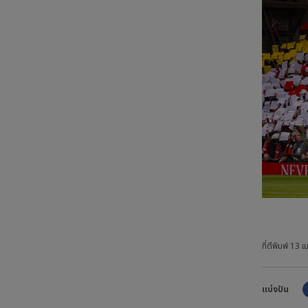
ที่ตีพิมพ์
13 เ
แบ่งปัน