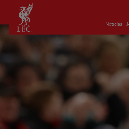
Inicial
Notícias
J