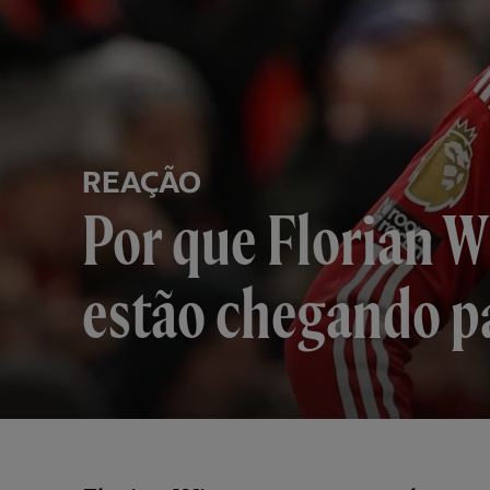
REAÇÃO
Por que Florian W
estão chegando pa