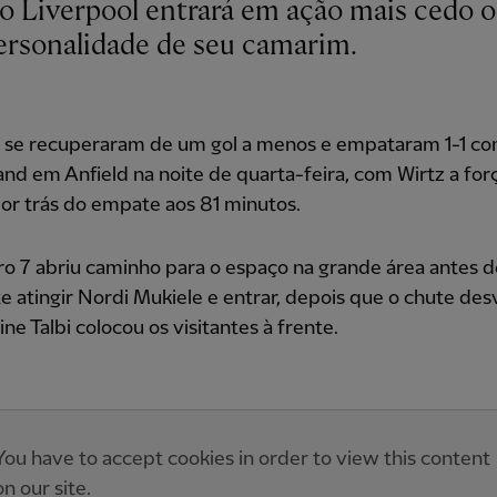
personalidade de seu camarim.
 se recuperaram de um gol a menos e empataram 1-1 co
nd em Anfield na noite de quarta-feira, com Wirtz a for
or trás do empate aos 81 minutos.
o 7 abriu caminho para o espaço na grande área antes d
e atingir Nordi Mukiele e entrar, depois que o chute des
e Talbi colocou os visitantes à frente.
You have to accept cookies in order to view this content
on our site.