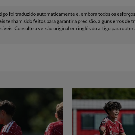
tigo foi traduzido automaticamente e, embora todos os esforço
is ​​tenham sido feitos para garantir a precisão, alguns erros de 
síveis. Consulte a versão original em inglês do artigo para obter