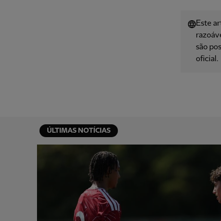
Este ar
razoáve
são pos
oficial.
ÚLTIMAS NOTÍCIAS