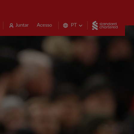
Standar
Juntar
Acesso
PT