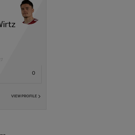
Wirtz
27
0
VIEW PROFILE