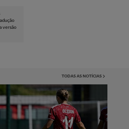
s
tradução
 a versão
TODAS AS NOTÍCIAS