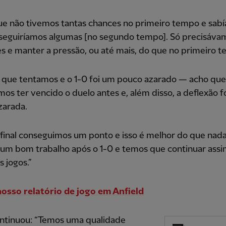
ue não tivemos tantas chances no primeiro tempo e sab
seguiríamos algumas [no segundo tempo]. Só precisáva
s e manter a pressão, ou até mais, do que no primeiro 
o que tentamos e o 1-0 foi um pouco azarado — acho que
os ter vencido o duelo antes e, além disso, a deflexão f
zarada.
final conseguimos um ponto e isso é melhor do que nada.
 um bom trabalho após o 1-0 e temos que continuar assi
 jogos.”
nosso relatório de jogo em Anfield
ontinuou: “Temos uma qualidade