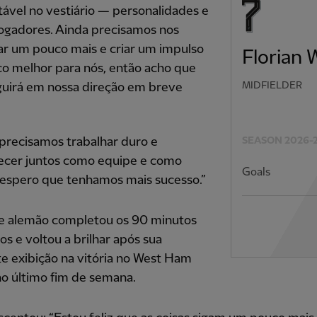
tável no vestiário — personalidades e
jogadores. Ainda precisamos nos
ar um pouco mais e criar um impulso
Florian 
o melhor para nós, então acho que
MIDFIELDER
guirá em nossa direção em breve
precisamos trabalhar duro e
SEASON 2026-
cer juntos como equipe e como
Goals
 espero que tenhamos mais sucesso.”
e alemão completou os 90 minutos
s e voltou a brilhar após sua
e exibição na vitória no West Ham
o último fim de semana.