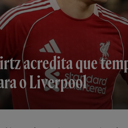
irtz acredita que te
ra o Liverpool