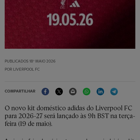
PUBLICADOS
18º MAIO 2026
POR LIVERPOOL FC
Facebook
Twitter
Email
WhatsApp
LinkedIn
Telegram
COMPARTILHAR
O novo kit doméstico adidas do Liverpool FC
para 2026-27 será lançado às 9h BST na terça-
feira (19 de maio).