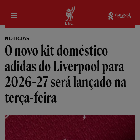
Inicial
Sta
NOTÍCIAS
O novo kit doméstico
adidas do Liverpool para
2026-27 será lançado na
terça-feira