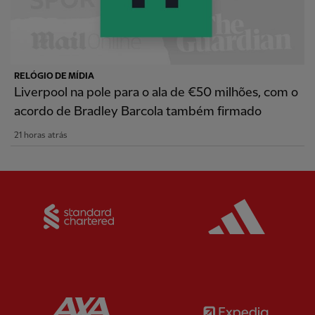
RELÓGIO DE MÍDIA
Liverpool na pole para o ala de €50 milhões, com o
acordo de Bradley Barcola também firmado
21 horas atrás
Partner:
Standard Chartered
Partner:
Partner:
AXA
Partner: