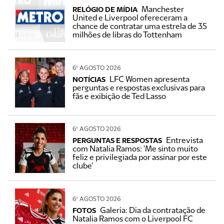
Manchester
RELÓGIO DE MÍDIA
United e Liverpool ofereceram a
chance de contratar uma estrela de 35
milhões de libras do Tottenham
6º AGOSTO 2026
LFC Women apresenta
NOTÍCIAS
perguntas e respostas exclusivas para
fãs e exibição de Ted Lasso
6º AGOSTO 2026
Entrevista
PERGUNTAS E RESPOSTAS
com Natalia Ramos: 'Me sinto muito
feliz e privilegiada por assinar por este
clube'
6º AGOSTO 2026
Galeria: Dia da contratação de
FOTOS
Natalia Ramos com o Liverpool FC