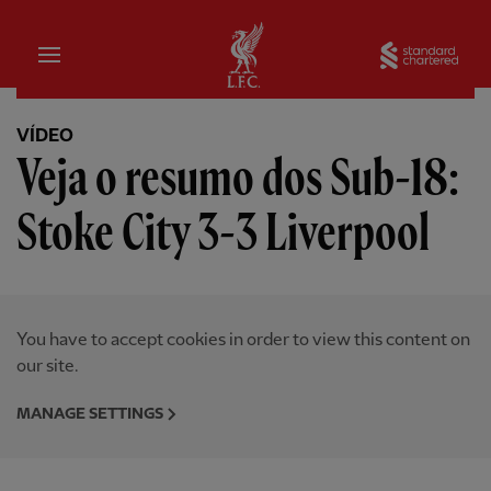
Inicial
Sta
VÍDEO
Veja o resumo dos Sub-18:
Stoke City 3-3 Liverpool
You have to accept cookies in order to view this content on
our site.
MANAGE SETTINGS