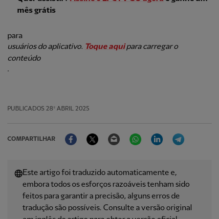
mês grátis
para
usuários do aplicativo
.
Toque aqui
para carregar o
conteúdo
.
PUBLICADOS
28º ABRIL 2025
Facebook
Twitter
Email
WhatsApp
LinkedIn
Telegram
COMPARTILHAR
Este artigo foi traduzido automaticamente e,
embora todos os esforços razoáveis ​​tenham sido
feitos para garantir a precisão, alguns erros de
tradução são possíveis. Consulte a versão original