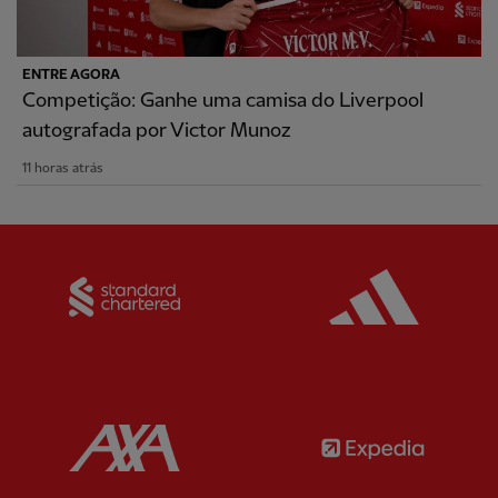
ENTRE AGORA
Competição: Ganhe uma camisa do Liverpool
autografada por Victor Munoz
11 horas atrás
Partner:
Standard Chartered
Partner:
Partner:
AXA
Partner: