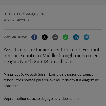
PUBLICADOS
2º MARÇO 2026
POR LIVERPOOL FC
Facebook
Twitter
Email
WhatsApp
LinkedIn
Telegram
COMPARTILHAR
Assista aos destaques da vitória do Liverpool
por 1 a 0 contra o Middlesbrough na Premier
League North Sub-18 no sábado.
A finalização de Josh Sonni-Lambie no segundo tempo
rendeu três pontos para os jovens Reds em sua viagem ao
nordeste.
Veja o melhor da ação do jogo no vídeo acima.