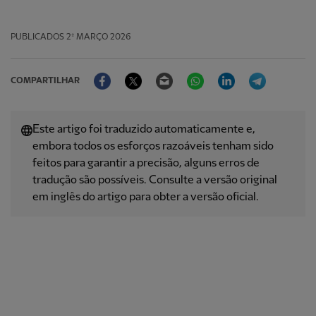
PUBLICADOS
2º MARÇO 2026
Facebook
Twitter
Email
WhatsApp
LinkedIn
Telegram
COMPARTILHAR
Este artigo foi traduzido automaticamente e,
embora todos os esforços razoáveis ​​tenham sido
feitos para garantir a precisão, alguns erros de
tradução são possíveis. Consulte a versão original
em inglês do artigo para obter a versão oficial.