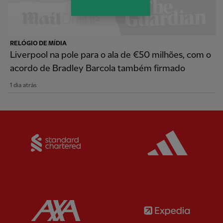
RELÓGIO DE MÍDIA
Liverpool na pole para o ala de €50 milhões, com o
acordo de Bradley Barcola também firmado
1 dia atrás
Partner:
Standard Chartered
Partner:
Partner:
AXA
Partner: