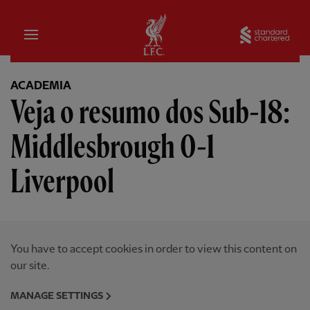
Inicial
Sta
ACADEMIA
Veja o resumo dos Sub-18:
Middlesbrough 0-1
Liverpool
You have to accept cookies in order to view this content on
our site.
MANAGE SETTINGS