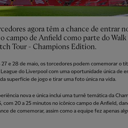
rcedores agora têm a chance de entrar n
co campo de Anfield como parte do Walk
itch Tour - Champions Edition.
s 27 e 28 de maio, os torcedores podem comemorar o tít
 League do Liverpool com uma oportunidade única de en
da superfície de jogo e tirar uma foto única na vida.
eriência nova e única inclui uma turnê temática da Cha
, com 20 a 25 minutos no icônico campo de Anfield, dan
ance de comemorar, assim como a equipe fez apenas alg