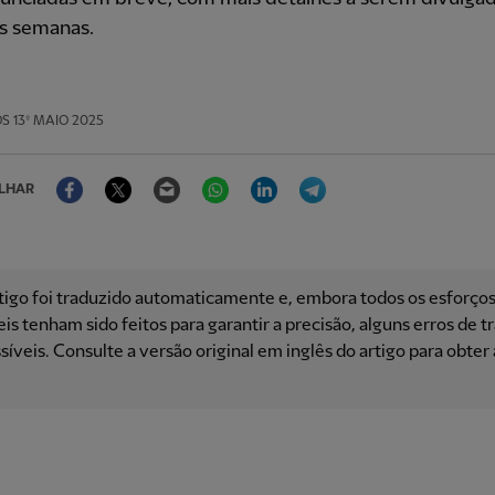
s semanas.
OS
13º MAIO 2025
Facebook
Twitter
Email
WhatsApp
LinkedIn
Telegram
LHAR
tigo foi traduzido automaticamente e, embora todos os esforço
is ​​tenham sido feitos para garantir a precisão, alguns erros de 
síveis. Consulte a versão original em inglês do artigo para obter