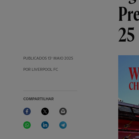
Pr
25
PUBLICADOS
13º MAIO 2025
POR LIVERPOOL FC
COMPARTILHAR
Facebook
Twitter
Email
WhatsApp
LinkedIn
Telegram