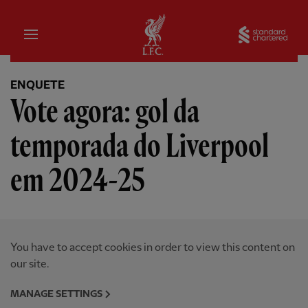
Inicial
Sta
ENQUETE
Vote agora: gol da
temporada do Liverpool
em 2024-25
You have to accept cookies in order to view this content on
our site.
MANAGE SETTINGS