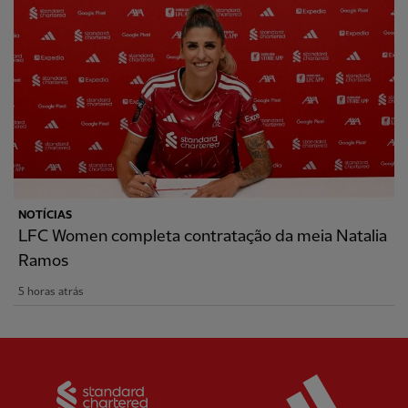
NOTÍCIAS
LFC Women completa contratação da meia Natalia
Ramos
5 horas atrás
Partner:
Standard Chartered
Partner: