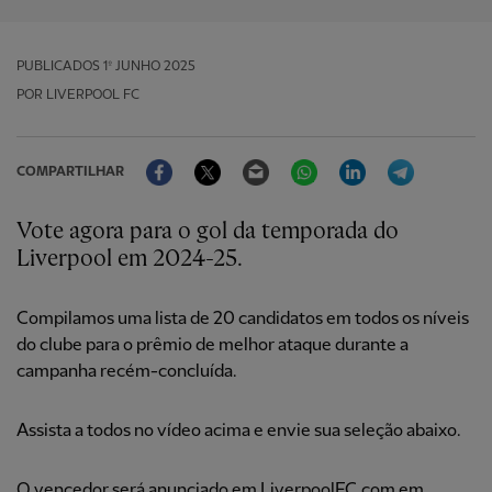
PUBLICADOS
1º JUNHO 2025
POR LIVERPOOL FC
Facebook
Twitter
Email
WhatsApp
LinkedIn
Telegram
COMPARTILHAR
Vote agora para o gol da temporada do
Liverpool em 2024-25.
Compilamos uma lista de 20 candidatos em todos os níveis
do clube para o prêmio de melhor ataque durante a
campanha recém-concluída.
Assista a todos no vídeo acima e envie sua seleção abaixo.
O vencedor será anunciado em LiverpoolFC.com em