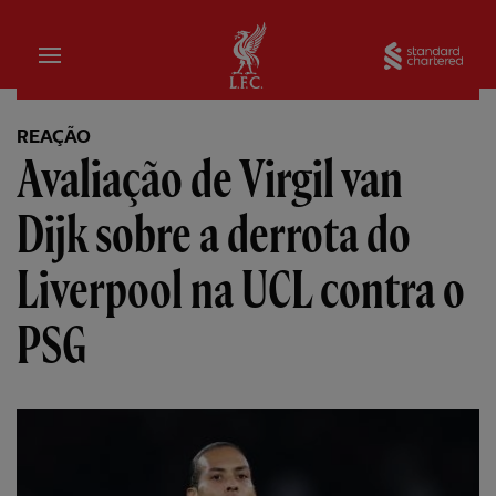
Inicial
Sta
REAÇÃO
Avaliação de Virgil van
Dijk sobre a derrota do
Liverpool na UCL contra o
PSG