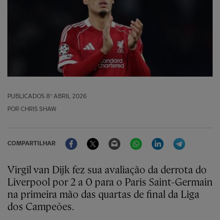
PUBLICADOS
8º ABRIL 2026
POR CHRIS SHAW
Facebook
Twitter
Email
WhatsApp
LinkedIn
Telegram
COMPARTILHAR
Virgil van Dijk fez sua avaliação da derrota do
Liverpool por 2 a 0 para o Paris Saint-Germain
na primeira mão das quartas de final da Liga
dos Campeões.