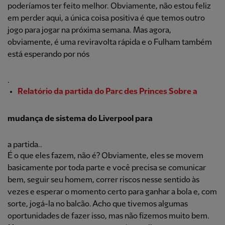
poderíamos ter feito melhor. Obviamente, não estou feliz
em perder aqui, a única coisa positiva é que temos outro
jogo para jogar na próxima semana. Mas agora,
obviamente, é uma reviravolta rápida e o Fulham também
está esperando por nós
.
Relatório da partida do Parc des Princes Sobre a
mudança de sistema do Liverpool para
a partida..
É o que eles fazem, não é? Obviamente, eles se movem
basicamente por toda parte e você precisa se comunicar
bem, seguir seu homem, correr riscos nesse sentido às
vezes e esperar o momento certo para ganhar a bola e, com
sorte, jogá-la no balcão. Acho que tivemos algumas
oportunidades de fazer isso, mas não fizemos muito bem.