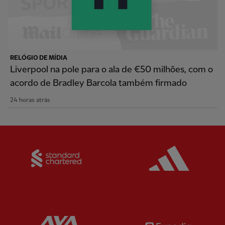
RELÓGIO DE MÍDIA
Liverpool na pole para o ala de €50 milhões, com o
acordo de Bradley Barcola também firmado
24 horas atrás
Partner:
Standard Chartered
Partner:
Partner:
AXA
Partner: