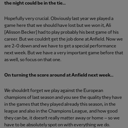
the night could be in the tie…
Hopefully very crucial. Obviously last year we played a
game here that we should have lost but we won it, Ali
[Alisson Becker] had to play probably his best game of his
career. But we couldn’t get the job done at Anfield. Now we
are 2-0 down and we have to get a special performance
next week. But we have a very important game before that
as well, so focus on that one.
On turning the score around at Anfield next week…
We shouldn’t forget we play against the European
champions of last season and you see the quality they have
in the games that they played already this season, in the
league and also in the Champions League, and how good
they can be, it doesn’t really matter away or home – so we
have to be absolutely spot on with everything we do.