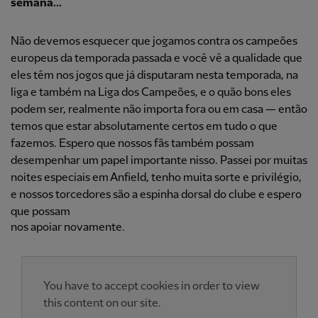
semana...
Não devemos esquecer que jogamos contra os campeões
europeus da temporada passada e você vê a qualidade que
eles têm nos jogos que já disputaram nesta temporada, na
liga e também na Liga dos Campeões, e o quão bons eles
podem ser, realmente não importa fora ou em casa — então
temos que estar absolutamente certos em tudo o que
fazemos. Espero que nossos fãs também possam
desempenhar um papel importante nisso. Passei por muitas
noites especiais em Anfield, tenho muita sorte e privilégio,
e nossos torcedores são a espinha dorsal do clube e espero
que possam
nos apoiar novamente.
You have to accept cookies in order to view
this content on our site.