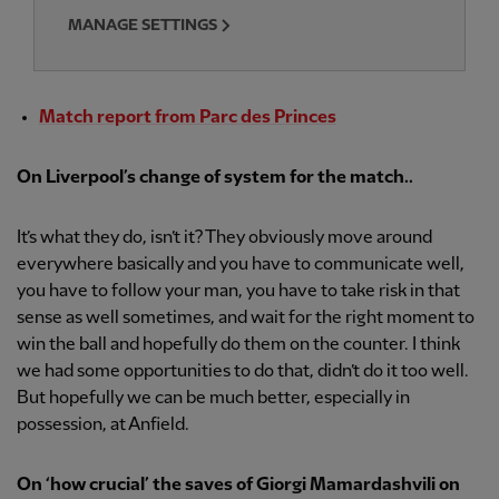
MANAGE SETTINGS
Match report from Parc des Princes
On Liverpool’s change of system for the match..
It’s what they do, isn’t it? They obviously move around
everywhere basically and you have to communicate well,
you have to follow your man, you have to take risk in that
sense as well sometimes, and wait for the right moment to
win the ball and hopefully do them on the counter. I think
we had some opportunities to do that, didn’t do it too well.
But hopefully we can be much better, especially in
possession, at Anfield.
On ‘how crucial’ the saves of Giorgi Mamardashvili on