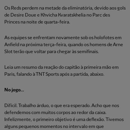
Os Reds perdem na metade da eliminatória, devido aos gols
de Desire Doue e Khvicha Kvaratskhelia no Parc des
Princes na noite de quarta-feira.
As equipes se enfrentam novamente sob os holofotes em
Anfield na próxima terça-feira, quando os homens de Arne
Slot terão que voltar para chegar às semifinais.
Leia um resumo da reação do capitão à primeira mão em
Paris, falando à TNT Sports após a partida, abaixo.
No jogo...
Difícil. Trabalho árduo, o que era esperado. Acho que nos
defendemos com muitos corpos ao redor da caixa.
Infelizmente, o primeiro objetivo é uma deflexão. Tivemos
alguns pequenos momentos no intervalo em que