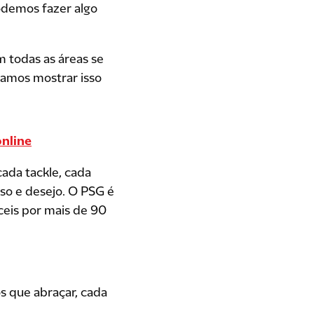
podemos fazer algo
 todas as áreas se
samos mostrar isso
online
ada tackle, cada
so e desejo. O PSG é
ceis por mais de 90
s que abraçar, cada