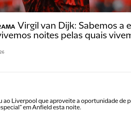
Virgil van Dijk: Sabemos a 
RAMA
vivemos noites pelas quais vive
026
iu ao Liverpool que aproveite a oportunidade de p
special” em Anfield esta noite.