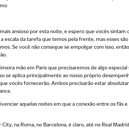
omo
 mais ansioso por esta noite, e espero que vocês sintam
 escala da tarefa que temos pela frente, mas esses são o
emos. Se você não consegue se empolgar com isso, então
ão.
rimeira mão em Paris que precisaremos de algo especial
 isso se aplica principalmente ao nosso próprio desemp
 que vocês fornecerão. Ambos precisarão estar absoluta
ance.
vivenciar aquelas noites em que a conexão entre os fãs e
City, na Roma, no Barcelona, é claro, até no Real Madri