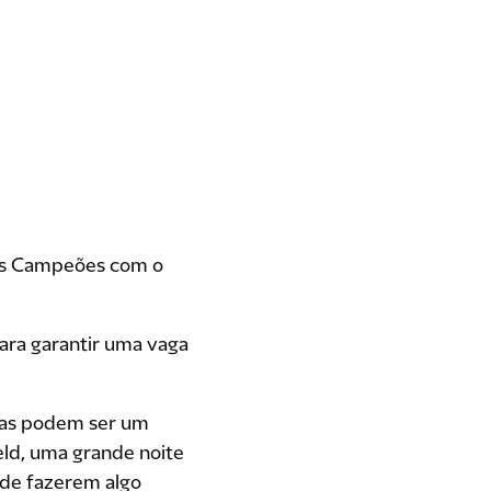
 dos Campeões com o
ara garantir uma vaga
cias podem ser um
eld, uma grande noite
 de fazerem algo