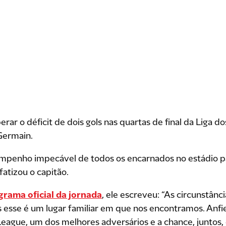
rar o déficit de dois gols nas quartas de final da Liga
Germain.
mpenho impecável de todos os encarnados no estádio p
fatizou o capitão.
grama oficial da jornada
, ele escreveu: “As circunstân
 esse é um lugar familiar em que nos encontramos. Anfi
ague, um dos melhores adversários e a chance, juntos,