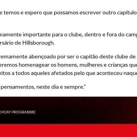
 temos e espero que possamos escrever outro capítulo e
mamente importante para o clube, dentro e fora do cam
sário de Hillsborough.
remamente abençoado por ser o capitão deste clube de
ueremos homenagear os homens, mulheres e crianças qu
eitos a todos aqueles afetados pelo que aconteceu naque
 pensamentos, neste dia e sempre.”