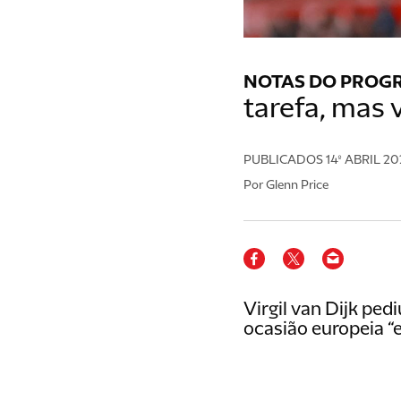
NOTAS DO PROG
tarefa, mas 
PUBLICADOS
14º ABRIL 2
Por Glenn Price
Virgil van Dijk ped
ocasião europeia “e