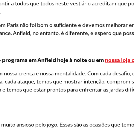
rantir a todos que todos neste vestiário acreditam que 
.
m Paris não foi bom o suficiente e devemos melhorar em
nce. Anfield, no entanto, é diferente, e espero que pos
 programa em Anfield hoje à noite ou em
nossa loja 
nossa crença e nossa mentalidade. Com cada desafio, c
a, cada ataque, temos que mostrar intenção, compromis
e temos que estar prontos para enfrentar as jardas difí
 muito ansioso pelo jogo. Essas são as ocasiões que temo