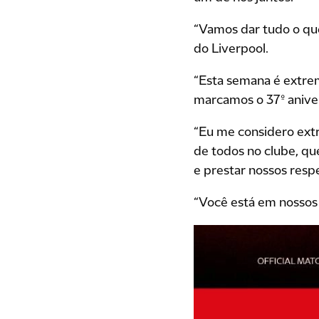
“Vamos dar tudo o que
do Liverpool.
“Esta semana é extre
marcamos o 37º aniver
“Eu me considero ext
de todos no clube, q
e prestar nossos resp
“Você está em nossos