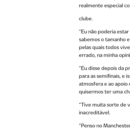
realmente especial c
clube.
“Eu não poderia estar
sabemos o tamanho e a
pelas quais todos viv
errado, na minha opini
“Eu disse depois da p
para as semifinais, e
atmosfera e ao apoio
quisermos ter uma ch
“Tive muita sorte de 
inacreditável.
“Penso no Manchester 