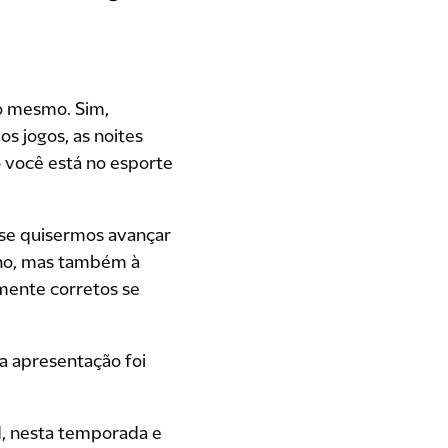
 o mesmo. Sim,
s jogos, as noites
 você está no esporte
 se quisermos avançar
enho, mas também à
mente corretos se
 a apresentação foi
d, nesta temporada e