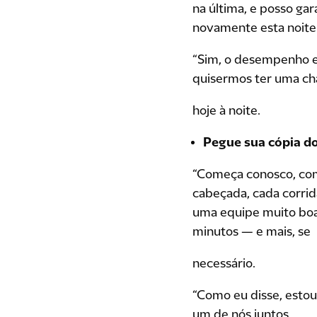
na última, e posso ga
novamente esta noite
“Sim, o desempenho e
quisermos ter uma cha
hoje à noite.
Pegue sua cópia do
“Começa conosco, com 
cabeçada, cada corrid
uma equipe muito boa 
minutos — e mais, se
necessário.
“Como eu disse, estou
um de nós juntos.