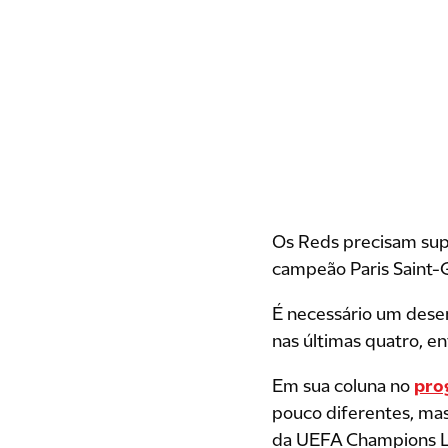
Os Reds precisam supe
campeão Paris Saint-
É necessário um dese
nas últimas quatro, en
Em sua coluna no
pro
pouco diferentes, mas
da UEFA Champions Le