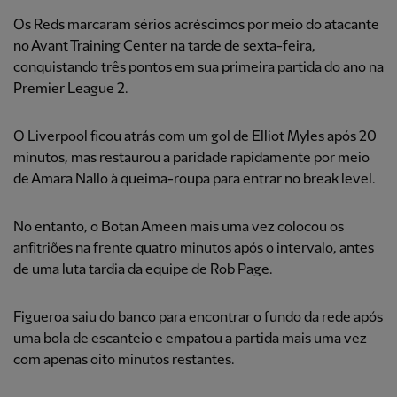
Os Reds marcaram sérios acréscimos por meio do atacante
no Avant Training Center na tarde de sexta-feira,
conquistando três pontos em sua primeira partida do ano na
Premier League 2.
O Liverpool ficou atrás com um gol de Elliot Myles após 20
minutos, mas restaurou a paridade rapidamente por meio
de Amara Nallo à queima-roupa para entrar no break level.
No entanto, o Botan Ameen mais uma vez colocou os
anfitriões na frente quatro minutos após o intervalo, antes
de uma luta tardia da equipe de Rob Page.
Figueroa saiu do banco para encontrar o fundo da rede após
uma bola de escanteio e empatou a partida mais uma vez
com apenas oito minutos restantes.