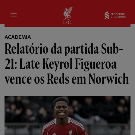
Inicial
Sta
ACADEMIA
Relatório da partida Sub-
21: Late Keyrol Figueroa
vence os Reds em Norwich