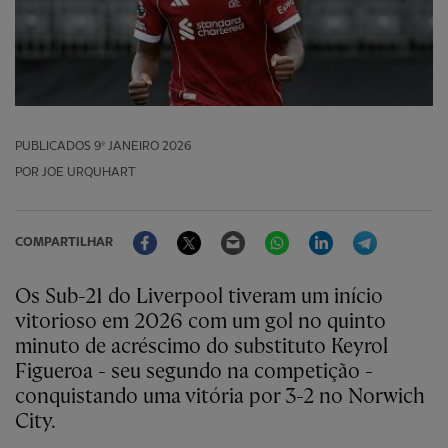
PUBLICADOS
9º JANEIRO 2026
POR JOE URQUHART
Facebook
Twitter
Email
WhatsApp
LinkedIn
Telegram
COMPARTILHAR
Os Sub-21 do Liverpool tiveram um início
vitorioso em 2026 com um gol no quinto
minuto de acréscimo do substituto Keyrol
Figueroa - seu segundo na competição -
conquistando uma vitória por 3-2 no Norwich
City.