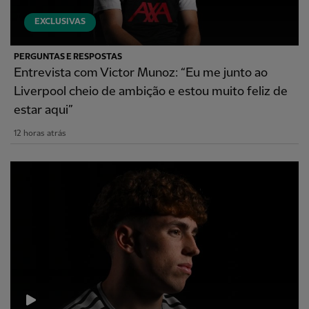
EXCLUSIVAS
PERGUNTAS E RESPOSTAS
Entrevista com Victor Munoz: “Eu me junto ao
Liverpool cheio de ambição e estou muito feliz de
estar aqui”
12 horas atrás