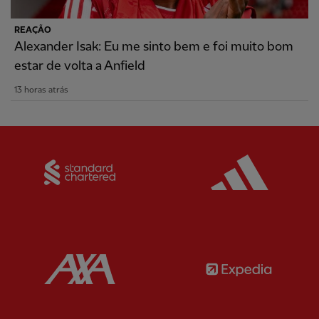
REAÇÃO
Alexander Isak: Eu me sinto bem e foi muito bom
estar de volta a Anfield
13 horas atrás
Partner:
Standard Chartered
Partner:
Partner:
AXA
Partner: