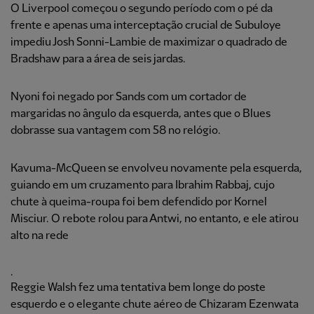
O Liverpool começou o segundo período com o pé da
frente e apenas uma interceptação crucial de Subuloye
impediu Josh Sonni-Lambie de maximizar o quadrado de
Bradshaw para a área de seis jardas.
Nyoni foi negado por Sands com um cortador de
margaridas no ângulo da esquerda, antes que o Blues
dobrasse sua vantagem com 58 no relógio.
Kavuma-McQueen se envolveu novamente pela esquerda,
guiando em um cruzamento para Ibrahim Rabbaj, cujo
chute à queima-roupa foi bem defendido por Kornel
Misciur. O rebote rolou para Antwi, no entanto, e ele atirou
alto na rede
.
Reggie Walsh fez uma tentativa bem longe do poste
esquerdo e o elegante chute aéreo de Chizaram Ezenwata