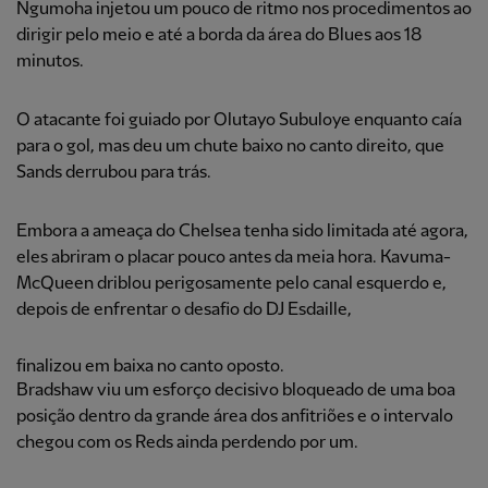
Ngumoha injetou um pouco de ritmo nos procedimentos ao
dirigir pelo meio e até a borda da área do Blues aos 18
minutos.
O atacante foi guiado por Olutayo Subuloye enquanto caía
para o gol, mas deu um chute baixo no canto direito, que
Sands derrubou para trás.
Embora a ameaça do Chelsea tenha sido limitada até agora,
eles abriram o placar pouco antes da meia hora. Kavuma-
McQueen driblou perigosamente pelo canal esquerdo e,
depois de enfrentar o desafio do DJ Esdaille,
finalizou em baixa no canto oposto.
Bradshaw viu um esforço decisivo bloqueado de uma boa
posição dentro da grande área dos anfitriões e o intervalo
chegou com os Reds ainda perdendo por um.