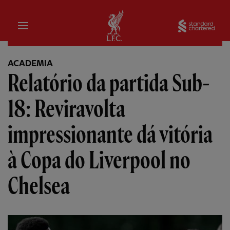
Inicial
Sta
ACADEMIA
Relatório da partida Sub-
18: Reviravolta
impressionante dá vitória
à Copa do Liverpool no
Chelsea