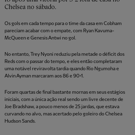
Chelsea no sábado.
Os gols em cada tempo para o time da casa em Cobham
pareciam acabar com o empate, com Ryan Kavuma-
McQueen e Genesis Antwi no gol.
No entanto, Trey Nyoni reduziu pela metade o déficit dos
Reds com o passar do tempo, e eles então completaram
uma notável reviravolta tardia quando Rio Ngumoha e
Alvin Ayman marcaram aos 86 e 90+1.
Foram quartas de final bastante mornas em seus estágios
iniciais, com a única ação real sendo um livre decente de
Joe Bradshaw, a pouco menos de 25 jardas, que estava
curvando no alvo, mas acertado pelo goleiro do Chelsea
Hudson Sands.