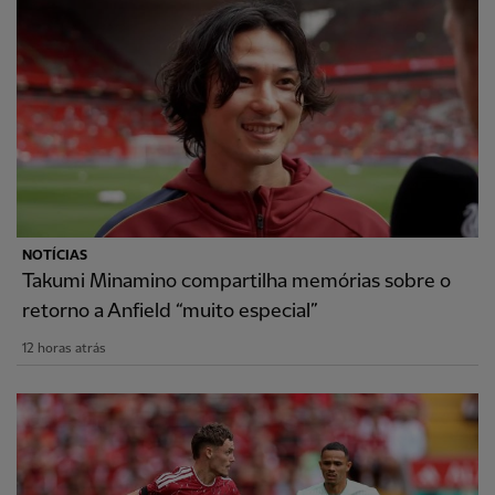
NOTÍCIAS
Takumi Minamino compartilha memórias sobre o
retorno a Anfield “muito especial”
12 horas atrás