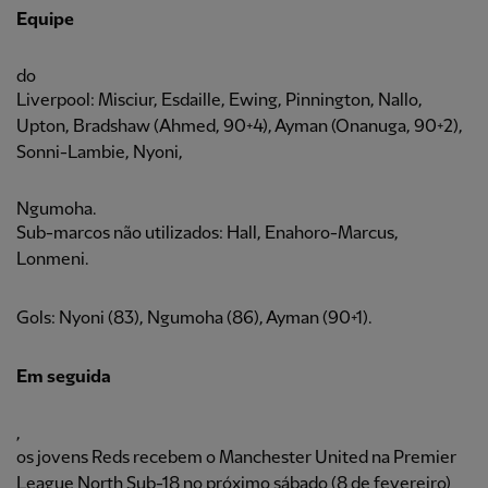
Equipe
do
Liverpool: Misciur, Esdaille, Ewing, Pinnington, Nallo,
Upton, Bradshaw (Ahmed, 90+4), Ayman (Onanuga, 90+2),
Sonni-Lambie, Nyoni,
Ngumoha.
Sub-marcos não utilizados: Hall, Enahoro-Marcus,
Lonmeni.
Gols: Nyoni (83), Ngumoha (86), Ayman (90+1).
Em seguida
,
os jovens Reds recebem o Manchester United na Premier
League North Sub-18 no próximo sábado (8 de fevereiro)