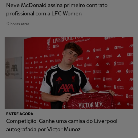
Neve McDonald assina primeiro contrato
profissional com a LFC Women
12 horas atrás
ENTRE AGORA
Competição: Ganhe uma camisa do Liverpool
autografada por Victor Munoz