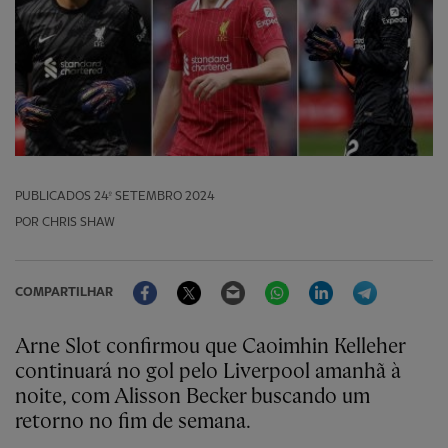
PUBLICADOS
24º SETEMBRO 2024
POR CHRIS SHAW
Facebook
Twitter
Email
WhatsApp
LinkedIn
Telegram
COMPARTILHAR
Arne Slot confirmou que Caoimhin Kelleher
continuará no gol pelo Liverpool amanhã à
noite, com Alisson Becker buscando um
retorno no fim de semana.