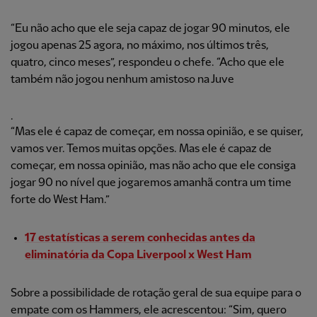
“Eu não acho que ele seja capaz de jogar 90 minutos, ele
jogou apenas 25 agora, no máximo, nos últimos três,
quatro, cinco meses”, respondeu o chefe. “Acho que ele
também não jogou nenhum amistoso na Juve
.
“Mas ele é capaz de começar, em nossa opinião, e se quiser,
vamos ver. Temos muitas opções. Mas ele é capaz de
começar, em nossa opinião, mas não acho que ele consiga
jogar 90 no nível que jogaremos amanhã contra um time
forte do West Ham.”
17 estatísticas a serem conhecidas antes da
eliminatória da Copa Liverpool x West Ham
Sobre a possibilidade de rotação geral de sua equipe para o
empate com os Hammers, ele acrescentou: “Sim, quero