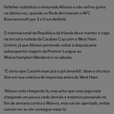
Kelleher substituiu o lesionado Alisson e não sofreu golos
na última vez, quando os Reds derrotaram o AFC
Bournemouth por 3 a 0 em Anfield.
O internacional da República da Irlanda deve manter a vaga
na terceira rodada da Carabao Cup com o West Ham
United, já que Alisson pretende voltar à disputa pela
subsequente viagem da Premier League ao
Wolverhampton Wanderers no sábado.
“É certo que Caoimh marcará o gol amanhã”, disse o técnico
Slot em sua coletiva de imprensa antes do West Ham.
“Alisson está chegando lá, mas acho que esse jogo está
chegando um pouco cedo demais e estamos pensando no
fim de semana contra o Wolves, mas vai ser apertado, então
vamos ver se ele consegue estar lá.