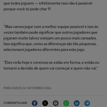
que todos joguem — infelizmente isso não é possível
porque você só pode citar 11
.
“Mas vamos jogar com a melhor equipe possível e isso às
vezes também pode significar que outros jogadores que
jogaram muito talvez estejam um pouco mais cansados.
Isso significa que, como as diferenças são tão pequenas,
selecionarei jogadores diferentes para este jogo.
“Eles virão hoje e veremos se estão em forma, e então eu
tomarei a decisão de quem vai começar e quem não vai.”
PUBLICADOS
24º SETEMBRO 2024
Facebook
Twitter
Email
WhatsApp
LinkedIn
Telegram
COMPARTILHAR