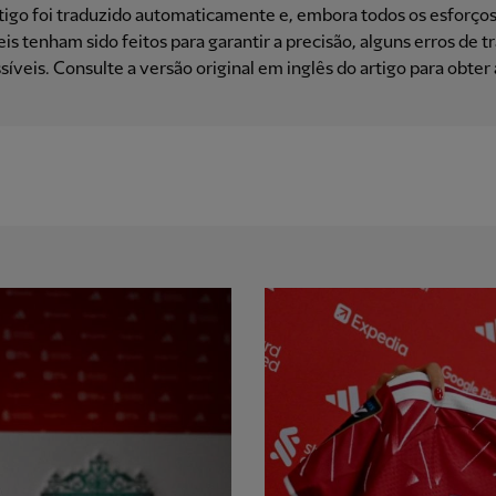
tigo foi traduzido automaticamente e, embora todos os esforço
is ​​tenham sido feitos para garantir a precisão, alguns erros de 
síveis. Consulte a versão original em inglês do artigo para obter