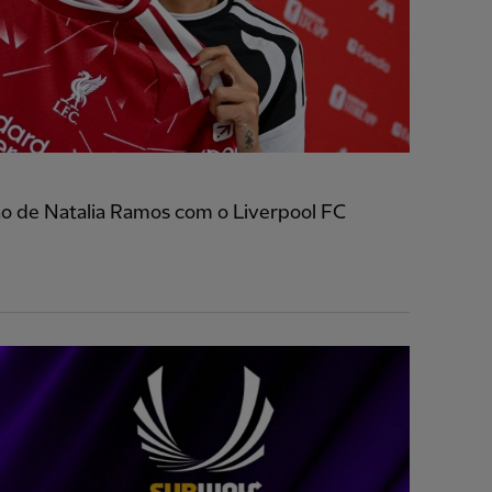
ção de Natalia Ramos com o Liverpool FC