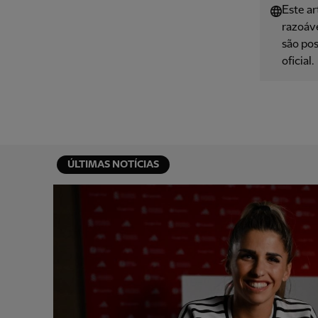
Este ar
razoáve
são pos
oficial.
ÚLTIMAS NOTÍCIAS