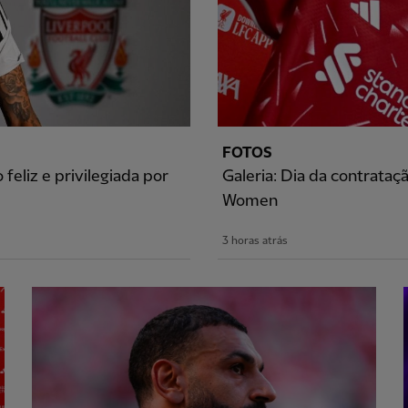
FOTOS
feliz e privilegiada por
Galeria: Dia da contrata
Women
3 horas atrás