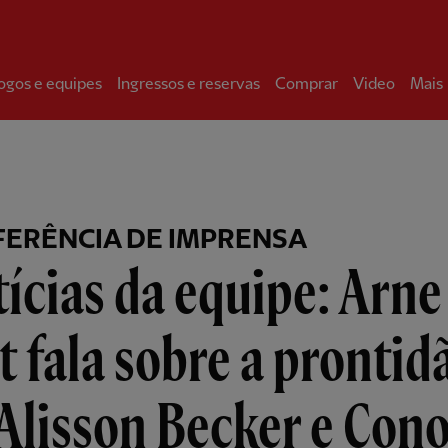
ogos e equipes
Ingressos e reservas
Comprar
Video
Mais
ERÊNCIA DE IMPRENSA
ícias da equipe: Arne
t fala sobre a prontid
Alisson Becker e Con