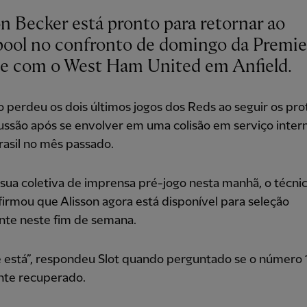
on Becker está pronto para retornar ao
pool no confronto de domingo da Premie
e com o West Ham United em Anfield.
o perdeu os dois últimos jogos dos Reds ao seguir os pro
ssão após se envolver em uma colisão em serviço intern
asil no mês passado.
ua coletiva de imprensa pré-jogo nesta manhã, o técni
firmou que Alisson agora está disponível para seleção
te neste fim de semana.
e está”, respondeu Slot quando perguntado se o número 
nte recuperado.