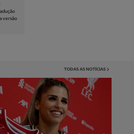
s
tradução
 a versão
TODAS AS NOTÍCIAS