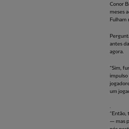
Conor B
meses ao
Fulham n
Pergunt
antes da
agora.
“Sim, fu
impulso
jogadore
um jogad
.
“Então,
— mas p