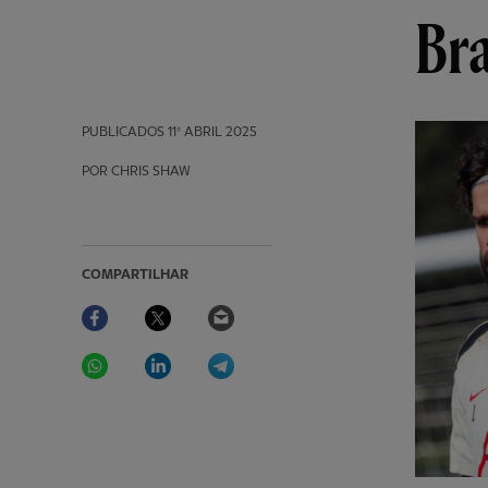
Br
PUBLICADOS
11º ABRIL 2025
POR CHRIS SHAW
COMPARTILHAR
Facebook
Twitter
Email
WhatsApp
LinkedIn
Telegram