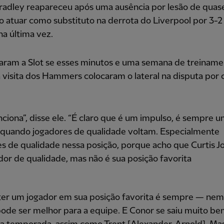
radley reapareceu após uma ausência por lesão de quase
 atuar como substituto na derrota do Liverpool por 3-2
a última vez.
aram a Slot se esses minutos e uma semana de treinam
 visita dos Hammers colocaram o lateral na disputa por
nciona”, disse ele. “É claro que é um impulso, é sempre 
 quando jogadores de qualidade voltam. Especialmente
s de qualidade nessa posição, porque acho que Curtis J
or de qualidade, mas não é sua posição favorita
 ter um jogador em sua posição favorita é sempre — ne
ode ser melhor para a equipe. E Conor se saiu muito be