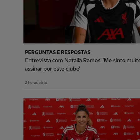
PERGUNTAS E RESPOSTAS
Entrevista com Natalia Ramos: 'Me sinto muito 
assinar por este clube'
2 horas atrás