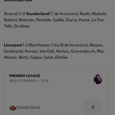
Última partida
Arsenal 3-0
Sunderland
(7 de fevereiro): Roefs, Mukiele,
Ballard, Alderete, Reinildo, Sadiki, Diarra, Hume, Le Fee,
Talbi, Brobbey
.
Liverpool
1-2 Manchester City (8 de fevereiro): Alisson,
Szoboszlai, Konate, Van Dijk, Kerkez, Gravenberch, Mac
Allister, Wirtz, Gakpo, Salah, Ekitike.
PREMIER LEAGUE
WED 11 FEBRUARY — 20:15
0
Sunderland