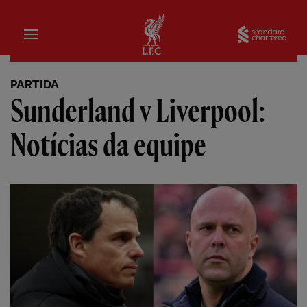
Inicial
Sta
PARTIDA
Sunderland v Liverpool:
Notícias da equipe