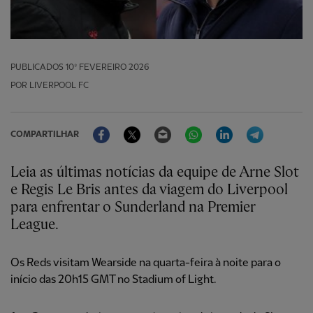
PUBLICADOS
10º FEVEREIRO 2026
POR LIVERPOOL FC
Facebook
Twitter
Email
WhatsApp
LinkedIn
Telegram
COMPARTILHAR
Leia as últimas notícias da equipe de Arne Slot
e Regis Le Bris antes da viagem do Liverpool
para enfrentar o Sunderland na Premier
League.
Os Reds visitam Wearside na quarta-feira à noite para o
início das 20h15 GMT no Stadium of Light.