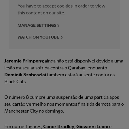
You have to accept cookies in order to view
this content on our site.
MANAGE SETTINGS
WATCH ON YOUTUBE
Jeremie Frimpong
ainda não está disponível devido a uma
lesão muscular sofrida contra o Qarabag, enquanto
Dominik Szoboszlai
também estará ausente contra os
Black Cats.
O número 8 cumpre uma suspensão de uma partida após
seu cartão vermelho nos momentos finais da derrota para o
Manchester City no domingo.
Em outros lugares,
Conor Bradley
,
Giovanni Leoni
e