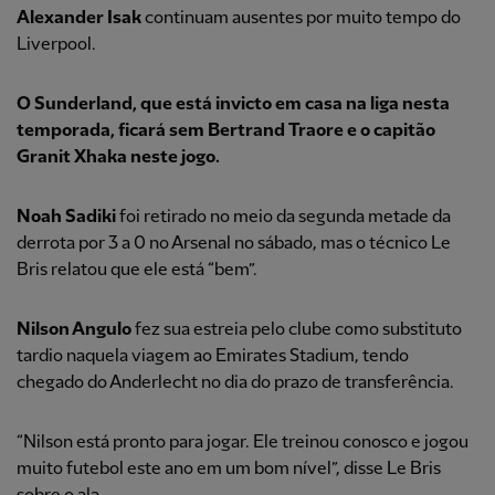
Alexander Isak
continuam ausentes por muito tempo do
Liverpool.
O Sunderland, que está invicto em casa na liga nesta
temporada, ficará sem
Bertrand Traore e
o capitão
Granit Xhaka neste jogo.
Noah Sadiki
foi retirado no meio da segunda metade da
derrota por 3 a 0 no Arsenal no sábado, mas o técnico Le
Bris relatou que ele está “bem”.
Nilson Angulo
fez sua estreia pelo clube como substituto
tardio naquela viagem ao Emirates Stadium, tendo
chegado do Anderlecht no dia do prazo de transferência.
“Nilson está pronto para jogar. Ele treinou conosco e jogou
muito futebol este ano em um bom nível”, disse Le Bris