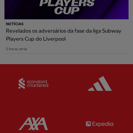
NOTÍCIAS
Revelados os adversários da fase da liga Subway
Players Cup do Liverpool
5 horas atrás
Partner:
Standard Chartered
Partner:
Partner:
AXA
Partner: