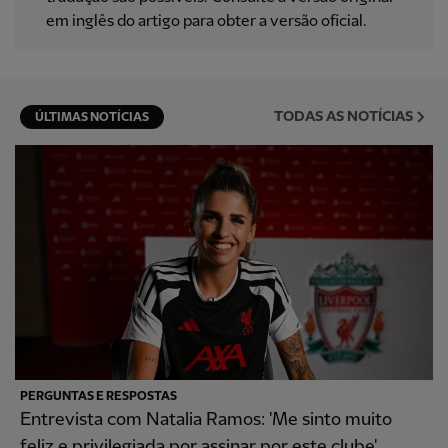
em inglês do artigo para obter a versão oficial.
TODAS AS NOTÍCIAS
ÚLTIMAS NOTÍCIAS
PERGUNTAS E RESPOSTAS
Entrevista com Natalia Ramos: 'Me sinto muito
feliz e privilegiada por assinar por este clube'