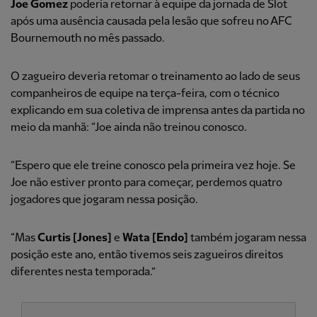
Joe Gomez
poderia retornar à equipe da jornada de Slot
após uma ausência causada pela lesão que sofreu no AFC
Bournemouth no mês passado.
O zagueiro deveria retomar o treinamento ao lado de seus
companheiros de equipe na terça-feira, com o técnico
explicando em sua coletiva de imprensa antes da partida no
meio da manhã: “Joe ainda não treinou conosco.
“Espero que ele treine conosco pela primeira vez hoje. Se
Joe não estiver pronto para começar, perdemos quatro
jogadores que jogaram nessa posição.
“Mas
Curtis [Jones]
e
Wata [Endo]
também jogaram nessa
posição este ano, então tivemos seis zagueiros direitos
diferentes nesta temporada.”