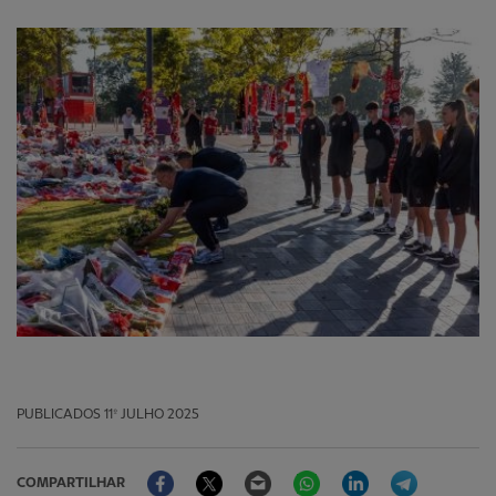
PUBLICADOS
11º JULHO 2025
Facebook
Twitter
Email
WhatsApp
LinkedIn
Telegram
COMPARTILHAR