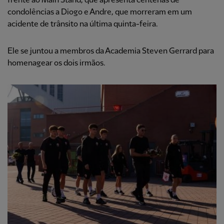
frente ao Main Stand, que apresenta centenas de
condolências a Diogo e Andre, que morreram em um
acidente de trânsito na última quinta-feira.
Ele se juntou a membros da Academia Steven Gerrard para
homenagear os dois irmãos.