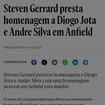
Steven Gerrard presta
homenagem a Diogo Jota
e Andre Silva em Anfield
PUBLICADOS
11º JULHO 2025
Facebook
Twitter
Email
WhatsApp
LinkedIn
Telegram
COMPARTILHAR
Steven Gerrard prestou homenagem a Diogo
Jota e Andre Silva com uma homenagem
pessoal em Anfield esta manhã.
O ícone de Liverpool adicionou flores ao memorial em