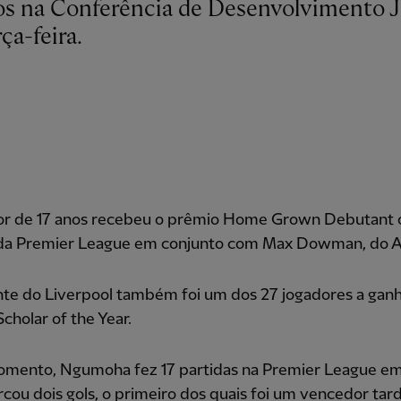
ça-feira.
or de 17 anos recebeu o prêmio Home Grown Debutant 
da Premier League em conjunto com Max Dowman, do A
nte do Liverpool também foi um dos 27 jogadores a ganh
cholar of the Year.
omento, Ngumoha fez 17 partidas na
Premier League e
rcou dois
gols, o primeiro dos quais foi um vencedor tard