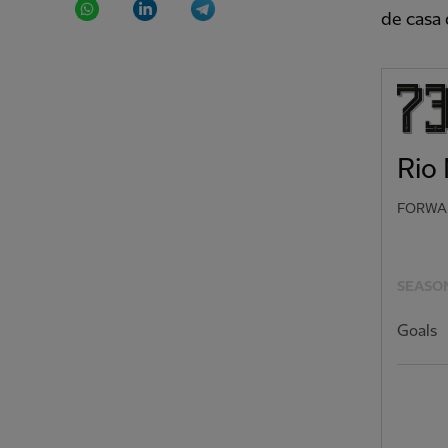
de casa 
Rio
FORWA
SEASON
Goals