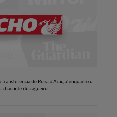
a transferência de Ronald Araujo' enquanto o
a chocante do zagueiro