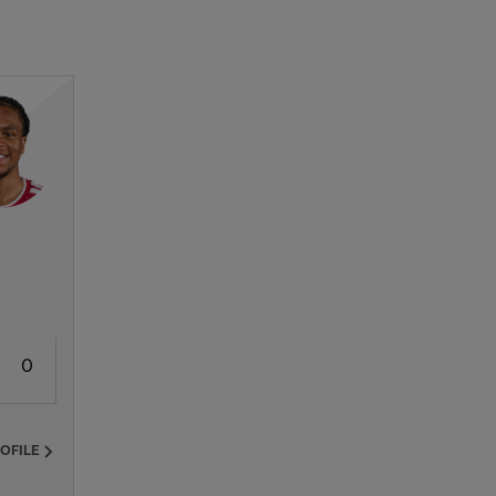
0
ROFILE