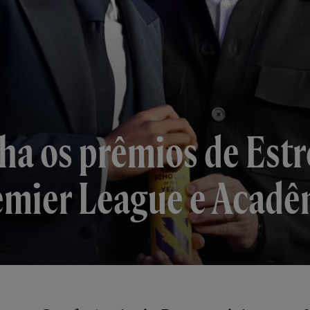
a os prêmios de Estr
mier League e Acadê