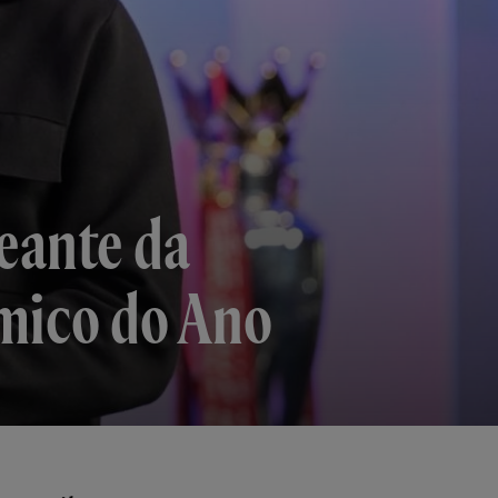
eante da
mico do Ano