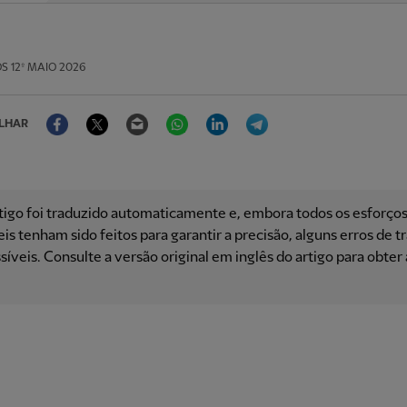
OS
12º MAIO 2026
Facebook
Twitter
Email
WhatsApp
LinkedIn
Telegram
LHAR
tigo foi traduzido automaticamente e, embora todos os esforço
is ​​tenham sido feitos para garantir a precisão, alguns erros de 
síveis. Consulte a versão original em inglês do artigo para obter