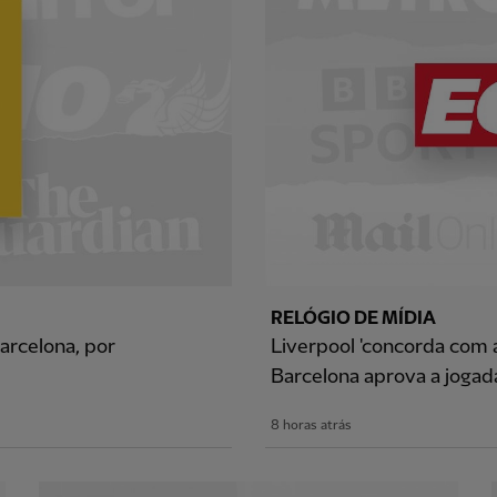
RELÓGIO DE MÍDIA
arcelona, por
Liverpool 'concorda com 
Barcelona aprova a jogad
8 horas atrás