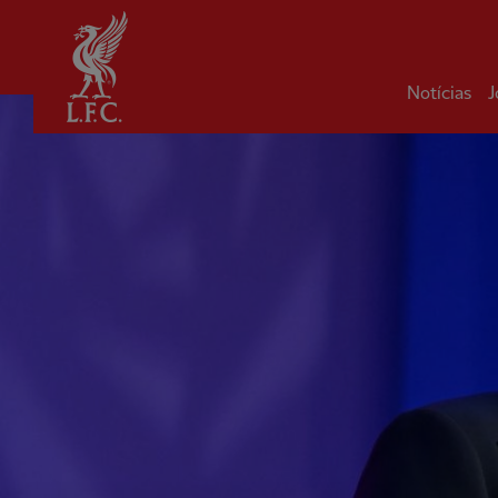
Inicial
Notícias
J