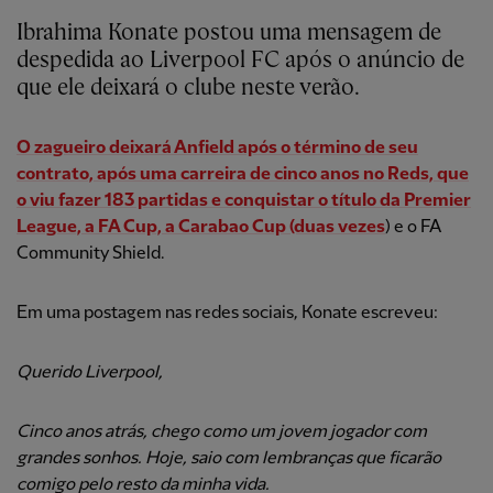
Ibrahima Konate postou uma mensagem de
despedida ao Liverpool FC após o anúncio de
que ele deixará o clube neste verão.
O zagueiro deixará Anfield após o término de seu
contrato, após uma carreira de cinco anos no Reds, que
o viu fazer 183 partidas e conquistar o título da Premier
League, a FA Cup, a Carabao Cup (duas vezes
) e o FA
Community Shield.
Em uma postagem nas redes sociais, Konate escreveu:
Querido Liverpool,
Cinco anos atrás, chego como um jovem jogador com
grandes sonhos. Hoje, saio com lembranças que ficarão
comigo pelo resto da minha vida.