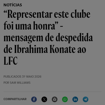
NOTÍCIAS
“Representar este clube
foi uma honra” -
mensagem de despedida
de Ibrahima Konate ao
LFC
PUBLICADOS
31º MAIO 2026
POR SAM WILLIAMS
Facebook
Twitter
Email
WhatsApp
LinkedIn
Telegram
COMPARTILHAR