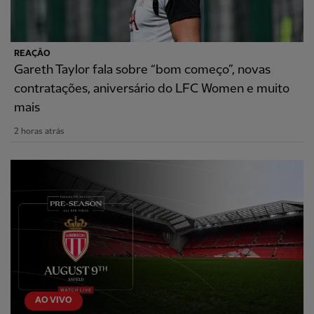
REAÇÃO
Gareth Taylor fala sobre “bom começo”, novas
contratações, aniversário do LFC Women e muito
mais
2 horas atrás
AO VIVO