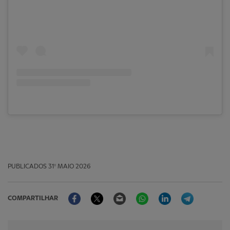
PUBLICADOS
31º MAIO 2026
Facebook
Twitter
Email
WhatsApp
LinkedIn
Telegram
COMPARTILHAR