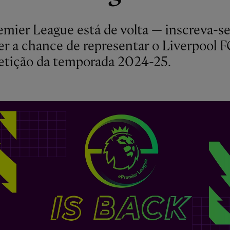
emier League está de volta — inscreva-se
ter a chance de representar o Liverpool F
tição da temporada 2024-25.