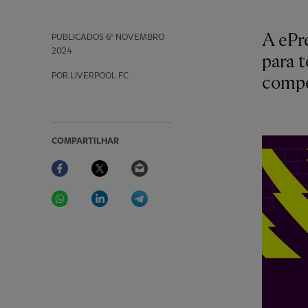
A ePr
PUBLICADOS
6º NOVEMBRO
2024
para 
POR LIVERPOOL FC
compe
COMPARTILHAR
Facebook
Twitter
Email
WhatsApp
LinkedIn
Telegram