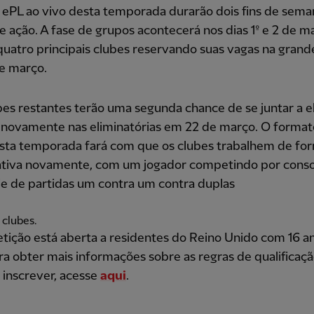
o ePL ao vivo desta temporada durarão dois fins de sema
e ação. A fase de grupos acontecerá nos dias 1º e 2 de m
uatro principais clubes reservando suas vagas na grande
e março.
es restantes terão uma segunda chance de se juntar a e
 novamente nas eliminatórias em 22 de março. O format
desta temporada fará com que os clubes trabalhem de fo
ativa novamente, com um jogador competindo por cons
e de partidas um contra um contra duplas
 clubes.
ição está aberta a residentes do Reino Unido com 16 a
ra obter mais informações sobre as regras de qualificaçã
 inscrever, acesse
aqui
.