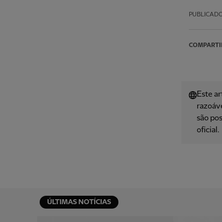
PUBLICAD
COMPARTI
Este ar
razoáve
são pos
oficial.
ÚLTIMAS NOTÍCIAS