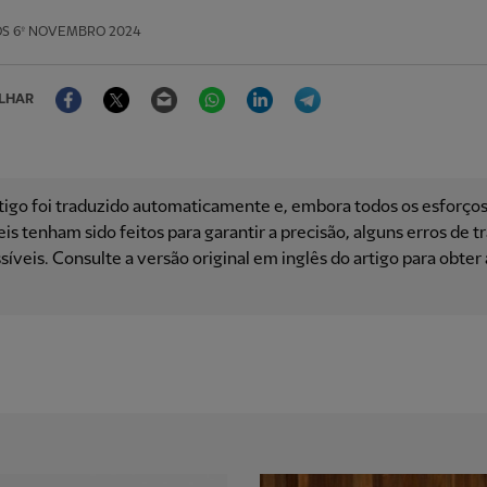
OS
6º NOVEMBRO 2024
Facebook
Twitter
Email
WhatsApp
LinkedIn
Telegram
LHAR
tigo foi traduzido automaticamente e, embora todos os esforço
is ​​tenham sido feitos para garantir a precisão, alguns erros de 
síveis. Consulte a versão original em inglês do artigo para obter