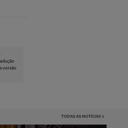
s
tradução
 a versão
TODAS AS NOTÍCIAS