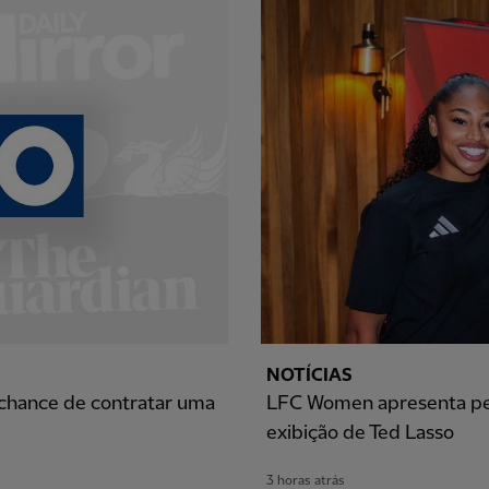
NOTÍCIAS
 chance de contratar uma
LFC Women apresenta perg
exibição de Ted Lasso
3 horas atrás