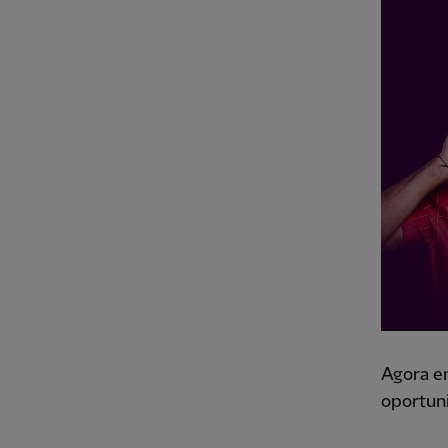
Agora em
oportuni