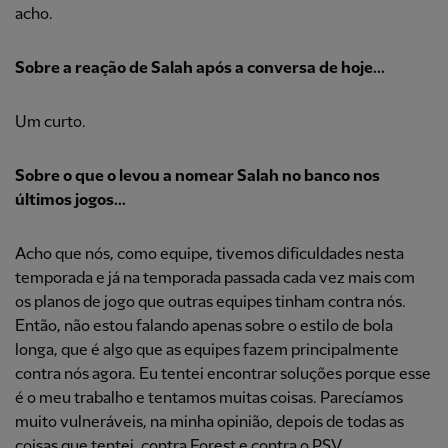
acho.
Sobre a reação de Salah após a conversa de hoje...
Um curto.
Sobre o que o levou a nomear Salah no banco nos
últimos jogos...
Acho que nós, como equipe, tivemos dificuldades nesta
temporada e já na temporada passada cada vez mais com
os planos de jogo que outras equipes tinham contra nós.
Então, não estou falando apenas sobre o estilo de bola
longa, que é algo que as equipes fazem principalmente
contra nós agora. Eu tentei encontrar soluções porque esse
é o meu trabalho e tentamos muitas coisas. Parecíamos
muito vulneráveis, na minha opinião, depois de todas as
coisas que tentei, contra Forest e contra o PSV