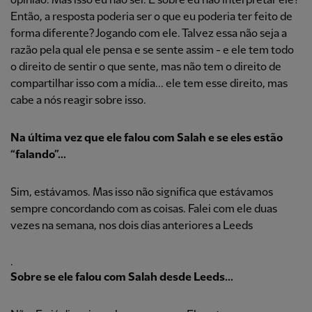
opinião. Mas isso eu não sei. É sobre eu não interpretar ele?
Então, a resposta poderia ser o que eu poderia ter feito de
forma diferente? Jogando com ele. Talvez essa não seja a
razão pela qual ele pensa e se sente assim - e ele tem todo
o direito de sentir o que sente, mas não tem o direito de
compartilhar isso com a mídia... ele tem esse direito, mas
cabe a nós reagir sobre isso.
Na última vez que ele falou com Salah e se eles estão
“falando”...
Sim, estávamos. Mas isso não significa que estávamos
sempre concordando com as coisas. Falei com ele duas
vezes na semana, nos dois dias anteriores a Leeds
.
Sobre se ele falou com Salah desde Leeds...