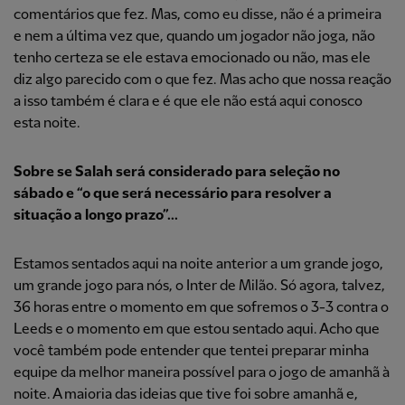
comentários que fez. Mas, como eu disse, não é a primeira
e nem a última vez que, quando um jogador não joga, não
tenho certeza se ele estava emocionado ou não, mas ele
diz algo parecido com o que fez. Mas acho que nossa reação
a isso também é clara e é que ele não está aqui conosco
esta noite.
Sobre se Salah será considerado para seleção no
sábado e “o que será necessário para resolver a
situação a longo prazo”...
Estamos sentados aqui na noite anterior a um grande jogo,
um grande jogo para nós, o Inter de Milão. Só agora, talvez,
36 horas entre o momento em que sofremos o 3-3 contra o
Leeds e o momento em que estou sentado aqui. Acho que
você também pode entender que tentei preparar minha
equipe da melhor maneira possível para o jogo de amanhã à
noite. A maioria das ideias que tive foi sobre amanhã e,