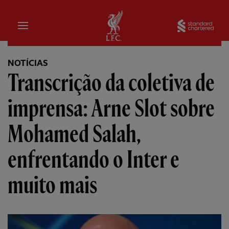
Inicial
Sta
NOTÍCIAS
Transcrição da coletiva de
imprensa: Arne Slot sobre
Mohamed Salah,
enfrentando o Inter e
muito mais