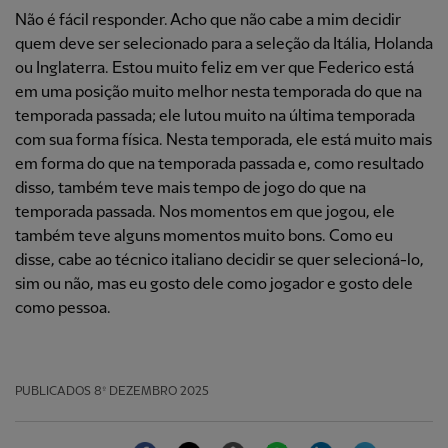
Não é fácil responder. Acho que não cabe a mim decidir
quem deve ser selecionado para a seleção da Itália, Holanda
ou Inglaterra. Estou muito feliz em ver que Federico está
em uma posição muito melhor nesta temporada do que na
temporada passada; ele lutou muito na última temporada
com sua forma física. Nesta temporada, ele está muito mais
em forma do que na temporada passada e, como resultado
disso, também teve mais tempo de jogo do que na
temporada passada. Nos momentos em que jogou, ele
também teve alguns momentos muito bons. Como eu
disse, cabe ao técnico italiano decidir se quer selecioná-lo,
sim ou não, mas eu gosto dele como jogador e gosto dele
como pessoa.
PUBLICADOS
8º DEZEMBRO 2025
Facebook
Twitter
Email
WhatsApp
LinkedIn
Telegram