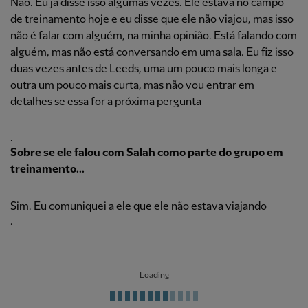
Não. Eu já disse isso algumas vezes. Ele estava no campo
de treinamento hoje e eu disse que ele não viajou, mas isso
não é falar com alguém, na minha opinião. Está falando com
alguém, mas não está conversando em uma sala. Eu fiz isso
duas vezes antes de Leeds, uma um pouco mais longa e
outra um pouco mais curta, mas não vou entrar em
detalhes se essa for a próxima pergunta
.
Sobre se ele falou com Salah como parte do grupo em
treinamento...
Sim. Eu comuniquei a ele que ele não estava viajando
.
Loading