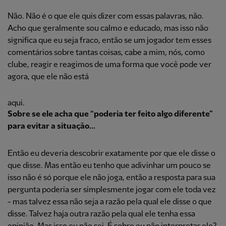
Não. Não é o que ele quis dizer com essas palavras, não.
Acho que geralmente sou calmo e educado, mas isso não
significa que eu seja fraco, então se um jogador tem esses
comentários sobre tantas coisas, cabe a mim, nós, como
clube, reagir e reagimos de uma forma que você pode ver
agora, que ele não está
aqui.
Sobre se ele acha que “poderia ter feito algo diferente”
para evitar a situação...
Então eu deveria descobrir exatamente por que ele disse o
que disse. Mas então eu tenho que adivinhar um pouco se
isso não é só porque ele não joga, então a resposta para sua
pergunta poderia ser simplesmente jogar com ele toda vez
- mas talvez essa não seja a razão pela qual ele disse o que
disse. Talvez haja outra razão pela qual ele tenha essa