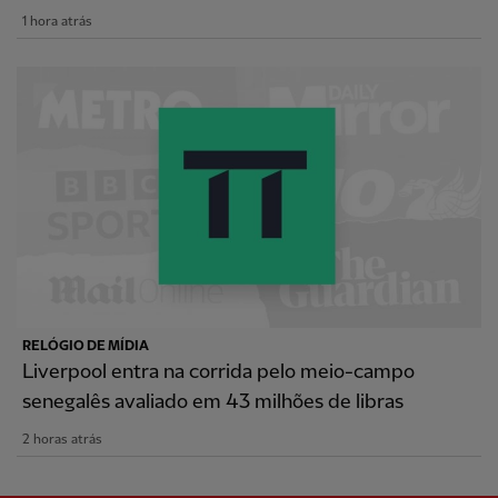
1 hora atrás
RELÓGIO DE MÍDIA
Liverpool entra na corrida pelo meio-campo
senegalês avaliado em 43 milhões de libras
2 horas atrás