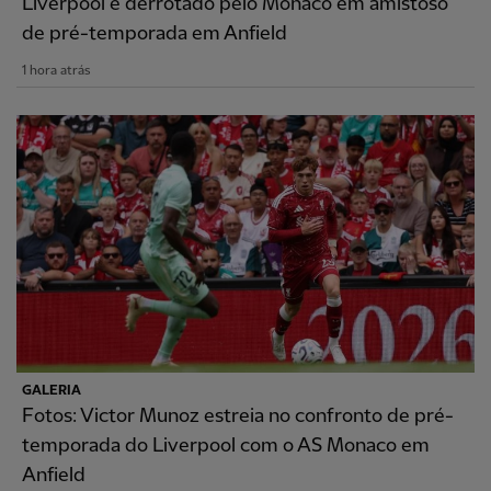
Liverpool é derrotado pelo Mônaco em amistoso
de pré-temporada em Anfield
1 hora atrás
GALERIA
Fotos: Victor Munoz estreia no confronto de pré-
temporada do Liverpool com o AS Monaco em
Anfield