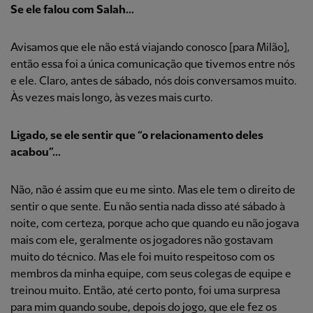
Se ele falou com Salah...
Avisamos que ele não está viajando conosco [para Milão],
então essa foi a única comunicação que tivemos entre nós
e ele. Claro, antes de sábado, nós dois conversamos muito.
Às vezes mais longo, às vezes mais curto.
Ligado, se ele sentir que “o relacionamento deles
acabou”...
Não, não é assim que eu me sinto. Mas ele tem o direito de
sentir o que sente. Eu não sentia nada disso até sábado à
noite, com certeza, porque acho que quando eu não jogava
mais com ele, geralmente os jogadores não gostavam
muito do técnico. Mas ele foi muito respeitoso com os
membros da minha equipe, com seus colegas de equipe e
treinou muito. Então, até certo ponto, foi uma surpresa
para mim quando soube, depois do jogo, que ele fez os