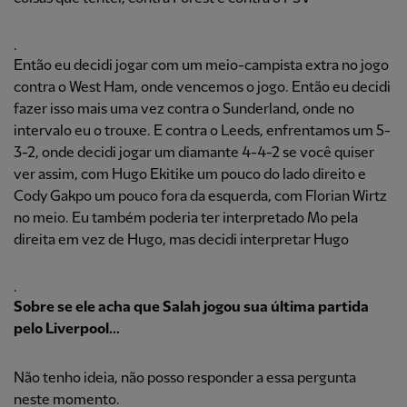
.
Então eu decidi jogar com um meio-campista extra no jogo
contra o West Ham, onde vencemos o jogo. Então eu decidi
fazer isso mais uma vez contra o Sunderland, onde no
intervalo eu o trouxe. E contra o Leeds, enfrentamos um 5-
3-2, onde decidi jogar um diamante 4-4-2 se você quiser
ver assim, com Hugo Ekitike um pouco do lado direito e
Cody Gakpo um pouco fora da esquerda, com Florian Wirtz
no meio. Eu também poderia ter interpretado Mo pela
direita em vez de Hugo, mas decidi interpretar Hugo
.
Sobre se ele acha que Salah jogou sua última partida
pelo Liverpool...
Não tenho ideia, não posso responder a essa pergunta
neste momento.