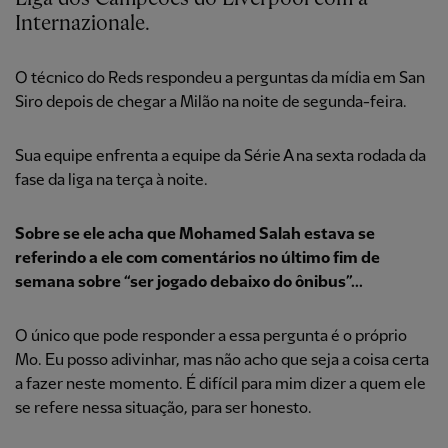
Internazionale.
O técnico do Reds respondeu a perguntas da mídia em San
Siro depois de chegar a Milão na noite de segunda-feira.
Sua equipe enfrenta a equipe da Série A na sexta rodada da
fase da liga na terça à noite.
Sobre se ele acha que Mohamed Salah estava se
referindo a ele com comentários no último fim de
semana sobre “ser jogado debaixo do ônibus”...
O único que pode responder a essa pergunta é o próprio
Mo. Eu posso adivinhar, mas não acho que seja a coisa certa
a fazer neste momento. É difícil para mim dizer a quem ele
se refere nessa situação, para ser honesto.