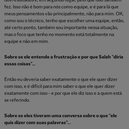
dos resultados e, em segundo lugar, pelo que isso também
fez. Isso não é bom para nós como equipe, e é para lá que
meus pensamentos vão principalmente, não para mim. OK,
como sou o técnico, tenho que escolher uma equipe, então,
até certo ponto, também sou importante nessa situação,
mas o foco que tenho no momento está totalmente na
equipe e não em mim.
Sobre se ele entende a frustração e por que Salah “diria
essas coisas”...
Então eu deveria saber exatamente o que ele quer dizer
com isso, e é difícil para mim saber o que ele quer dizer
exatamente com isso - e por que ele diz isso e a quem está
se referindo.
Sobre se eles tiveram uma conversa sobre o que “ele
quis dizer com suas palavras”...