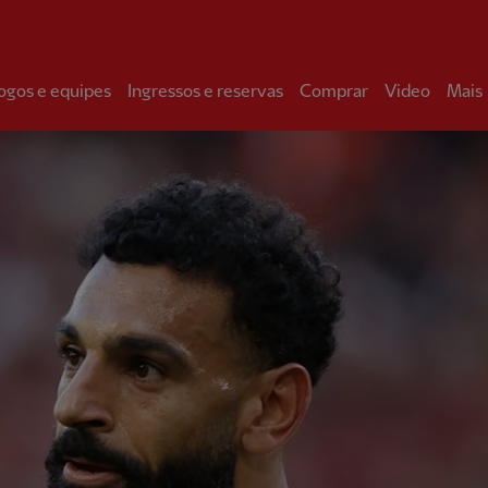
ogos e equipes
Ingressos e reservas
Comprar
Video
Mais