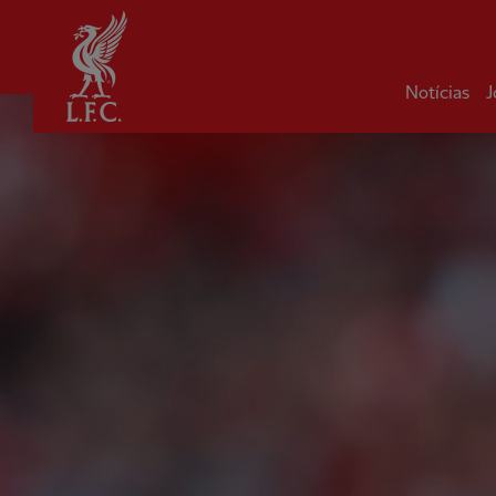
Inicial
Notícias
J