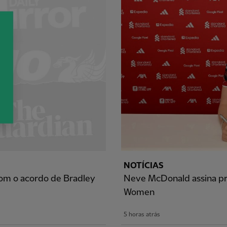
NOTÍCIAS
com o acordo de Bradley
Neve McDonald assina pri
Women
5 horas atrás