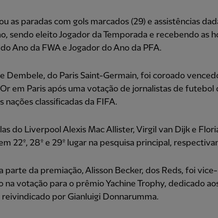
rou as paradas com gols marcados (29) e assistências dada
ão, sendo eleito Jogador da Temporada e recebendo as h
 do Ano da FWA e Jogador do Ano da PFA.
 Dembele, do Paris Saint-Germain, foi coroado venced
'Or em Paris após uma votação de jornalistas de futebol
 nações classificadas da FIFA.
las do Liverpool Alexis Mac Allister, Virgil van Dijk e Flor
em 22º, 28º e 29º lugar na pesquisa principal, respectiv
 parte da premiação, Alisson Becker, dos Reds, foi vice-
 na votação para o prêmio Yachine Trophy, dedicado ao
, reivindicado por Gianluigi Donnarumma.