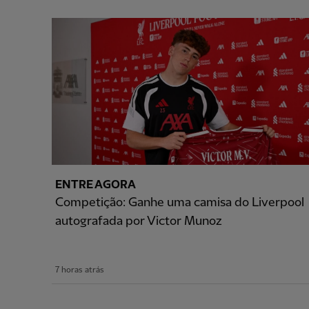
ENTRE AGORA
Competição: Ganhe uma camisa do Liverpool
autografada por Victor Munoz
7 horas atrás