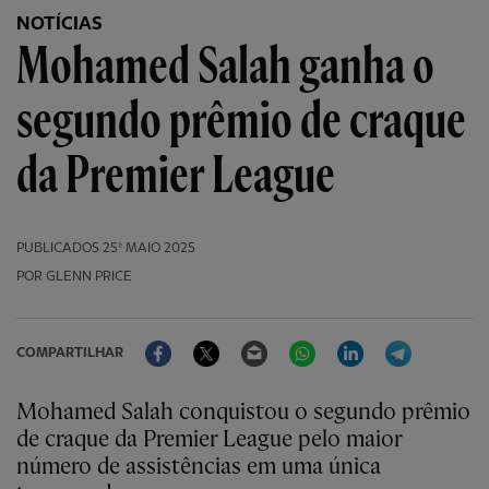
NOTÍCIAS
Mohamed Salah ganha o
segundo prêmio de craque
da Premier League
PUBLICADOS
25º MAIO 2025
POR GLENN PRICE
Facebook
Twitter
Email
WhatsApp
LinkedIn
Telegram
COMPARTILHAR
Mohamed Salah conquistou o segundo prêmio
de craque da Premier League pelo maior
número de assistências em uma única