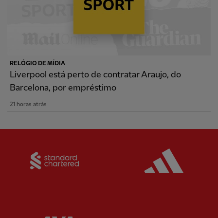
RELÓGIO DE MÍDIA
Liverpool está perto de contratar Araujo, do
Barcelona, por empréstimo
21 horas atrás
Partner:
Standard Chartered
Partner: