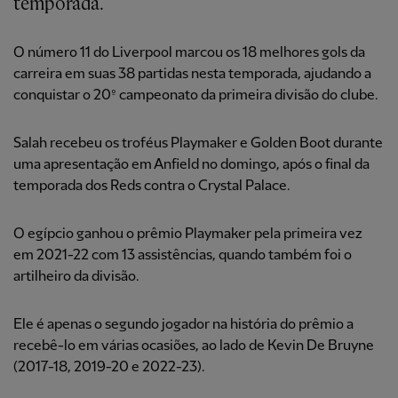
temporada.
O número 11 do Liverpool marcou os 18 melhores
gols da
carreira em suas 38
partidas nesta temporada, ajudando a
conquistar o 20º campeonato da primeira divisão do clube.
Salah recebeu os troféus Playmaker e Golden Boot durante
uma apresentação em Anfield no domingo, após o final da
temporada dos Reds contra o Crystal Palace.
O egípcio ganhou o prêmio Playmaker pela primeira vez
em 2021-22 com 13 assistências, quando também foi o
artilheiro da divisão.
Ele é apenas o segundo jogador na história do prêmio a
recebê-lo em várias ocasiões, ao lado de Kevin De Bruyne
(2017-18, 2019-20 e 2022-23).