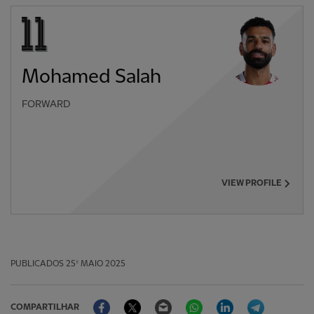
Mohamed Salah
FORWARD
VIEW PROFILE
PUBLICADOS
25º MAIO 2025
Facebook
Twitter
Email
WhatsApp
LinkedIn
Telegram
COMPARTILHAR