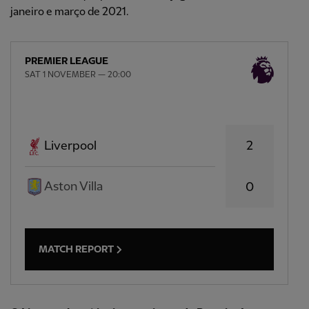
janeiro e março de 2021.
PREMIER LEAGUE
SAT 1 NOVEMBER — 20:00
2
Liverpool
Aston Villa
0
MATCH REPORT