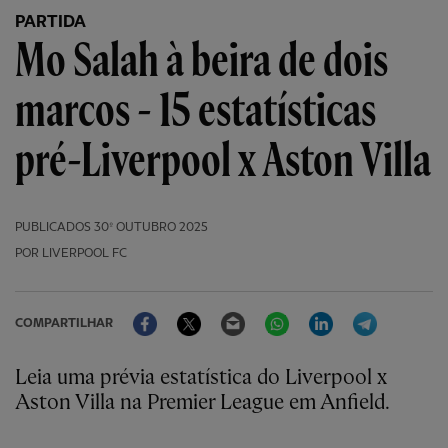
PARTIDA
Mo Salah à beira de dois
marcos - 15 estatísticas
pré-Liverpool x Aston Villa
PUBLICADOS
30º OUTUBRO 2025
POR LIVERPOOL FC
Facebook
Twitter
Email
WhatsApp
LinkedIn
Telegram
COMPARTILHAR
Leia uma prévia estatística do Liverpool x
Aston Villa na Premier League em Anfield.