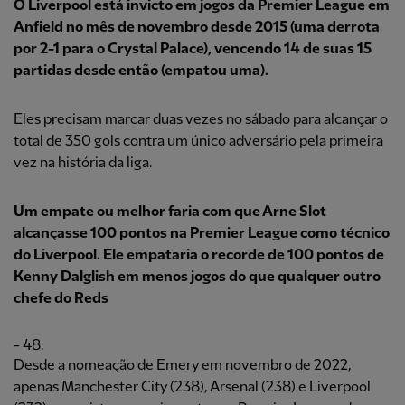
O Liverpool está invicto em jogos da Premier League em
Anfield no mês de novembro desde 2015 (uma derrota
por 2-1 para o Crystal Palace), vencendo 14 de suas 15
partidas desde então (empatou uma).
Eles precisam marcar duas vezes no sábado para alcançar o
total de 350 gols contra um único adversário pela primeira
vez na história da liga.
Um empate ou melhor faria com que Arne Slot
alcançasse 100 pontos na Premier League como técnico
do Liverpool. Ele empataria o recorde de 100 pontos de
Kenny Dalglish em menos jogos do que qualquer outro
chefe do Reds
- 48.
Desde a nomeação de Emery em novembro de 2022,
apenas Manchester City (238), Arsenal (238) e Liverpool