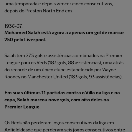
uma temporada e depois vencer cinco consecutivos,
depois do Preston North End em
1936-37.
Mohamed Salah está agora a apenas um gol de marcar
250 pelo Liverpool.
Salah tem 275 gols e assistências combinados na Premier
League para os Reds (187 gols, 88 assistências), uma atrás
do recorde de um único clube estabelecido por Wayne
Rooney no Manchester United (183 gols, 93 assistências).
Em suas últimas 11 partidas contra o Villa na liga e na
copa, Salah marcou nove gols, com oito deles na
Premier League.
Os Reds não perderam jogos consecutivos da liga em
Anfield desde que perderam seis jogos consecutivos entre