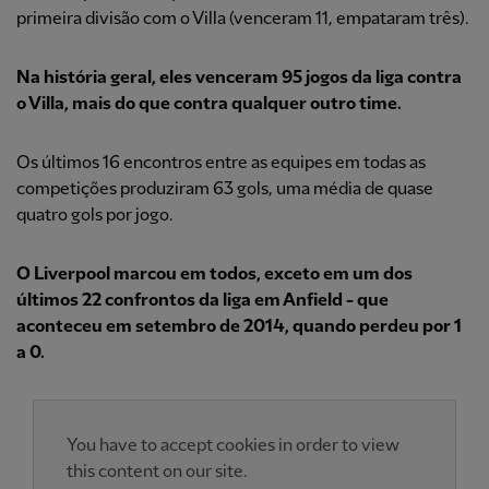
primeira divisão com o Villa (venceram 11, empataram três).
Na história geral, eles venceram 95 jogos da liga contra
o Villa, mais do que contra qualquer outro time.
Os últimos 16 encontros entre as equipes em todas as
competições produziram 63 gols, uma média de quase
quatro gols por jogo.
O Liverpool marcou em todos, exceto em um dos
últimos 22 confrontos da liga em Anfield - que
aconteceu em setembro de 2014, quando perdeu por 1
a 0.
You have to accept cookies in order to view
this content on our site.