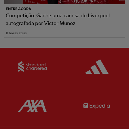
ENTRE AGORA
Competição: Ganhe uma camisa do Liverpool
autografada por Victor Munoz
11 horas atrás
Partner:
Standard Chartered
Partner:
Partner:
AXA
Partner: