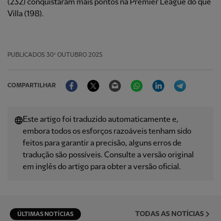
(232) conquistaram mais pontos na Premier League do que
Villa (198).
PUBLICADOS
30º OUTUBRO 2025
Facebook
Twitter
Email
WhatsApp
LinkedIn
Telegram
COMPARTILHAR
Este artigo foi traduzido automaticamente e,
embora todos os esforços razoáveis ​​tenham sido
feitos para garantir a precisão, alguns erros de
tradução são possíveis. Consulte a versão original
em inglês do artigo para obter a versão oficial.
TODAS AS NOTÍCIAS
ÚLTIMAS NOTÍCIAS