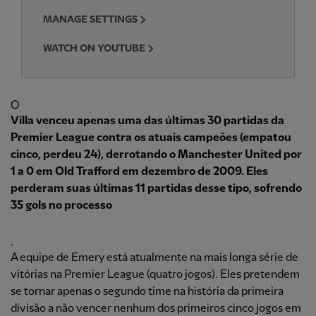
MANAGE SETTINGS
WATCH ON YOUTUBE
O
Villa venceu apenas uma das últimas 30 partidas da
Premier League contra os atuais campeões (empatou
cinco, perdeu 24), derrotando o Manchester United por
1 a 0 em Old Trafford em dezembro de 2009. Eles
perderam suas últimas 11 partidas desse tipo, sofrendo
35 gols no processo
.
A equipe de Emery está atualmente na mais longa série de
vitórias na Premier League (quatro jogos). Eles pretendem
se tornar apenas o segundo time na história da primeira
divisão a não vencer nenhum dos primeiros cinco jogos em