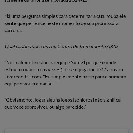
somente durante a temporada 2024-25.
Há uma pergunta simples para determinar a qual roupa ele
sente que pertence neste momento de sua promissora
carreira.
Qual cantina você usa no Centro de Treinamento AXA?
“Normalmente estou na equipe Sub-21 porque é onde
estou na maioria das vezes”, disse o jogador de 17 anos ao
LiverpoolFC.com. “Eu simplesmente passo para a primeira
equipe e vou treinar lá.
“Obviamente, jogar alguns jogos [seniores] não significa
que você sobreviveu ou algo parecido.”