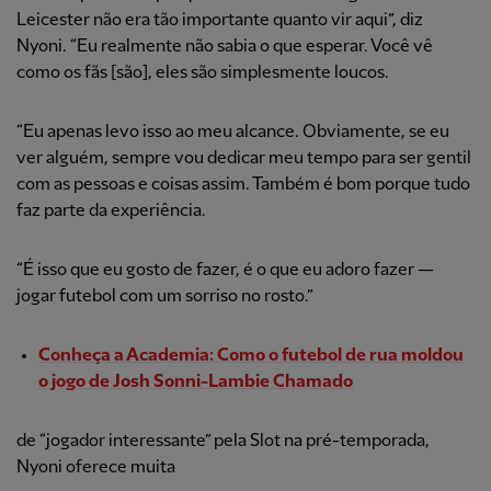
Leicester não era tão importante quanto vir aqui”, diz
Nyoni. “Eu realmente não sabia o que esperar. Você vê
como os fãs [são], eles são simplesmente loucos.
“Eu apenas levo isso ao meu alcance. Obviamente, se eu
ver alguém, sempre vou dedicar meu tempo para ser gentil
com as pessoas e coisas assim. Também é bom porque tudo
faz parte da experiência.
“É isso que eu gosto de fazer, é o que eu adoro fazer —
jogar futebol com um sorriso no rosto.”
Conheça a Academia: Como o futebol de rua moldou
o jogo de Josh Sonni-Lambie Chamado
de “jogador interessante” pela Slot na pré-temporada,
Nyoni oferece muita