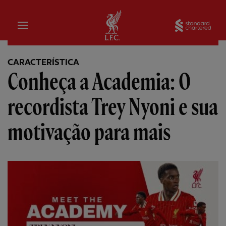
Inicial
Sta
CARACTERÍSTICA
Conheça a Academia: O
recordista Trey Nyoni e sua
motivação para mais