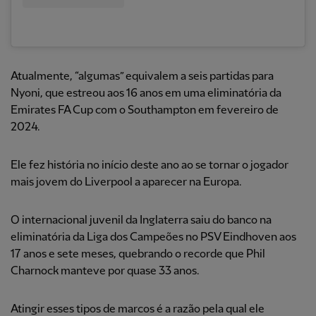
Atualmente, “algumas” equivalem a seis partidas para
Nyoni, que estreou aos 16 anos em uma eliminatória da
Emirates FA Cup com o Southampton em fevereiro de
2024.
Ele fez história no início deste ano ao se tornar o jogador
mais jovem do Liverpool a aparecer na Europa.
O internacional juvenil da Inglaterra saiu do banco na
eliminatória da Liga dos Campeões no PSV Eindhoven aos
17 anos e sete meses, quebrando o recorde que Phil
Charnock manteve por quase 33 anos.
Atingir esses tipos de marcos é a razão pela qual ele