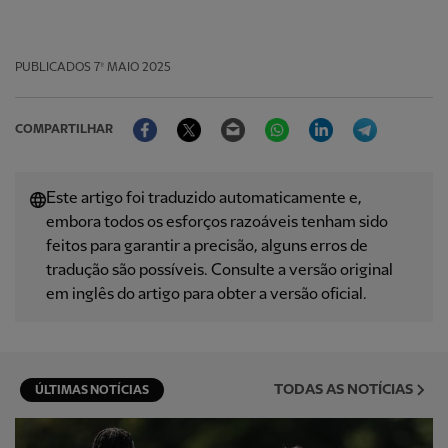
PUBLICADOS
7º MAIO 2025
Facebook
Twitter
Email
WhatsApp
LinkedIn
Telegram
COMPARTILHAR
Este artigo foi traduzido automaticamente e,
embora todos os esforços razoáveis ​​tenham sido
feitos para garantir a precisão, alguns erros de
tradução são possíveis. Consulte a versão original
em inglês do artigo para obter a versão oficial.
TODAS AS NOTÍCIAS
ÚLTIMAS NOTÍCIAS