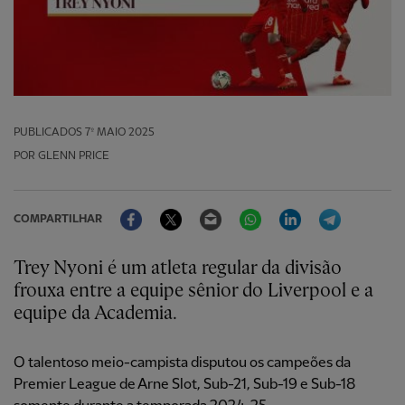
PUBLICADOS
7º MAIO 2025
POR GLENN PRICE
Facebook
Twitter
Email
WhatsApp
LinkedIn
Telegram
COMPARTILHAR
Trey Nyoni é um atleta regular da divisão
frouxa entre a equipe sênior do Liverpool e a
equipe da Academia.
O talentoso meio-campista disputou os campeões da
Premier League de Arne Slot, Sub-21, Sub-19 e Sub-18