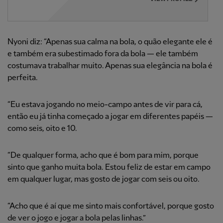
Nyoni diz: “Apenas sua calma na bola, o quão elegante ele é
e também era subestimado fora da bola — ele também
costumava trabalhar muito. Apenas sua elegância na bola é
perfeita.
“Eu estava jogando no meio-campo antes de vir para cá,
então eu já tinha começado a jogar em diferentes papéis —
como seis, oito e 10.
“De qualquer forma, acho que é bom para mim, porque
sinto que ganho muita bola. Estou feliz de estar em campo
em qualquer lugar, mas gosto de jogar com seis ou oito.
“Acho que é aí que me sinto mais confortável, porque gosto
de ver o jogo e jogar a bola pelas linhas.”