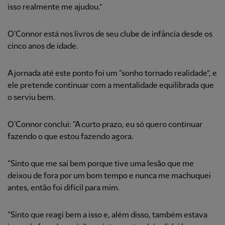
isso realmente me ajudou.”
O'Connor está nos livros de seu clube de infância desde os
cinco anos de idade.
A jornada até este ponto foi um “sonho tornado realidade”, e
ele pretende continuar com a mentalidade equilibrada que
o serviu bem.
O'Connor conclui: “A curto prazo, eu só quero continuar
fazendo o que estou fazendo agora.
“Sinto que me saí bem porque tive uma lesão que me
deixou de fora por um bom tempo e nunca me machuquei
antes, então foi difícil para mim.
“Sinto que reagi bem a isso e, além disso, também estava