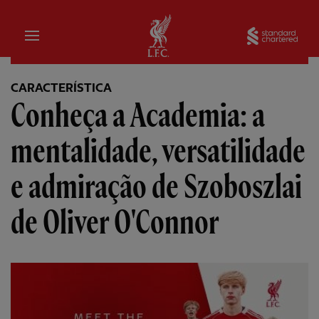
Inicial
Sta
CARACTERÍSTICA
Conheça a Academia: a
mentalidade, versatilidade
e admiração de Szoboszlai
de Oliver O'Connor