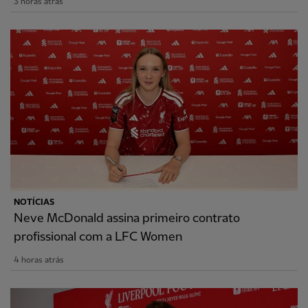
3 horas atrás
NOTÍCIAS
Neve McDonald assina primeiro contrato
profissional com a LFC Women
4 horas atrás