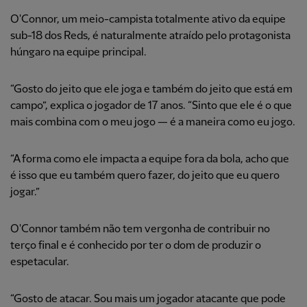
O'Connor, um meio-campista totalmente ativo da equipe
sub-18 dos Reds, é naturalmente atraído pelo protagonista
húngaro na equipe principal.
“Gosto do jeito que ele joga e também do jeito que está em
campo”, explica o jogador de 17 anos. “Sinto que ele é o que
mais combina com o meu jogo — é a maneira como eu jogo.
“A forma como ele impacta a equipe fora da bola, acho que
é isso que eu também quero fazer, do jeito que eu quero
jogar.”
O'Connor também não tem vergonha de contribuir no
terço final e é conhecido por ter o dom de produzir o
espetacular.
“Gosto de atacar. Sou mais um jogador atacante que pode