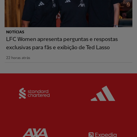
NOTÍCIAS
LFC Women apresenta perguntas e respostas
exclusivas para fãs e exibição de Ted Lasso
22 horas atrás
Partner:
Standard Chartered
Partner:
Partner:
AXA
Partner: