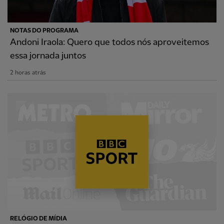
NOTAS DO PROGRAMA
Andoni Iraola: Quero que todos nós aproveitemos
essa jornada juntos
2 horas atrás
RELÓGIO DE MÍDIA