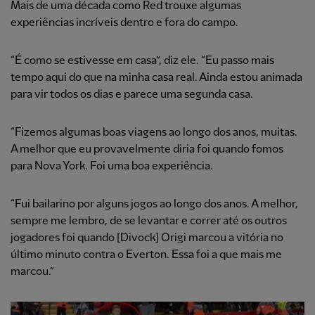
Mais de uma década como Red trouxe algumas
experiências incríveis dentro e fora do campo.
“É como se estivesse em casa”, diz ele. “Eu passo mais
tempo aqui do que na minha casa real. Ainda estou animada
para vir todos os dias e parece uma segunda casa.
“Fizemos algumas boas viagens ao longo dos anos, muitas.
A melhor que eu provavelmente diria foi quando fomos
para Nova York. Foi uma boa experiência.
“Fui bailarino por alguns jogos ao longo dos anos. A melhor,
sempre me lembro, de se levantar e correr até os outros
jogadores foi quando [Divock] Origi marcou a vitória no
último minuto contra o Everton. Essa foi a que mais me
marcou.”