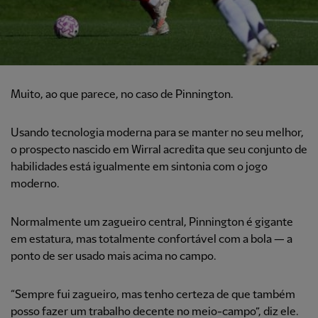
Muito, ao que parece, no caso de Pinnington.
Usando tecnologia moderna para se manter no seu melhor,
o prospecto nascido em Wirral acredita que seu conjunto de
habilidades está igualmente em sintonia com o jogo
moderno.
Normalmente um zagueiro central, Pinnington é gigante
em estatura, mas totalmente confortável com a bola — a
ponto de ser usado mais acima no campo.
“Sempre fui zagueiro, mas tenho certeza de que também
posso fazer um trabalho decente no meio-campo”, diz ele.