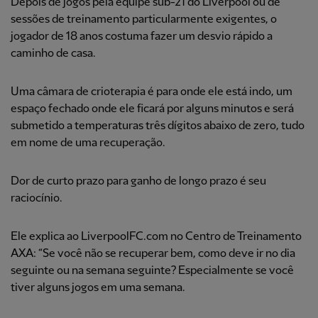
Depois de jogos pela equipe sub-21 do Liverpool ou de
sessões de treinamento particularmente exigentes, o
jogador de 18 anos costuma fazer um desvio rápido a
caminho de casa.
Uma câmara de crioterapia é para onde ele está indo, um
espaço fechado onde ele ficará por alguns minutos e será
submetido a temperaturas três dígitos abaixo de zero, tudo
em nome de uma recuperação.
Dor de curto prazo para ganho de longo prazo é seu
raciocínio.
Ele explica ao LiverpoolFC.com no Centro de Treinamento
AXA: “Se você não se recuperar bem, como deve ir no dia
seguinte ou na semana seguinte? Especialmente se você
tiver alguns jogos em uma semana.