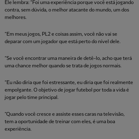
Ele lembra: “Foi uma experiência porque você está jogando
contra, sem dúvida, o melhor atacante do mundo, um dos
melhores.
“Em meus jogos, PL2 e coisas assim, você não vai se
deparar com um jogador que está perto do nível dele.
“Se você encontrar uma maneira de detê-lo, acho que terá
uma chance melhor quando se trata de jogos normais.
“Eu não diria que foi estressante, eu diria que foi realmente
empolgante. O objetivo de jogar futebol por toda a vida é
jogar pelo time principal.
“Quando você cresce e assiste esses caras na televisão,
tem a oportunidade de treinar com eles, é uma boa
experiência.