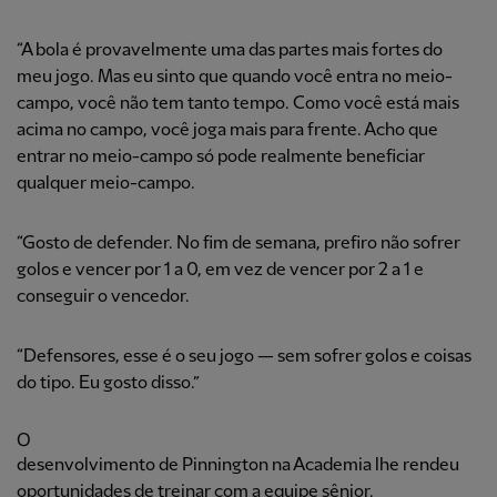
“A bola é provavelmente uma das partes mais fortes do
meu jogo. Mas eu sinto que quando você entra no meio-
campo, você não tem tanto tempo. Como você está mais
acima no campo, você joga mais para frente. Acho que
entrar no meio-campo só pode realmente beneficiar
qualquer meio-campo.
“Gosto de defender. No fim de semana, prefiro não sofrer
golos e vencer por 1 a 0, em vez de vencer por 2 a 1 e
conseguir o vencedor.
“Defensores, esse é o seu jogo — sem sofrer golos e coisas
do tipo. Eu gosto disso.”
O
desenvolvimento de Pinnington na Academia lhe rendeu
oportunidades de treinar com a equipe sênior.