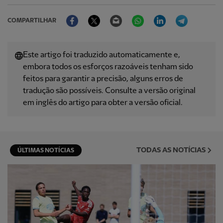
Facebook
Twitter
Email
WhatsApp
LinkedIn
Telegram
COMPARTILHAR
Este artigo foi traduzido automaticamente e,
embora todos os esforços razoáveis ​​tenham sido
feitos para garantir a precisão, alguns erros de
tradução são possíveis. Consulte a versão original
em inglês do artigo para obter a versão oficial.
TODAS AS NOTÍCIAS
ÚLTIMAS NOTÍCIAS