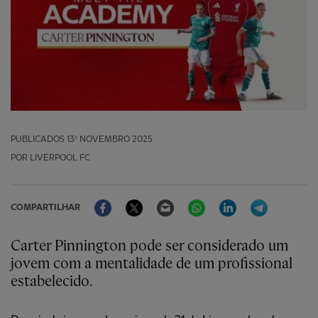
PUBLICADOS
13º NOVEMBRO 2025
POR LIVERPOOL FC
Facebook
Twitter
Email
WhatsApp
LinkedIn
Telegram
COMPARTILHAR
Carter Pinnington pode ser considerado um
jovem com a mentalidade de um profissional
estabelecido.