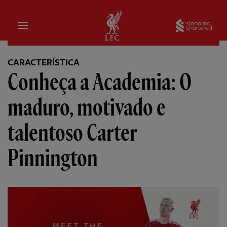
Inicial
Sta
CARACTERÍSTICA
Conheça a Academia: O
maduro, motivado e
talentoso Carter
Pinnington