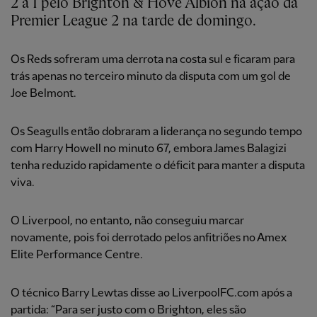
2 a 1 pelo Brighton & Hove Albion na ação da
Premier League 2 na tarde de domingo.
Os Reds sofreram uma derrota na costa sul e ficaram para
trás apenas no terceiro minuto da disputa com um gol de
Joe Belmont.
Os Seagulls então dobraram a liderança no segundo tempo
com Harry Howell no minuto 67, embora James Balagizi
tenha reduzido rapidamente o déficit para manter a disputa
viva.
O Liverpool, no entanto, não conseguiu marcar
novamente, pois foi derrotado pelos anfitriões no Amex
Elite Performance Centre.
O técnico Barry Lewtas disse ao LiverpoolFC.com após a
partida: “Para ser justo com o Brighton, eles são