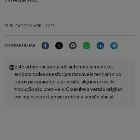
em Merseyside.
PUBLICADOS
6º ABRIL 2025
Facebook
Twitter
Email
WhatsApp
LinkedIn
Telegram
COMPARTILHAR
Este artigo foi traduzido automaticamente e,
embora todos os esforços razoáveis ​​tenham sido
feitos para garantir a precisão, alguns erros de
tradução são possíveis. Consulte a versão original
em inglês do artigo para obter a versão oficial.