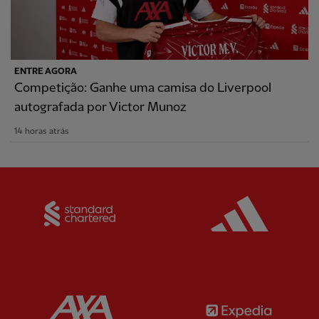
ENTRE AGORA
Competição: Ganhe uma camisa do Liverpool
autografada por Victor Munoz
14 horas atrás
Partner:
Standard Chartered
Partner:
Partner:
AXA
Partner: