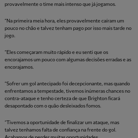
provavelmente o time mais intenso que já jogamos.
“Na primeira meia hora, eles provavelmente caíram um
pouco no chão e talvez tenham pago por isso mais tarde no
jogo.
“Eles começaram muito rápido e eu senti que os
encorajamos um pouco com algumas decisões erradas e as
encorajamos.
“Sofrer um gol antecipado foi decepcionante, mas quando
enfrentamos a tempestade, tivemos inúmeras chances no
contra-ataque e tenho certeza de que Brighton ficará
desapontado com o quão desleixados fomos.
“Tivemos a oportunidade de finalizar um ataque, mas
talvez tenhamos falta de confiança na frente do gol.
Acabamos de perder muitas oportunidades.