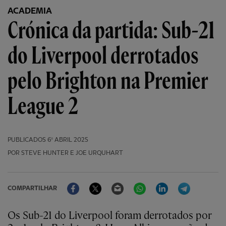
ACADEMIA
Crónica da partida: Sub-21
do Liverpool derrotados
pelo Brighton na Premier
League 2
PUBLICADOS
6º ABRIL 2025
POR STEVE HUNTER E JOE URQUHART
Facebook
Twitter
Email
WhatsApp
LinkedIn
Telegram
COMPARTILHAR
Os Sub-21 do Liverpool foram derrotados por