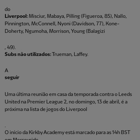
do
Liverpool:
Misciur, Mabaya, Pilling (Figueroa, 85), Nallo,
Pinnington, McConnell, Nyoni (Davidson, 77), Kone-
Doherty, Ngumoha, Morrison, Young (Balagizi
, 49).
Subs não utilizados:
Trueman, Laffey.
A
seguir
Uma última reunião em casa da temporada contra o Leeds
United na Premier League 2, no domingo, 13 de abril, é a
próxima na lista de jogos do Liverpool
.
O início da Kirkby Academy está marcado para as 14h BST