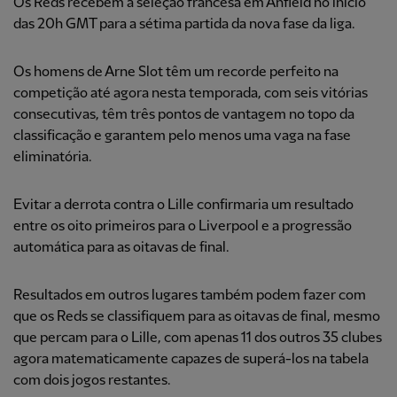
Os Reds recebem a seleção francesa em Anfield no início
das 20h GMT para a sétima partida da nova fase da liga.
Os homens de Arne Slot têm um recorde perfeito na
competição até agora nesta temporada, com seis vitórias
consecutivas, têm três pontos de vantagem no topo da
classificação e garantem pelo menos uma vaga na fase
eliminatória.
Evitar a derrota contra o Lille confirmaria um resultado
entre os oito primeiros para o Liverpool e a progressão
automática para as oitavas de final.
Resultados em outros lugares também podem fazer com
que os Reds se classifiquem para as oitavas de final, mesmo
que percam para o Lille, com apenas 11 dos outros 35 clubes
agora matematicamente capazes de superá-los na tabela
com dois jogos restantes.