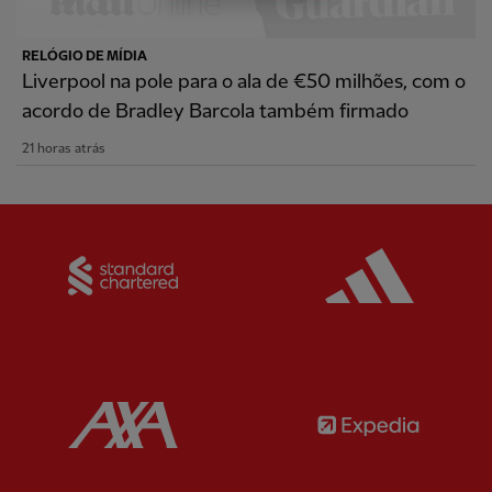
RELÓGIO DE MÍDIA
Liverpool na pole para o ala de €50 milhões, com o
acordo de Bradley Barcola também firmado
21 horas atrás
Partner:
Standard Chartered
Partner:
Partner:
AXA
Partner: