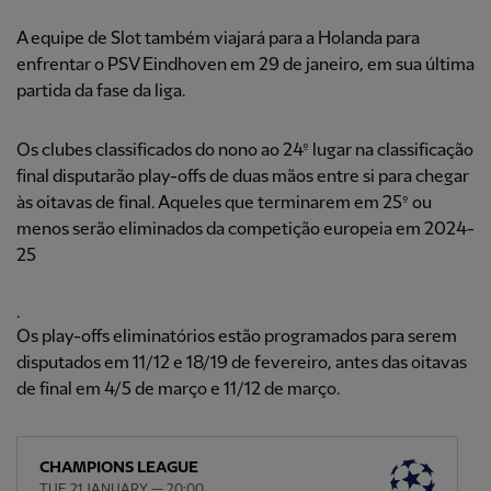
A equipe de Slot também viajará para a Holanda para
enfrentar o PSV Eindhoven em 29 de janeiro, em sua última
partida da fase da liga.
Os clubes classificados do nono ao 24º lugar na classificação
final disputarão play-offs de duas mãos entre si para chegar
às oitavas de final. Aqueles que terminarem em 25º ou
menos serão eliminados da competição europeia em 2024-
25
.
Os play-offs eliminatórios estão programados para serem
disputados em 11/12 e 18/19 de fevereiro, antes das oitavas
de final em 4/5 de março e 11/12 de março.
CHAMPIONS LEAGUE
TUE 21 JANUARY — 20:00