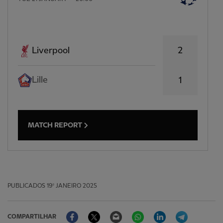
2
Liverpool
Lille
1
MATCH REPORT
PUBLICADOS
19º JANEIRO 2025
Facebook
Twitter
Email
WhatsApp
LinkedIn
Telegram
COMPARTILHAR