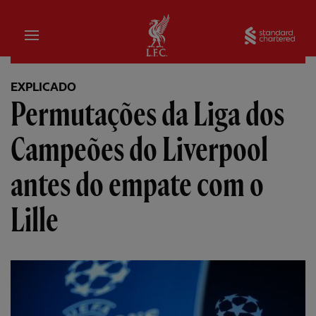
Inicial
Sta
EXPLICADO
Permutações da Liga dos
Campeões do Liverpool
antes do empate com o
Lille