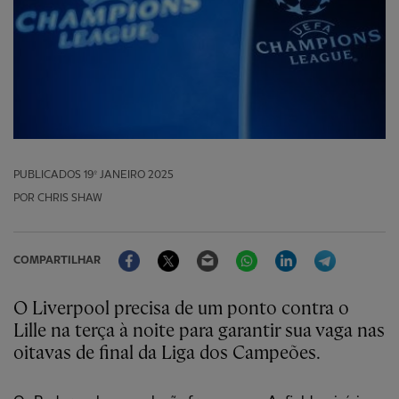
PUBLICADOS
19º JANEIRO 2025
POR CHRIS SHAW
Facebook
Twitter
Email
WhatsApp
LinkedIn
Telegram
COMPARTILHAR
O Liverpool precisa de um ponto contra o
Lille na terça à noite para garantir sua vaga nas
oitavas de final da Liga dos Campeões.