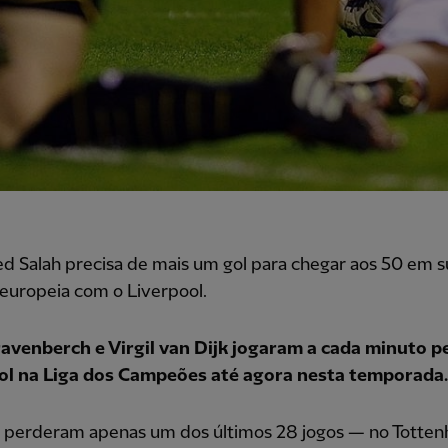
 Salah precisa de mais um gol para chegar aos 50 em s
 europeia com o Liverpool.
avenberch e Virgil van Dijk jogaram a cada minuto p
ol na Liga dos Campeões até agora nesta temporada.
 perderam apenas um dos últimos 28 jogos — no Totte