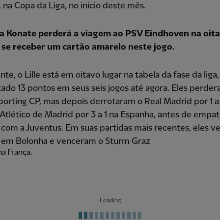
 na Copa da Liga, no início deste mês.
a Konate perderá a viagem ao PSV Eindhoven na oit
 se receber um cartão amarelo neste jogo.
te, o Lille está em oitavo lugar na tabela da fase da liga
ado 13 pontos em seus seis jogos até agora. Eles perder
porting CP, mas depois derrotaram o Real Madrid por 1 
 Atlético de Madrid por 3 a 1 na Espanha, antes de empata
com a Juventus. Em suas partidas mais recentes, eles 
 1 em Bolonha e venceram o Sturm Graz
na França.
Loading