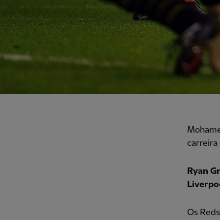
Mohamed
carreira
Ryan Gr
Liverpo
Os Reds