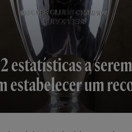
 12 estatísticas a sere
m estabelecer um rec