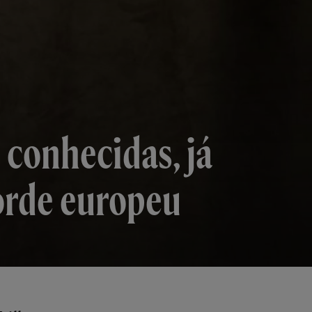
m conhecidas, já
orde europeu