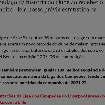
ite - leia nossa prévia estatística da
ipe de Arne Slot entrar 36 minutos neste jogo sem marc
stabelecerá um novo recorde do clube de mais minutos 
um gol na Europa, batendo os 572 estabelecidos sob o c
el Benitez na edição 2005-06 da competição.
 também pretendem igualar sua melhor sequência d
s consecutivas na era da Liga dos Campeões, tendo v
eiras sete partidas da campanha de 2021-22.
tações da Liga dos Campeões do Liverpool antes d
e com o Lille