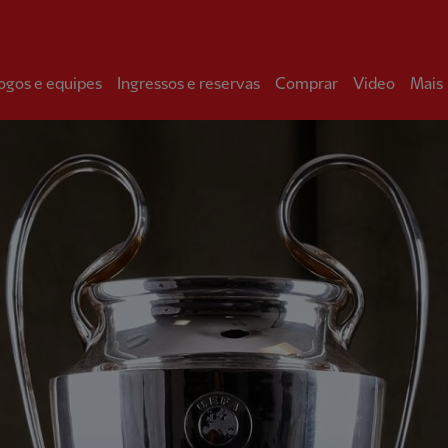
ogos e equipes
Ingressos e reservas
Comprar
Video
Mais