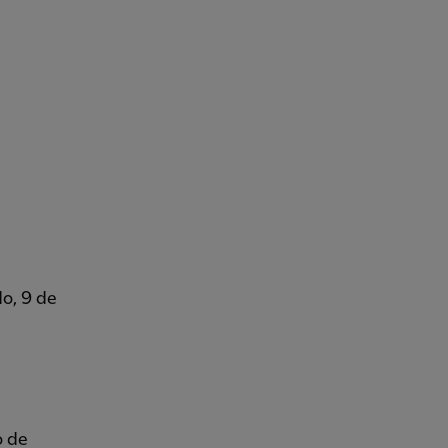
o, 9 de
o de