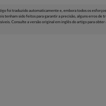
tigo foi traduzido automaticamente e, embora todos os esforço
is ​​tenham sido feitos para garantir a precisão, alguns erros de 
síveis. Consulte a versão original em inglês do artigo para obter