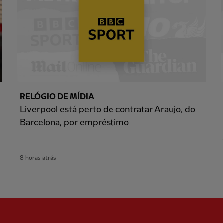
RELÓGIO DE MÍDIA
Liverpool está perto de contratar Araujo, do
Barcelona, por empréstimo
8 horas atrás