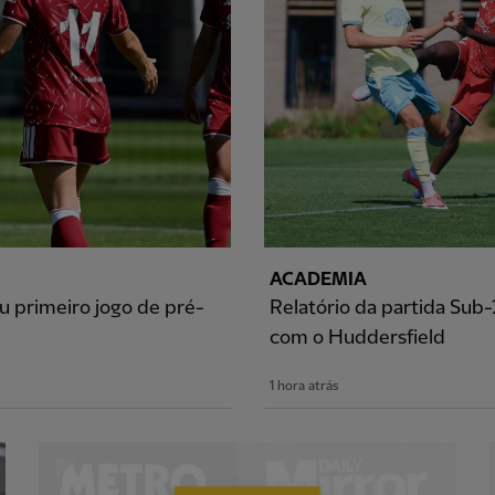
ACADEMIA
 primeiro jogo de pré-
Relatório da partida Sub
com o Huddersfield
1 hora atrás