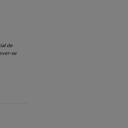
ial de
rever-se