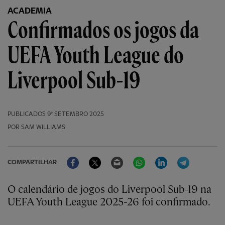
ACADEMIA
Confirmados os jogos da
UEFA Youth League do
Liverpool Sub-19
PUBLICADOS
9º SETEMBRO 2025
POR SAM WILLIAMS
Facebook
Twitter
Email
WhatsApp
LinkedIn
Telegram
COMPARTILHAR
O calendário de jogos do Liverpool Sub-19 na
UEFA Youth League 2025-26 foi confirmado.