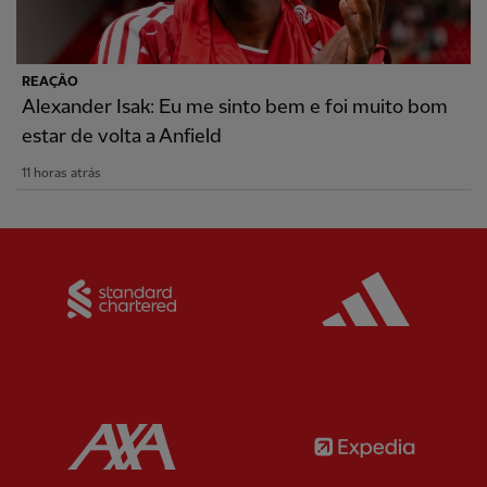
REAÇÃO
Alexander Isak: Eu me sinto bem e foi muito bom
estar de volta a Anfield
11 horas atrás
Partner:
Standard Chartered
Partner:
Partner:
AXA
Partner: