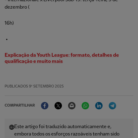
dezembro (
16h)
Explicação da Youth League: formato, detalhes de
qualificação e muito mais
PUBLICADOS
9º SETEMBRO 2025
Facebook
Twitter
Email
WhatsApp
LinkedIn
Telegram
COMPARTILHAR
Este artigo foi traduzido automaticamente e,
embora todos os esforços razoáveis ​​tenham sido