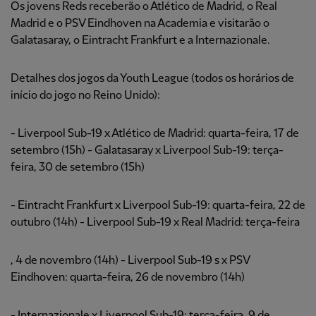
Os jovens Reds receberão o Atlético de Madrid, o Real
Madrid e o PSV Eindhoven na Academia e visitarão o
Galatasaray, o Eintracht Frankfurt e a Internazionale.
Detalhes dos jogos da Youth League (todos os horários de
início do jogo no Reino Unido):
- Liverpool Sub-19 x Atlético de Madrid: quarta-feira, 17 de
setembro (15h) - Galatasaray x Liverpool Sub-19: terça-
feira, 30 de setembro (15h)
- Eintracht Frankfurt x Liverpool Sub-19: quarta-feira, 22 de
outubro (14h) - Liverpool Sub-19 x Real Madrid: terça-feira
, 4 de novembro (14h) - Liverpool Sub-19 s x PSV
Eindhoven: quarta-feira, 26 de novembro (14h)
- Internazionale x Liverpool Sub-19: terça-feira, 9 de