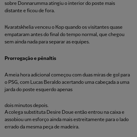
sobre Donnarumma atingiu o interior do poste mais
distante e ficou de fora.
Kvaratskhelia venceu o Kop quando os visitantes quase
empataram antes do final do tempo normal, que chegou
sem ainda nada para separar as equipes.
Prorrogação e pênaltis
A meia hora adicional começou com duas miras de gol para
o PSG, com Lucas Beraldo acertando uma cabeçada a uma
jarda do poste esquerdo apenas
dois minutos depois.
A colega substituta Desire Doue então entrou na caixa e
assobiou um esforço ainda mais estreitamente para o lado
errado da mesma peça de madeira.