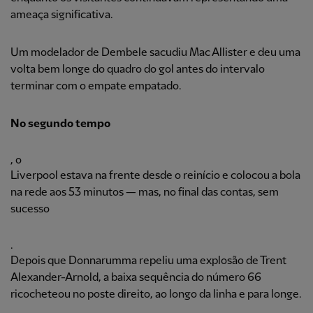
ameaça significativa.
Um modelador de Dembele sacudiu Mac Allister e deu uma
volta bem longe do quadro do gol antes do intervalo
terminar com o empate empatado.
No segundo tempo
, o
Liverpool estava na frente desde o reinício e colocou a bola
na rede aos 53 minutos — mas, no final das contas, sem
sucesso
.
Depois que Donnarumma repeliu uma explosão de Trent
Alexander-Arnold, a baixa sequência do número 66
ricocheteou no poste direito, ao longo da linha e para longe.