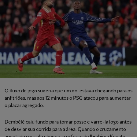
O fluxo de jogo sugeria que um gol estava chegando para os
anfitriões, mas aos 12 minutos o PSG atacou para aumentar
o placar agregado.
Dembélé caiu fundo para tomar posse e varre-la logo antes
de desviar sua corrida para a área. Quando o cruzamento
apontado para ele chegou, o esforço de Ibrahima Konate