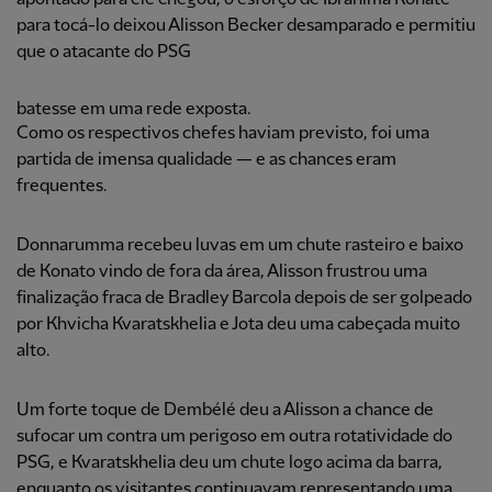
para tocá-lo deixou Alisson Becker desamparado e permitiu
que o atacante do PSG
batesse em uma rede exposta.
Como os respectivos chefes haviam previsto, foi uma
partida de imensa qualidade — e as chances eram
frequentes.
Donnarumma recebeu luvas em um chute rasteiro e baixo
de Konato vindo de fora da área, Alisson frustrou uma
finalização fraca de Bradley Barcola depois de ser golpeado
por Khvicha Kvaratskhelia e Jota deu uma cabeçada muito
alto.
Um forte toque de Dembélé deu a Alisson a chance de
sufocar um contra um perigoso em outra rotatividade do
PSG, e Kvaratskhelia deu um chute logo acima da barra,
enquanto os visitantes continuavam representando uma