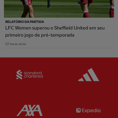
RELATÓRIO DA PARTIDA
LFC Women superou o Sheffield United em seu
primeiro jogo de pré-temporada
22 horas atrás
Partner:
Standard Chartered
Partner:
Partner:
AXA
Partner: