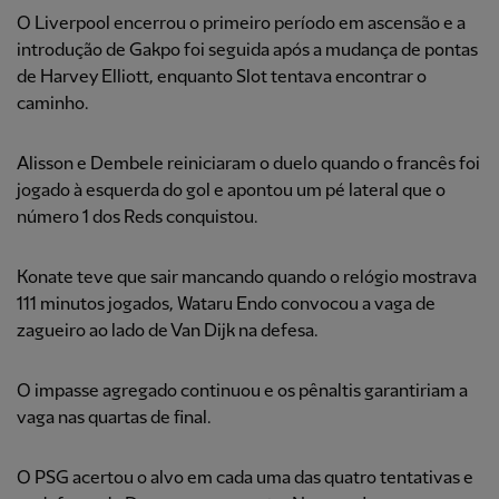
O Liverpool encerrou o primeiro período em ascensão e a
introdução de Gakpo foi seguida após a mudança de pontas
de Harvey Elliott, enquanto Slot tentava encontrar o
caminho.
Alisson e Dembele reiniciaram o duelo quando o francês foi
jogado à esquerda do gol e apontou um pé lateral que o
número 1 dos Reds conquistou.
Konate teve que sair mancando quando o relógio mostrava
111 minutos jogados, Wataru Endo convocou a vaga de
zagueiro ao lado de Van Dijk na defesa.
O impasse agregado continuou e os pênaltis garantiriam a
vaga nas quartas de final.
O PSG acertou o alvo em cada uma das quatro tentativas e