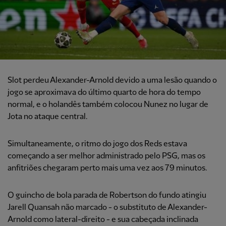
Slot perdeu Alexander-Arnold devido a uma lesão quando o
jogo se aproximava do último quarto de hora do tempo
normal, e o holandês também colocou Nunez no lugar de
Jota no ataque central.
Simultaneamente, o ritmo do jogo dos Reds estava
começando a ser melhor administrado pelo PSG, mas os
anfitriões chegaram perto mais uma vez aos 79 minutos.
O guincho de bola parada de Robertson do fundo atingiu
Jarell Quansah não marcado - o substituto de Alexander-
Arnold como lateral-direito - e sua cabeçada inclinada