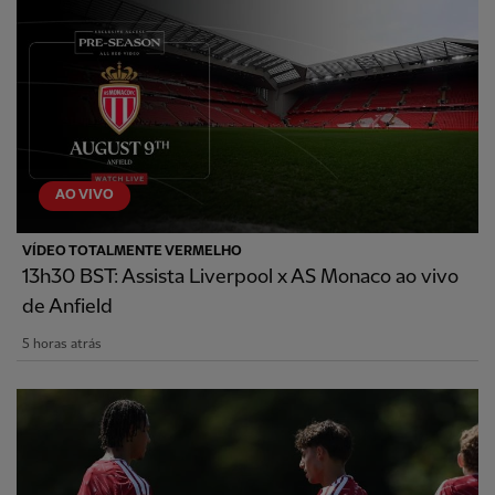
AO VIVO
VÍDEO TOTALMENTE VERMELHO
13h30 BST: Assista Liverpool x AS Monaco ao vivo
de Anfield
5 horas atrás