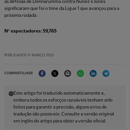
as defesas de Donnarumma contra Nunez e Jones
significaram que foi o time da Ligue 1 que avançou para a
próxima rodada.
Nº espectadores: 59,765
PUBLICADOS
11º MARÇO 2025
Facebook
Twitter
Email
WhatsApp
LinkedIn
Telegram
COMPARTILHAR
Este artigo foi traduzido automaticamente e,
embora todos os esforços razoáveis ​​tenham sido
feitos para garantir a precisão, alguns erros de
tradução são possíveis. Consulte a versão original
em inglês do artigo para obter a versão oficial.