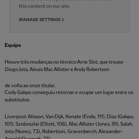
this content on our site.
MANAGE SETTINGS
Equipe
Houve três mudanças no técnico Arne Slot, que trouxe
Diogo Jota, Alexis Mac Allister e Andy Robertson
de volta ao onze titular.
Cody Gakpo conseguiu retornar e ocupar um lugar entre os
substitutos.
Liverpool: Alisson, Van Dijk, Konate (Endo, 111), Diaz (Gakpo,
101), Szoboszlai (Elliott, 106), Mac Allister (Jones, 91), Salah,
Jota (Nunez, 73), Robertson, Gravenberch, Alexander-