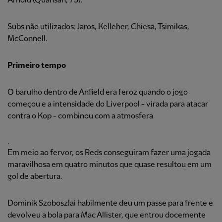
Arnold (Quansah, 73).
Subs não utilizados: Jaros, Kelleher, Chiesa, Tsimikas,
McConnell.
Primeiro tempo
O barulho dentro de Anfield era feroz quando o jogo
começou e a intensidade do Liverpool - virada para atacar
contra o Kop - combinou com a atmosfera
.
Em meio ao fervor, os Reds conseguiram fazer uma jogada
maravilhosa em quatro minutos que quase resultou em um
gol de abertura.
Dominik Szoboszlai habilmente deu um passe para frente e
devolveu a bola para Mac Allister, que entrou docemente