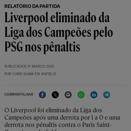
RELATÓRIO DA PARTIDA
Liverpool eliminado da
Liga dos Campeões pelo
PSG nos pênaltis
PUBLICADOS
11º MARÇO 2025
POR CHRIS SHAW EM ANFIELD
Facebook
Twitter
Email
WhatsApp
LinkedIn
Telegram
COMPARTILHAR
O Liverpool foi eliminado da Liga dos
Campeões após uma derrota por 1 a 0 e uma
derrota nos pênaltis contra o Paris Saint-