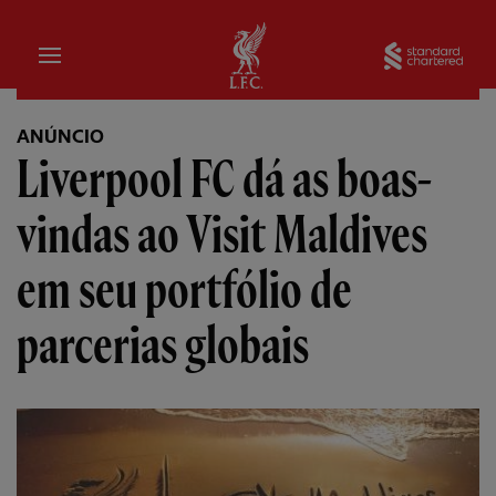
Inicial
Sta
ANÚNCIO
Liverpool FC dá as boas-
vindas ao Visit Maldives
em seu portfólio de
parcerias globais