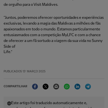
de orgulho para o Visit Maldives.
“Juntos, poderemos oferecer oportunidades e experiências
exclusivas, levando a magia das Maldivas a milhões de fãs
apaixonados em todo o mundo. Estamos particularmente
entusiasmados com a competição MyLFC e com a chance
de oferecer a um fã sortudo a viagem da sua vida no Sunny
Side of
Life.”
PUBLICADOS
13º MARÇO 2025
Facebook
Twitter
Email
WhatsApp
LinkedIn
Telegram
COMPARTILHAR
Este artigo foi traduzido automaticamente e,