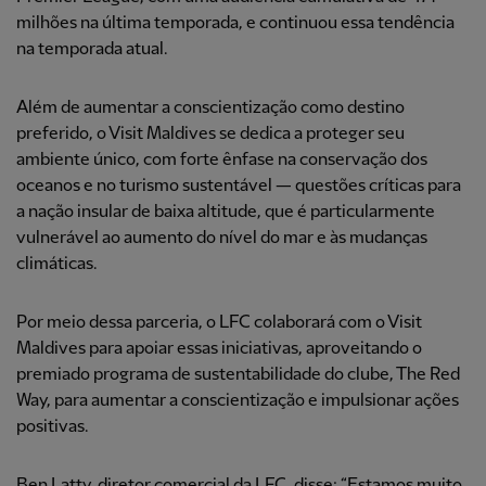
milhões na última temporada, e continuou essa tendência
na temporada atual.
Além de aumentar a conscientização como destino
preferido, o Visit Maldives se dedica a proteger seu
ambiente único, com forte ênfase na conservação dos
oceanos e no turismo sustentável — questões críticas para
a nação insular de baixa altitude, que é particularmente
vulnerável ao aumento do nível do mar e às mudanças
climáticas.
Por meio dessa parceria, o LFC colaborará com o Visit
Maldives para apoiar essas iniciativas, aproveitando o
premiado programa de sustentabilidade do clube, The Red
Way, para aumentar a conscientização e impulsionar ações
positivas.
Ben Latty, diretor comercial da LFC, disse: “Estamos muito