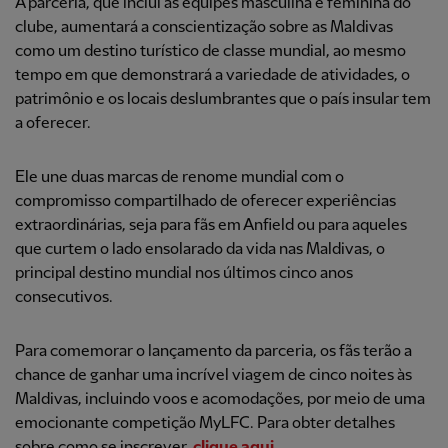
A parceria, que inclui as equipes masculina e feminina do
clube, aumentará a conscientização sobre as Maldivas
como um destino turístico de classe mundial, ao mesmo
tempo em que demonstrará a variedade de atividades, o
patrimônio e os locais deslumbrantes que o país insular tem
a oferecer.
Ele une duas marcas de renome mundial com o
compromisso compartilhado de oferecer experiências
extraordinárias, seja para fãs em Anfield ou para aqueles
que curtem o lado ensolarado da vida nas Maldivas, o
principal destino mundial nos últimos cinco anos
consecutivos.
Para comemorar o lançamento da parceria, os fãs terão a
chance de ganhar uma incrível viagem de cinco noites às
Maldivas, incluindo voos e acomodações, por meio de uma
emocionante competição MyLFC. Para obter detalhes
sobre como se inscrever,
clique aqui
.