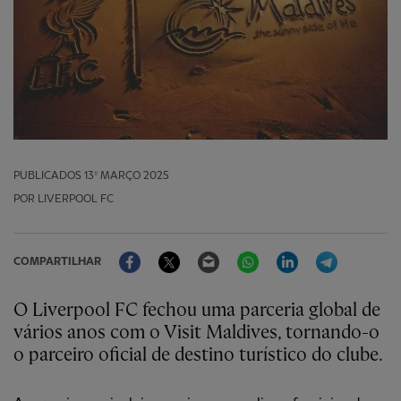
PUBLICADOS
13º MARÇO 2025
POR LIVERPOOL FC
Facebook
Twitter
Email
WhatsApp
LinkedIn
Telegram
COMPARTILHAR
O Liverpool FC fechou uma parceria global de
vários anos com o Visit Maldives, tornando-o
o parceiro oficial de destino turístico do clube.