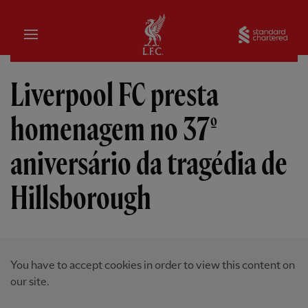
Inicial
Sta
Liverpool FC presta
homenagem no 37º
aniversário da tragédia de
Hillsborough
You have to accept cookies in order to view this content on
our site.