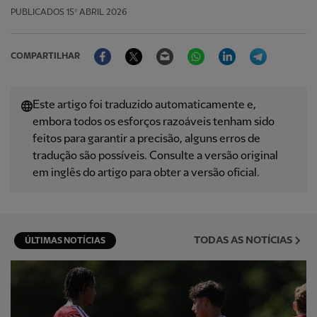
PUBLICADOS
15º ABRIL 2026
Facebook
Twitter
Email
WhatsApp
LinkedIn
Telegram
COMPARTILHAR
Este artigo foi traduzido automaticamente e,
embora todos os esforços razoáveis ​​tenham sido
feitos para garantir a precisão, alguns erros de
tradução são possíveis. Consulte a versão original
em inglês do artigo para obter a versão oficial.
TODAS AS NOTÍCIAS
ÚLTIMAS NOTÍCIAS