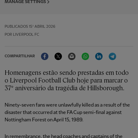
MANAGE SETTINGS
PUBLICADOS
15º ABRIL 2026
POR LIVERPOOL FC
Facebook
Twitter
Email
WhatsApp
LinkedIn
Telegram
COMPARTILHAR
Homenagens estão sendo prestadas em todo
o Liverpool Football Club hoje para marcar o
37º aniversário da tragédia de Hillsborough.
Ninety-seven fans were unlawfully killed as a result of the
disaster that occurred at the FA Cup semi-final against
Nottingham Forest on April 15, 1989.
In remembrance, the head coaches and captains of the