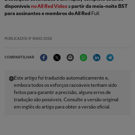
disponíveis
no All Red Video
a
partir da meia-noite BST
para assinantes e membros do All Red
Full.
PUBLICADOS
9º MAIO 2026
Facebook
Twitter
Email
WhatsApp
LinkedIn
Telegram
COMPARTILHAR
Este artigo foi traduzido automaticamente e,
embora todos os esforços razoáveis ​​tenham sido
feitos para garantir a precisão, alguns erros de
tradução são possíveis. Consulte a versão original
em inglês do artigo para obter a versão oficial.