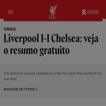
Inicial
Sta
VÍDEO
Liverpool 1-1 Chelsea: veja
o resumo gratuito
You have to accept cookies in order to view this content on
our site.
MANAGE SETTINGS