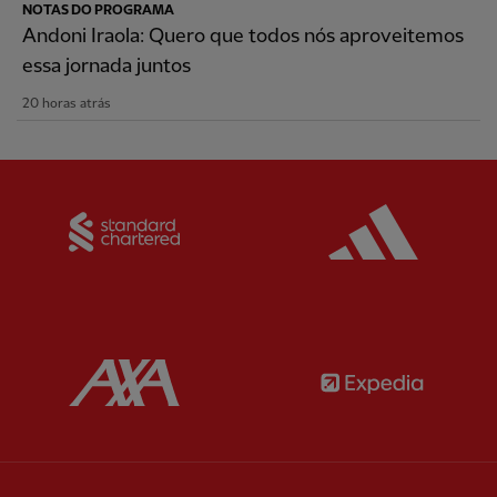
NOTAS DO PROGRAMA
Andoni Iraola: Quero que todos nós aproveitemos
essa jornada juntos
20 horas atrás
Partner:
Standard Chartered
Partner:
Partner:
AXA
Partner: