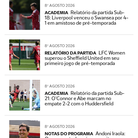
8º AGOSTO 2026
Relatório da partida Sub-
ACADEMIA
18: Liverpool venceu o Swansea por 4-
1 em amistoso de pré-temporada
8º AGOSTO 2026
LFC Women
RELATÓRIO DA PARTIDA
superou o Sheffield United em seu
primeiro jogo de pré-temporada
8º AGOSTO 2026
Relatório da partida Sub-
ACADEMIA
21: O'Connor e Abe marcam no
empate 2-2 com o Huddersfield
8º AGOSTO 2026
Andoni Iraola:
NOTAS DO PROGRAMA