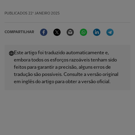
PUBLICADOS
22º JANEIRO 2025
Facebook
Twitter
Email
WhatsApp
LinkedIn
Telegram
COMPARTILHAR
Este artigo foi traduzido automaticamente e,
embora todos os esforços razoáveis ​​tenham sido
feitos para garantir a precisão, alguns erros de
tradução são possíveis. Consulte a versão original
em inglês do artigo para obter a versão oficial.