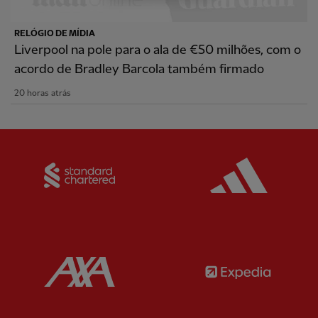
RELÓGIO DE MÍDIA
Liverpool na pole para o ala de €50 milhões, com o
acordo de Bradley Barcola também firmado
20 horas atrás
Partner:
Standard Chartered
Partner:
Partner:
AXA
Partner: