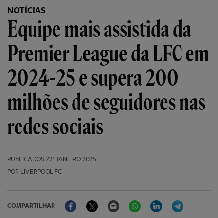
NOTÍCIAS
Equipe mais assistida da
Premier League da LFC em
2024-25 e supera 200
milhões de seguidores nas
redes sociais
PUBLICADOS
22º JANEIRO 2025
POR LIVERPOOL FC
Facebook
Twitter
Email
WhatsApp
LinkedIn
Telegram
COMPARTILHAR