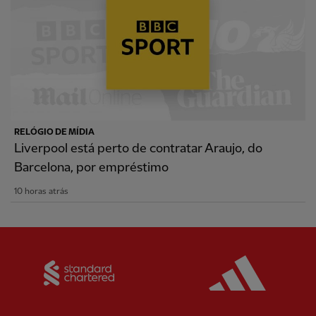
RELÓGIO DE MÍDIA
Liverpool está perto de contratar Araujo, do
Barcelona, por empréstimo
10 horas atrás
Partner:
Standard Chartered
Partner: