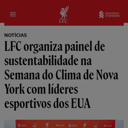
Inicial
Sta
NOTÍCIAS
LFC organiza painel de
sustentabilidade na
Semana do Clima de Nova
York com líderes
esportivos dos EUA