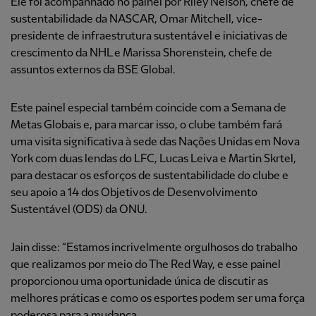
Ele foi acompanhado no painel por Riley Nelson, chefe de
sustentabilidade da NASCAR, Omar Mitchell, vice-
presidente de infraestrutura sustentável e iniciativas de
crescimento da NHL e Marissa Shorenstein, chefe de
assuntos externos da BSE Global.
Este painel especial também coincide com a Semana de
Metas Globais e, para marcar isso, o clube também fará
uma visita significativa à sede das Nações Unidas em Nova
York com duas lendas do LFC, Lucas Leiva e Martin Skrtel,
para destacar os esforços de sustentabilidade do clube e
seu apoio a 14 dos Objetivos de Desenvolvimento
Sustentável (ODS) da ONU.
Jain disse: “Estamos incrivelmente orgulhosos do trabalho
que realizamos por meio do The Red Way, e esse painel
proporcionou uma oportunidade única de discutir as
melhores práticas e como os esportes podem ser uma força
poderosa para a mudança.