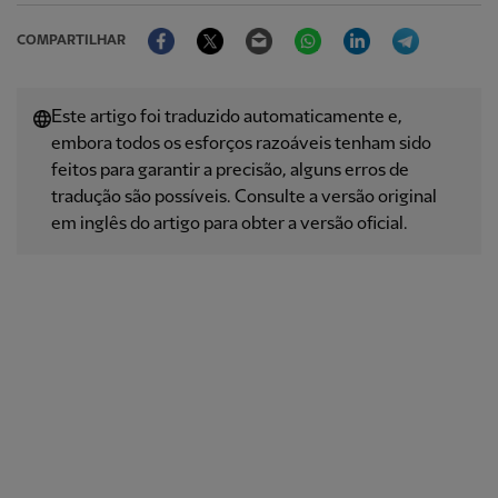
Facebook
Twitter
Email
WhatsApp
LinkedIn
Telegram
COMPARTILHAR
Este artigo foi traduzido automaticamente e,
embora todos os esforços razoáveis ​​tenham sido
feitos para garantir a precisão, alguns erros de
tradução são possíveis. Consulte a versão original
em inglês do artigo para obter a versão oficial.