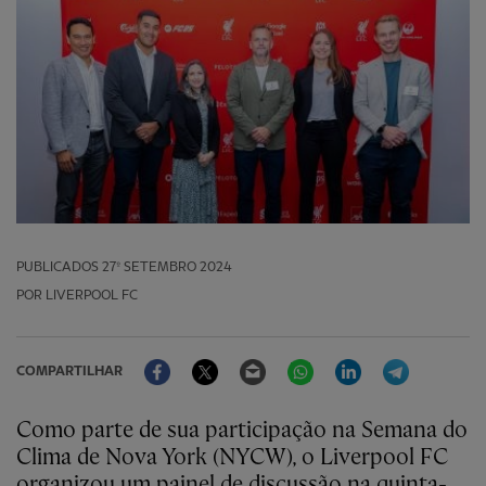
PUBLICADOS
27º SETEMBRO 2024
POR LIVERPOOL FC
Facebook
Twitter
Email
WhatsApp
LinkedIn
Telegram
COMPARTILHAR
Como parte de sua participação na Semana do
Clima de Nova York (NYCW), o Liverpool FC
organizou um painel de discussão na quinta-