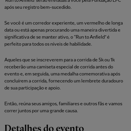
'Run to Anfield' serão enviadas a você pela Fundação LFC
após seu registro bem-sucedido.
Se você é um corredor experiente, um vermelho de longa
data ou está apenas procurando uma maneira divertida e
significativa de se manter ativo, o “Run to Anfield” é
perfeito para todos os níveis de habilidade.
Aqueles que se inscreverem para a corrida de 5k ou 1k
receberão uma camiseta especial de corrida antes do
evento e, em seguida, uma medalha comemorativa após
concluírem a corrida, fornecendo um lembrete duradouro
de sua participação e apoio.
Então, reúna seus amigos, familiares e outros fãs e vamos
correr juntos por uma grande causa.
Detalhes do evento