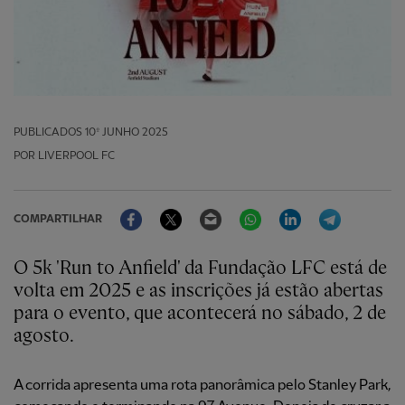
PUBLICADOS
10º JUNHO 2025
POR LIVERPOOL FC
Facebook
Twitter
Email
WhatsApp
LinkedIn
Telegram
COMPARTILHAR
O 5k 'Run to Anfield' da Fundação LFC está de
volta em 2025 e as inscrições já estão abertas
para o evento, que acontecerá no sábado, 2 de
agosto.
A corrida apresenta uma rota panorâmica pelo Stanley Park,