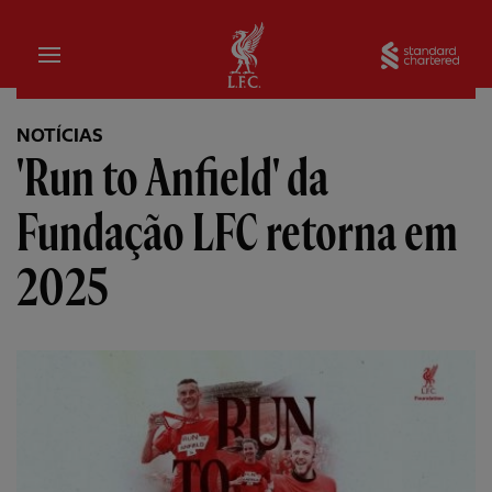
Inicial
Sta
NOTÍCIAS
'Run to Anfield' da
Fundação LFC retorna em
2025