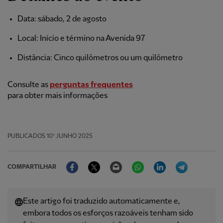
Data: sábado, 2 de agosto
Local: Início e término na Avenida 97
Distância: Cinco quilômetros ou um quilômetro
Consulte as
perguntas frequentes
para obter mais informações
PUBLICADOS
10º JUNHO 2025
Facebook
Twitter
Email
WhatsApp
LinkedIn
Telegram
COMPARTILHAR
Este artigo foi traduzido automaticamente e,
embora todos os esforços razoáveis ​​tenham sido