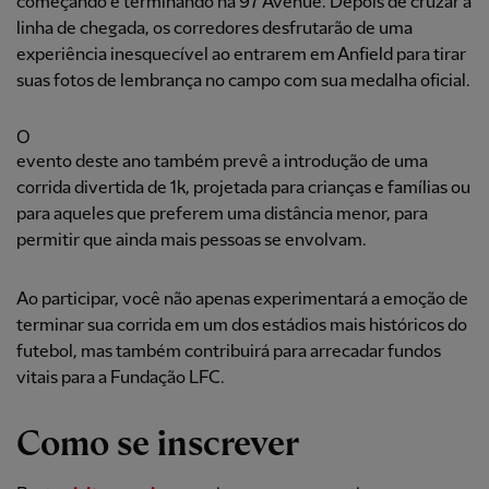
começando e terminando na 97 Avenue. Depois de cruzar a
linha de chegada, os corredores desfrutarão de uma
experiência inesquecível ao entrarem em Anfield para tirar
suas fotos de lembrança no campo com sua medalha oficial.
O
evento deste ano também prevê a introdução de uma
corrida divertida de 1k, projetada para crianças e famílias ou
para aqueles que preferem uma distância menor, para
permitir que ainda mais pessoas se envolvam.
Ao participar, você não apenas experimentará a emoção de
terminar sua corrida em um dos estádios mais históricos do
futebol, mas também contribuirá para arrecadar fundos
vitais para a Fundação LFC.
Como se inscrever