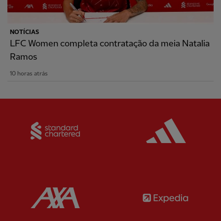
NOTÍCIAS
LFC Women completa contratação da meia Natalia
Ramos
10 horas atrás
Partner:
Standard Chartered
Partner:
Partner:
AXA
Partner: