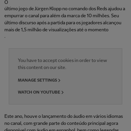
O
último jogo de Jürgen Klopp no comando dos Reds ajudou a
empurrar o canal para além da marca de 10 milhões. Seu
último discurso após a partida para os jogadores alcançou
mais de 1,5 milhão de visualizações até o momento
.
You have to accept cookies in order to view
this content on our site.
MANAGE SETTINGS
WATCH ON YOUTUBE
Este ano, houve o lançamento do áudio em vários idiomas
no canal, com grande parte do conteúdo principal agora
disponível com áudio em espanhol, bem como legendas