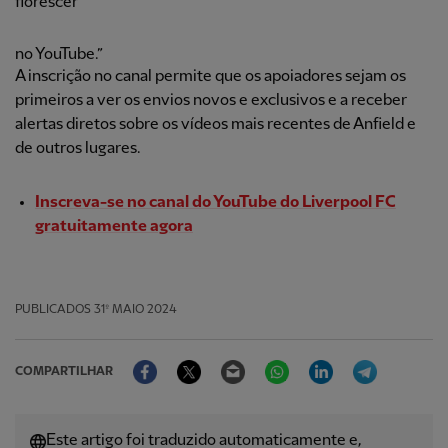
florescer
no YouTube.”
A inscrição no canal permite que os apoiadores sejam os
primeiros a ver os envios novos e exclusivos e a receber
alertas diretos sobre os vídeos mais recentes de Anfield e
de outros lugares.
Inscreva-se no canal do YouTube do Liverpool FC
gratuitamente agora
PUBLICADOS
31º MAIO 2024
Facebook
Twitter
Email
WhatsApp
LinkedIn
Telegram
COMPARTILHAR
Este artigo foi traduzido automaticamente e,