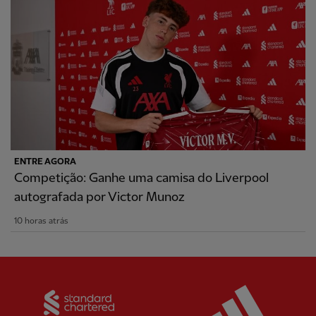
ENTRE AGORA
Competição: Ganhe uma camisa do Liverpool
autografada por Victor Munoz
10 horas atrás
Partner:
Standard Chartered
Partner: