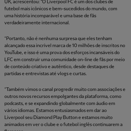
UK, acrescentou: “O Liverpool FC é um dos clubes de
futebol mais icônicos e bem-sucedidos do mundo, com
uma história incomparável e uma base de fãs
verdadeiramente internacional.
“Portanto, não é nenhuma surpresa que eles tenham
alcançado essa incrível marca de 10 milhões de inscritos no
YouTube, e isso é uma prova dos esforços incansáveis do
LFC em construir uma comunidade on-line de fãs por meio
de conteúdo criativo e autêntico, desde destaques de
partidas e entrevistas até vlogs e curtas.
“Também vimos o canal progredir muito com associações e
outros novos recursos empolgantes da plataforma, como
podcasts, e se expandindo globalmente com áudio em
vários idiomas. Estamos entusiasmados em dar ao
Liverpool seu Diamond Play Button e estamos muito
animados em ver o clube e o futebol inglês continuarem a