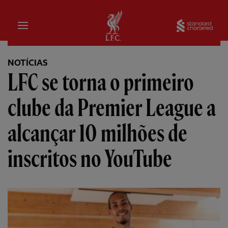
Inicial
Sta
NOTÍCIAS
LFC se torna o primeiro
clube da Premier League a
alcançar 10 milhões de
inscritos no YouTube