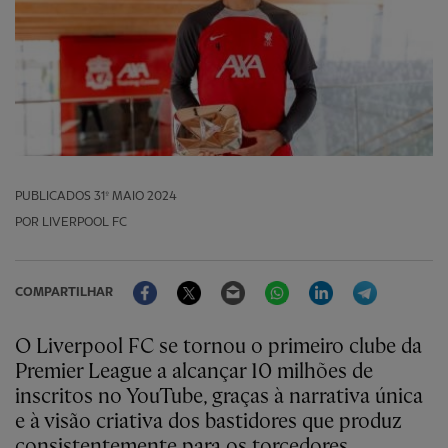
PUBLICADOS
31º MAIO 2024
POR LIVERPOOL FC
Facebook
Twitter
Email
WhatsApp
LinkedIn
Telegram
COMPARTILHAR
O Liverpool FC se tornou o primeiro clube da
Premier League a alcançar 10 milhões de
inscritos no YouTube, graças à narrativa única
e à visão criativa dos bastidores que produz
consistentemente para os torcedores.