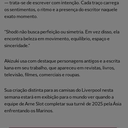
— trata-se de escrever com intenção. Cada traço carrega
os sentimentos, o ritmo e a presença do escritor naquele
exato momento.
“Shodō não busca perfeição ou simetria. Em vez disso, ela
encontra beleza em movimento, equilíbrio, espaço e
sinceridade.”
Akizuki usa com destaque personagens antigos e a escrita
kana em seu trabalho, que apareceu em revistas, livros,
televisão, filmes, comerciais e roupas.
Sua criação distinta para as camisas do Liverpool nesta
semana estará em exibição para o mundo ver quando a
equipe de Arne Slot completar sua turnê de 2025 pela Ásia
enfrentando os Marinos.