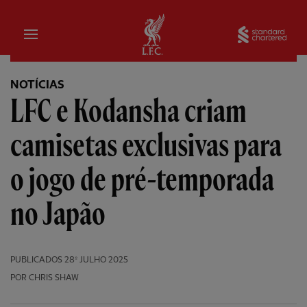
Inicial
Sta
NOTÍCIAS
LFC e Kodansha criam
camisetas exclusivas para
o jogo de pré-temporada
no Japão
PUBLICADOS
28º JULHO 2025
POR CHRIS SHAW