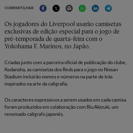
Facebook
Twitter
Email
WhatsApp
LinkedIn
Telegram
COMPARTILHAR
Os jogadores do Liverpool usarão camisetas
exclusivas de edição especial para o jogo de
pré-temporada de quarta-feira com o
Yokohama F. Marinos, no Japão.
Criadas junto com a parceira oficial de publicação do clube,
Kodansha, as camisetas dos Reds para o jogo no Nissan
Stadium incluirão nomes e números na parte de trás
inspirados na arte da caligrafia.
Os caracteres expressivos a serem usados em cada camisa
foram produzidos em colaboração com Riu Akizuki, um
renomado calígrafo japonês.