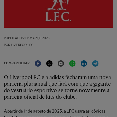
PUBLICADOS
10º MARÇO 2025
POR LIVERPOOL FC
Facebook
Twitter
Email
WhatsApp
LinkedIn
Telegram
COMPARTILHAR
O Liverpool FC e a adidas fecharam uma nova
parceria plurianual que fará com que a gigante
do vestuário esportivo se torne novamente a
parceira oficial de kits do clube.
A partir de 1º de agosto de 2025, a LFC usará as icônicas