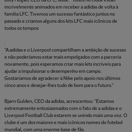
Billy Hogan, CEO da LFC, disse: “Todos no clube estão
incrivelmente animados em receber a adidas de volta à
família LFC. Tivemos um sucesso fantástico juntos no
passado e criamos alguns dos kits LFC mais icônicos de
todos os tempos
.
“A adidas e o Liverpool compartilham a ambição de sucesso
e não poderíamos estar mais empolgados com a parceria
novamente, pois esperamos criar mais kits incríveis para
ajudar a impulsionar o desempenho em campo.
Gostaríamos de agradecer à Nike pelo apoio nos últimos
cinco anos e desejar-lhes tudo de bom para o futuro.”
Bjørn Gulden, CEO da adidas, acrescentou: “Estamos
extremamente entusiasmados com o fato de a adidas e o
Liverpool Football Club estarem se unindo mais uma vez. O
clube é um dos maiores e mais icônicos nomes do futebol
mundial, com uma enorme base de fãs.