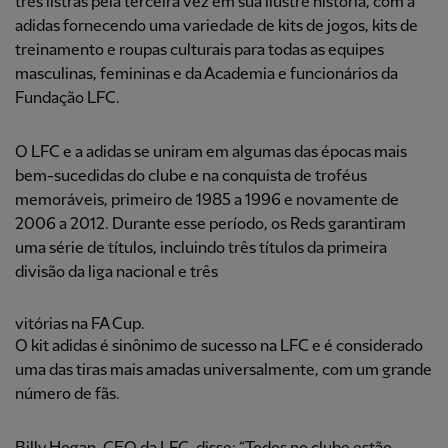
três listras pela terceira vez em sua ilustre história, com a
adidas fornecendo uma variedade de kits de jogos, kits de
treinamento e roupas culturais para todas as equipes
masculinas, femininas e da Academia e funcionários da
Fundação LFC.
O LFC e a adidas se uniram em algumas das épocas mais
bem-sucedidas do clube e na conquista de troféus
memoráveis, primeiro de 1985 a 1996 e novamente de
2006 a 2012. Durante esse período, os Reds garantiram
uma série de títulos, incluindo três títulos da primeira
divisão da liga nacional e três
vitórias na FA Cup.
O kit adidas é sinônimo de sucesso na LFC e é considerado
uma das tiras mais amadas universalmente, com um grande
número de fãs.