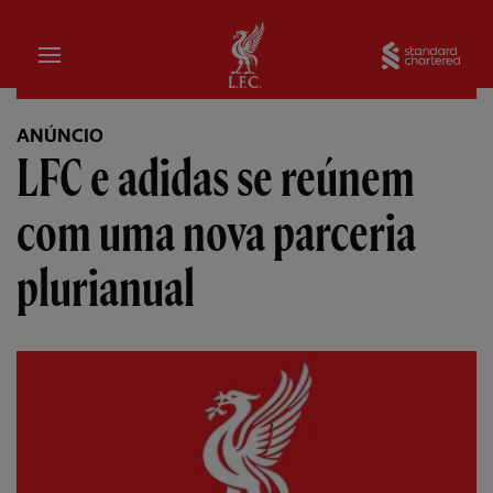
Inicial
Sta
ANÚNCIO
LFC e adidas se reúnem
com uma nova parceria
plurianual