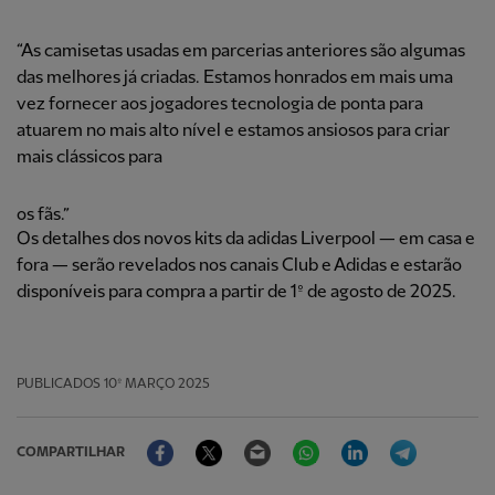
“As camisetas usadas em parcerias anteriores são algumas
das melhores já criadas. Estamos honrados em mais uma
vez fornecer aos jogadores tecnologia de ponta para
atuarem no mais alto nível e estamos ansiosos para criar
mais clássicos para
os fãs.”
Os detalhes dos novos kits da adidas Liverpool — em casa e
fora — serão revelados nos canais Club e Adidas e estarão
disponíveis para compra a partir de 1º de agosto de 2025.
PUBLICADOS
10º MARÇO 2025
Facebook
Twitter
Email
WhatsApp
LinkedIn
Telegram
COMPARTILHAR