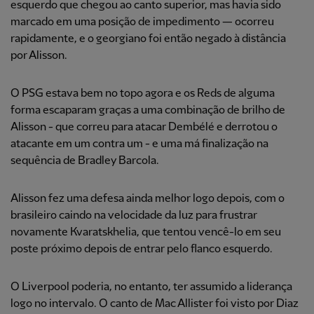
esquerdo que chegou ao canto superior, mas havia sido
marcado em uma posição de impedimento — ocorreu
rapidamente, e o georgiano foi então negado à distância
por Alisson.
O PSG estava bem no topo agora e os Reds de alguma
forma escaparam graças a uma combinação de brilho de
Alisson - que correu para atacar Dembélé e derrotou o
atacante em um contra um - e uma má finalização na
sequência de Bradley Barcola.
Alisson fez uma defesa ainda melhor logo depois, com o
brasileiro caindo na velocidade da luz para frustrar
novamente Kvaratskhelia, que tentou vencê-lo em seu
poste próximo depois de entrar pelo flanco esquerdo.
O Liverpool poderia, no entanto, ter assumido a liderança
logo no intervalo. O canto de Mac Allister foi visto por Diaz