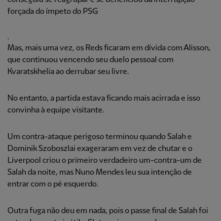
forçada do ímpeto do PSG
.
Mas, mais uma vez, os Reds ficaram em dívida com Alisson,
que continuou vencendo seu duelo pessoal com
Kvaratskhelia ao derrubar seu livre.
No entanto, a partida estava ficando mais acirrada e isso
convinha à equipe visitante.
Um contra-ataque perigoso terminou quando Salah e
Dominik Szoboszlai exageraram em vez de chutar e o
Liverpool criou o primeiro verdadeiro um-contra-um de
Salah da noite, mas Nuno Mendes leu sua intenção de
entrar com o pé esquerdo.
Outra fuga não deu em nada, pois o passe final de Salah foi