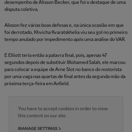
desempenho de Alisson Becker, que foi o destaque de uma
disputa coletiva.
Alisson fez várias boas defesas e, na única ocasião em que
foi derrotado, Khvicha Kvaratskhelia viu seu gol no primeiro
tempo anulado por impedimento após uma análise do VAR.
E Elliott teria então a palavra final, pois, apenas 47
segundos depois de substituir Mohamed Salah, ele marcou
para colocar a equipe de Arne Slot no banco do motorista
por uma vaga nas quartas de final antes da segunda mão da
próxima terça-feira em Anfield.
You have to accept cookies in order to view
this content on our site.
MANAGE SETTINGS