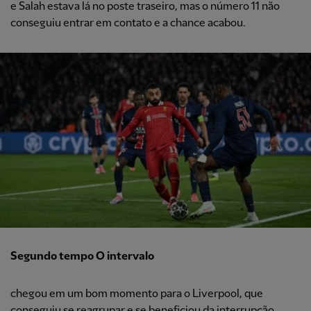
e Salah estava lá no poste traseiro, mas o número 11 não
conseguiu entrar em contato e a chance acabou.
Segundo tempo O intervalo
chegou em um bom momento para o Liverpool, que
conseguiu se reagrupar e se beneficiou da interrupção