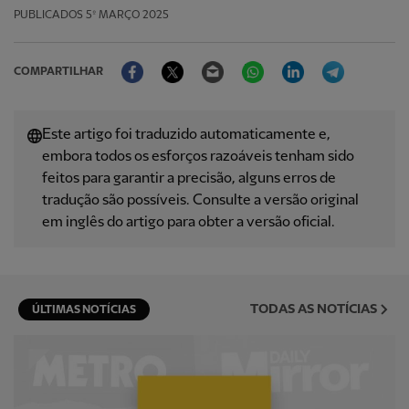
PUBLICADOS
5º MARÇO 2025
Facebook
Twitter
Email
WhatsApp
LinkedIn
Telegram
COMPARTILHAR
Este artigo foi traduzido automaticamente e,
embora todos os esforços razoáveis ​​tenham sido
feitos para garantir a precisão, alguns erros de
tradução são possíveis. Consulte a versão original
em inglês do artigo para obter a versão oficial.
TODAS AS NOTÍCIAS
ÚLTIMAS NOTÍCIAS