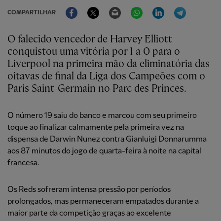
Facebook
Twitter
Email
WhatsApp
LinkedIn
Telegram
COMPARTILHAR
O falecido vencedor de Harvey Elliott
conquistou uma vitória por 1 a 0 para o
Liverpool na primeira mão da eliminatória das
oitavas de final da Liga dos Campeões com o
Paris Saint-Germain no Parc des Princes.
O número 19 saiu do banco e marcou com seu primeiro
toque ao finalizar calmamente pela primeira vez na
dispensa de Darwin Nunez contra Gianluigi Donnarumma
aos 87 minutos do jogo de quarta-feira à noite na capital
francesa.
Os Reds sofreram intensa pressão por períodos
prolongados, mas permaneceram empatados durante a
maior parte da competição graças ao excelente