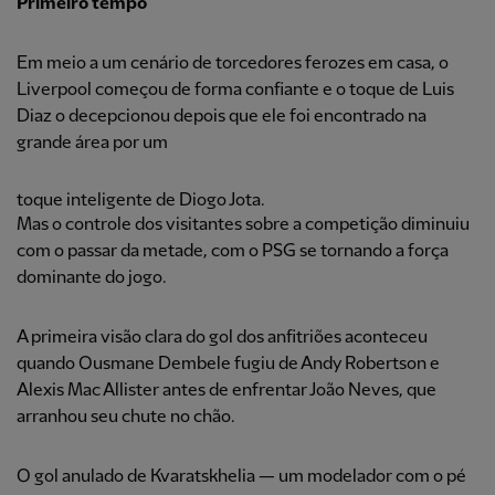
Primeiro tempo
Em meio a um cenário de torcedores ferozes em casa, o
Liverpool começou de forma confiante e o toque de Luis
Diaz o decepcionou depois que ele foi encontrado na
grande área por um
toque inteligente de Diogo Jota.
Mas o controle dos visitantes sobre a competição diminuiu
com o passar da metade, com o PSG se tornando a força
dominante do jogo.
A primeira visão clara do gol dos anfitriões aconteceu
quando Ousmane Dembele fugiu de Andy Robertson e
Alexis Mac Allister antes de enfrentar João Neves, que
arranhou seu chute no chão.
O gol anulado de Kvaratskhelia — um modelador com o pé