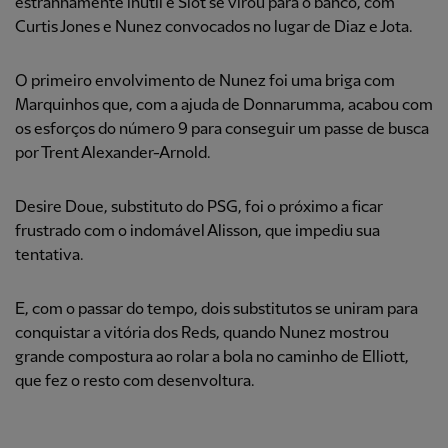
estranhamente inútil e Slot se virou para o banco, com
Curtis Jones e Nunez convocados no lugar de Diaz e Jota.
O primeiro envolvimento de Nunez foi uma briga com
Marquinhos que, com a ajuda de Donnarumma, acabou com
os esforços do número 9 para conseguir um passe de busca
por Trent Alexander-Arnold.
Desire Doue, substituto do PSG, foi o próximo a ficar
frustrado com o indomável Alisson, que impediu sua
tentativa.
E, com o passar do tempo, dois substitutos se uniram para
conquistar a vitória dos Reds, quando Nunez mostrou
grande compostura ao rolar a bola no caminho de Elliott,
que fez o resto com desenvoltura.