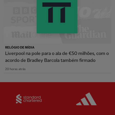
RELÓGIO DE MÍDIA
Liverpool na pole para o ala de €50 milhões, com o
acordo de Bradley Barcola também firmado
20 horas atrás
Partner:
Standard Chartered
Partner: