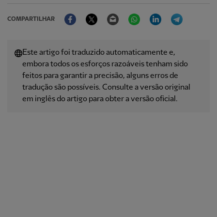
Facebook
Twitter
Email
WhatsApp
LinkedIn
Telegram
COMPARTILHAR
Este artigo foi traduzido automaticamente e,
embora todos os esforços razoáveis ​​tenham sido
feitos para garantir a precisão, alguns erros de
tradução são possíveis. Consulte a versão original
em inglês do artigo para obter a versão oficial.