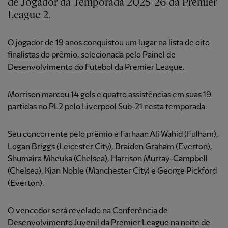
de Jogador da Temporada 2025-26 da Premier
League 2.
O jogador de 19 anos conquistou um lugar na lista de oito
finalistas do prêmio, selecionada pelo Painel de
Desenvolvimento do Futebol da Premier League.
Morrison marcou 14 gols e quatro assistências em suas 19
partidas no PL2 pelo Liverpool Sub-21 nesta temporada.
Seu concorrente pelo prêmio é Farhaan Ali Wahid (Fulham),
Logan Briggs (Leicester City), Braiden Graham (Everton),
Shumaira Mheuka (Chelsea), Harrison Murray-Campbell
(Chelsea), Kian Noble (Manchester City) e George Pickford
(Everton).
O vencedor será revelado na Conferência de
Desenvolvimento Juvenil da Premier League na noite de