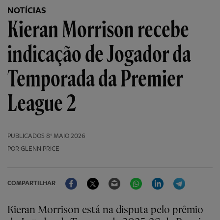
NOTÍCIAS
Kieran Morrison recebe
indicação de Jogador da
Temporada da Premier
League 2
PUBLICADOS
8º MAIO 2026
POR GLENN PRICE
Facebook
Twitter
Email
WhatsApp
LinkedIn
Telegram
COMPARTILHAR
Kieran Morrison está na disputa pelo prêmio