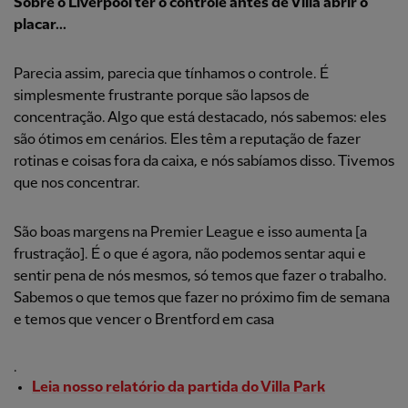
Sobre o Liverpool ter o controle antes de Villa abrir o
placar...
Parecia assim, parecia que tínhamos o controle. É
simplesmente frustrante porque são lapsos de
concentração. Algo que está destacado, nós sabemos: eles
são ótimos em cenários. Eles têm a reputação de fazer
rotinas e coisas fora da caixa, e nós sabíamos disso. Tivemos
que nos concentrar.
São boas margens na Premier League e isso aumenta [a
frustração]. É o que é agora, não podemos sentar aqui e
sentir pena de nós mesmos, só temos que fazer o trabalho.
Sabemos o que temos que fazer no próximo fim de semana
e temos que vencer o Brentford em casa
.
Leia nosso relatório da partida do Villa Park