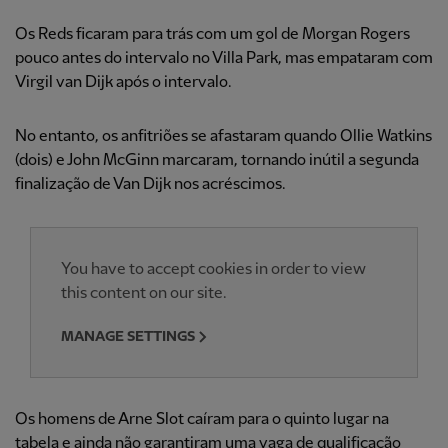
Os Reds ficaram para trás com um gol de Morgan Rogers
pouco antes do intervalo no Villa Park, mas empataram com
Virgil van Dijk após o intervalo.
No entanto, os anfitriões se afastaram quando Ollie Watkins
(dois) e John McGinn marcaram, tornando inútil a segunda
finalização de Van Dijk nos acréscimos.
You have to accept cookies in order to view
this content on our site.
MANAGE SETTINGS
Os homens de Arne Slot caíram para o quinto lugar na
tabela e ainda não garantiram uma vaga de qualificação