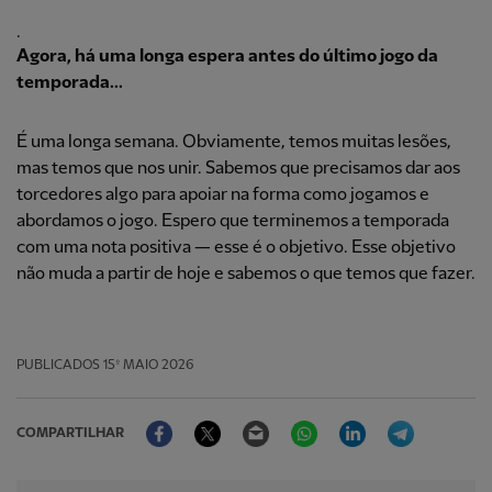
.
Agora, há uma longa espera antes do último jogo da
temporada...
É uma longa semana. Obviamente, temos muitas lesões,
mas temos que nos unir. Sabemos que precisamos dar aos
torcedores algo para apoiar na forma como jogamos e
abordamos o jogo. Espero que terminemos a temporada
com uma nota positiva — esse é o objetivo. Esse objetivo
não muda a partir de hoje e sabemos o que temos que fazer.
PUBLICADOS
15º MAIO 2026
Facebook
Twitter
Email
WhatsApp
LinkedIn
Telegram
COMPARTILHAR