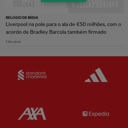
RELÓGIO DE MÍDIA
Liverpool na pole para o ala de €50 milhões, com o
acordo de Bradley Barcola também firmado
1 dia atrás
Partner:
Standard Chartered
Partner:
Partner:
AXA
Partner: