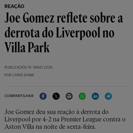
REAÇÃO
Joe Gomez reflete sobre a
derrota do Liverpool no
Villa Park
PUBLICADOS
15º MAIO 2026
POR CHRIS SHAW
Facebook
Twitter
Email
WhatsApp
LinkedIn
Telegram
COMPARTILHAR
Joe Gomez deu sua reação à derrota do
Liverpool por 4-2 na Premier League contra o
Aston Villa na noite de sexta-feira.