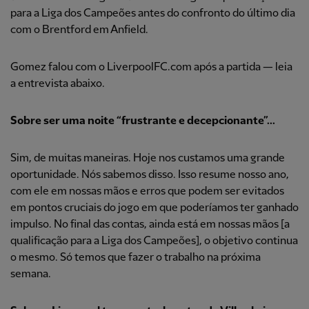
para a Liga dos Campeões antes do confronto do último dia
com o Brentford em Anfield.
Gomez falou com o LiverpoolFC.com após a partida — leia
a entrevista abaixo.
Sobre ser uma noite “frustrante e decepcionante”...
Sim, de muitas maneiras. Hoje nos custamos uma grande
oportunidade. Nós sabemos disso. Isso resume nosso ano,
com ele em nossas mãos e erros que podem ser evitados
em pontos cruciais do jogo em que poderíamos ter ganhado
impulso. No final das contas, ainda está em nossas mãos [a
qualificação para a Liga dos Campeões], o objetivo continua
o mesmo. Só temos que fazer o trabalho na próxima
semana.